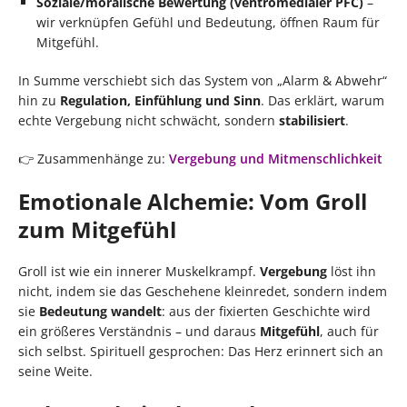
Soziale/moralische Bewertung (ventromedialer PFC)
–
wir verknüpfen Gefühl und Bedeutung, öffnen Raum für
Mitgefühl.
In Summe verschiebt sich das System von „Alarm & Abwehr“
hin zu
Regulation, Einfühlung und Sinn
. Das erklärt, warum
echte Vergebung nicht schwächt, sondern
stabilisiert
.
👉 Zusammenhänge zu:
Vergebung und Mitmenschlichkeit
Emotionale Alchemie: Vom Groll
zum Mitgefühl
Groll ist wie ein innerer Muskelkrampf.
Vergebung
löst ihn
nicht, indem sie das Geschehene kleinredet, sondern indem
sie
Bedeutung wandelt
: aus der fixierten Geschichte wird
ein größeres Verständnis – und daraus
Mitgefühl
, auch für
sich selbst. Spirituell gesprochen: Das Herz erinnert sich an
seine Weite.