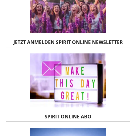
JETZT ANMELDEN SPIRIT ONLINE NEWSLETTER
SPIRIT ONLINE ABO