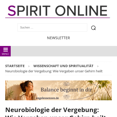
NEWSLETTER
MENÜ
STARTSEITE
WISSENSCHAFT UND SPIRITUALITÄT
Neurobiologie der Vergebung: Wie Vergeben unser Gehirn heilt
Neurobiologie der Vergebung: