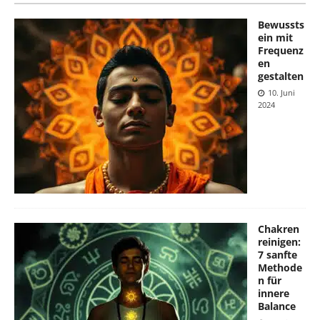
Bewussts
ein mit
Frequenz
en
gestalten
10. Juni
2024
Chakren
reinigen:
7 sanfte
Methode
n für
innere
Balance