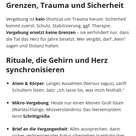
Grenzen, Trauma und Sicherheit
Vergebung ist
kein
Shortcut um Trauma herum. Sicherheit
kommt zuerst: Schutz, Stabilisierung, ggf. Therapie.
Vergebung ersetzt keine Grenzen
– sie verhindert nur, dass
die Tat das Herz für Jahre besetzt. Wer vergibt, darf „Nein“
sagen und Distanz halten.
Rituale, die Gehirn und Herz
synchronisieren
Atem & Körper
: Langes Ausatmen (Nervus vagus), sanft
Schultern lösen.
Satz:
„Ich lasse los, was mich festhält.“
Mikro-Vergebung
: Heute nur einen kleinen Groll lösen
(Warteschlange, Missverständnis). Das Nervensystem
lernt
Schrittgröße
.
Brief an die Vergangenheit
: Alles aussprechen, dann
sicher verbrennen/der Natur übergeben (symbolischer