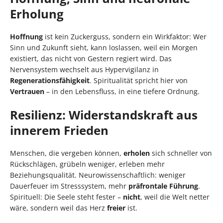
Erholung
Hoffnung
ist kein Zuckerguss, sondern ein Wirkfaktor: Wer
Sinn und Zukunft sieht, kann loslassen, weil ein Morgen
existiert, das nicht von Gestern regiert wird. Das
Nervensystem wechselt aus Hypervigilanz in
Regenerationsfähigkeit
. Spiritualität spricht hier von
Vertrauen
– in den Lebensfluss, in eine tiefere Ordnung.
Resilienz: Widerstandskraft aus
innerem Frieden
Menschen, die vergeben können,
erholen
sich schneller von
Rückschlägen, grübeln weniger, erleben mehr
Beziehungsqualität. Neurowissenschaftlich: weniger
Dauerfeuer im Stresssystem, mehr
präfrontale Führung
.
Spirituell: Die Seele steht fester –
nicht
, weil die Welt netter
wäre, sondern weil das Herz
freier
ist.