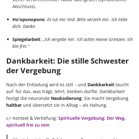
Abschluss).
Ho’oponopono
:
Es tut mir leid. Bitte verzeih mir. Ich liebe
dich. Danke.
Spiegelarbeit
:
„Ich vergebe mir. Ich achte meine Grenzen. Ich
bin frei.“
Dankbarkeit: Die stille Schwester
der Vergebung
Nach der Entladung wird es still – und
Dankbarkeit
taucht
auf: für das, was trägt, lehrt, bleiben durfte. Dankbarkeit
festigt die neuronale
Neukodierung
: Sie macht Vergebung
haltbar
und übersetzt sie in Alltag – als Haltung.
👉 Kontext & Vertiefung:
Spirituelle Vergebung: Der Weg,
spirituell frei zu sein