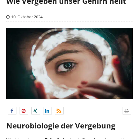
Wie Vergeben unser Gehirn heilt
10. Oktober 2024
Neurobiologie der Vergebung