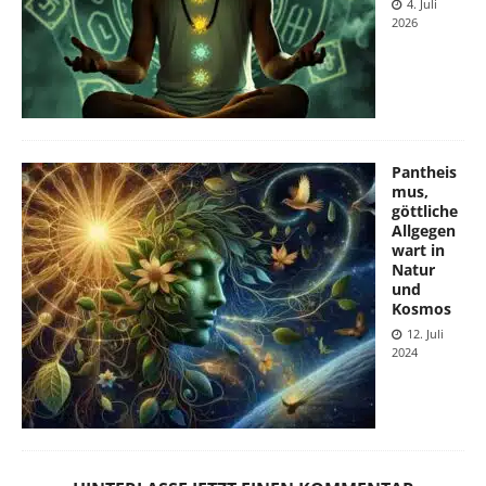
4. Juli
2026
Pantheis
mus,
göttliche
Allgegen
wart in
Natur
und
Kosmos
12. Juli
2024