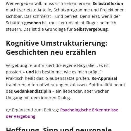
Wer vergeben will, muss sich sehen lernen.
Selbstreflexion
macht verletzte Anteile, Schutzprogramme und Projektionen
sichtbar. Das schmerzt – und befreit. Denn erst, wenn der
Schatten
gesehen
ist, muss er uns nicht länger heimlich
steuern. Das ist die Grundlage für
Selbstvergebung
.
Kognitive Umstrukturierung:
Geschichten neu erzählen
Vergebung re-autorisiert die eigene Biografie: „Es ist
passiert –
und
ich bestimme, wie es mich prägt.“
Praktisch heißt das: Glaubenssätze prüfen,
Re-Appraisal
trainieren, Alternativdeutungen zulassen. Spiritualität nennt
das
Gedankendisziplin
– ein liebender, aber wacher
Umgang mit dem inneren Dialog.
👉 Ergänzend zum Beitrag:
Psychologische Erkenntnisse
der Vergebung
Hoffnung, Sinn und neuronale