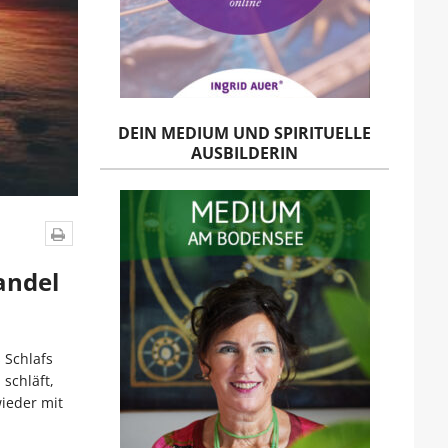
DEIN MEDIUM UND SPIRITUELLE
AUSBILDERIN
andel
 Schlafs
schläft,
wieder mit