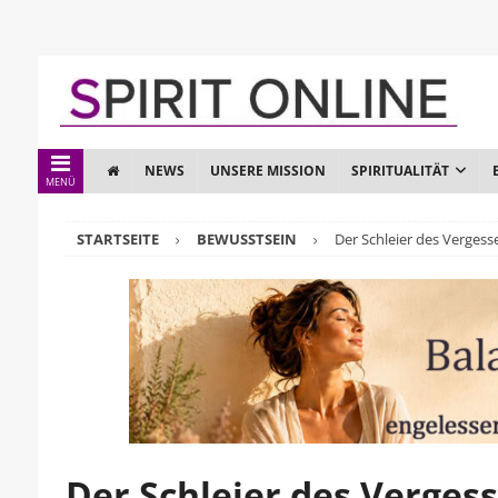
NEWS
UNSERE MISSION
SPIRITUALITÄT
MENÜ
STARTSEITE
BEWUSSTSEIN
Der Schleier des Verges
Der Schleier des Verges