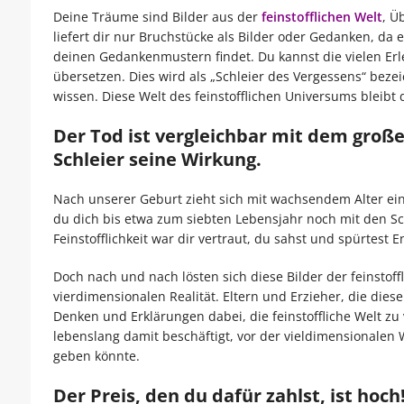
Deine Träume sind Bilder aus der
feinstofflichen Welt
, Ü
liefert dir nur Bruchstücke als Bilder oder Gedanken, da 
deinen Gedankenmustern findet. Du kannst die vielen Erle
übersetzen. Dies wird als „Schleier des Vergessens“ bezeic
wissen. Diese Welt des feinstofflichen Universums bleibt 
Der Tod ist vergleichbar mit dem große
Schleier seine Wirkung.
Nach unserer Geburt zieht sich mit wachsendem Alter ein
du dich bis etwa zum siebten Lebensjahr noch mit den S
Feinstofflichkeit war dir vertraut, du sahst und spürtest
Doch nach und nach lösten sich diese Bilder der feinstoff
vierdimensionalen Realität. Eltern und Erzieher, die dies
Denken und Erklärungen dabei, die feinstoffliche Welt zu
lebenslang damit beschäftigt, vor der vieldimensionalen
geben könnte.
Der Preis, den du dafür zahlst, ist hoch