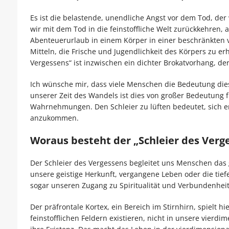
Es ist die belastende, unendliche Angst vor dem Tod, de
wir mit dem Tod in die feinstoffliche Welt zurückkehren,
Abenteuerurlaub in einem Körper in einer beschränkten v
Mitteln, die Frische und Jugendlichkeit des Körpers zu er
Vergessens“ ist inzwischen ein dichter Brokatvorhang, d
Ich wünsche mir, dass viele Menschen die Bedeutung dies
unserer Zeit des Wandels ist dies von großer Bedeutung f
Wahrnehmungen. Den Schleier zu lüften bedeutet, sich e
anzukommen.
Woraus besteht der „Schleier des Verg
Der Schleier des Vergessens begleitet uns Menschen das 
unsere geistige Herkunft, vergangene Leben oder die ti
sogar unseren Zugang zu Spiritualität und Verbundenheit
Der präfrontale Kortex, ein Bereich im Stirnhirn, spielt 
feinstofflichen Feldern existieren, nicht in unsere vierd