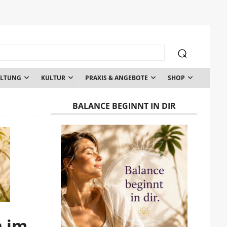
ALTUNG
KULTUR
PRAXIS & ANGEBOTE
SHOP
BALANCE BEGINNT IN DIR
n im