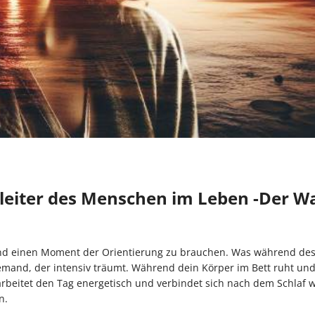
gleiter des Menschen im Leben -Der W
und einen Moment der Orientierung zu brauchen. Was während des
jemand, der intensiv träumt. Während dein Körper im Bett ruht und 
rarbeitet den Tag energetisch und verbindet sich nach dem Schlaf 
n.