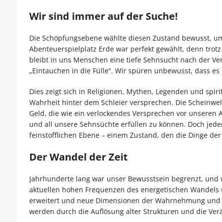
Wir sind immer auf der Suche!
Die Schöpfungsebene wählte diesen Zustand bewusst, u
Abenteuerspielplatz Erde war perfekt gewählt, denn trotz
bleibt in uns Menschen eine tiefe Sehnsucht nach der Ve
„Eintauchen in die Fülle“. Wir spüren unbewusst, dass es
Dies zeigt sich in Religionen, Mythen, Legenden und spir
Wahrheit hinter dem Schleier versprechen. Die Scheinwelt
Geld, die wie ein verlockendes Versprechen vor unseren A
und all unsere Sehnsüchte erfüllen zu können. Doch jede
feinstofflichen Ebene – einem Zustand, den die Dinge der
Der Wandel der Zeit
Jahrhunderte lang war unser Bewusstsein begrenzt, und wi
aktuellen hohen Frequenzen des energetischen Wandels u
erweitert und neue Dimensionen der Wahrnehmung und B
werden durch die Auflösung alter Strukturen und die Ver