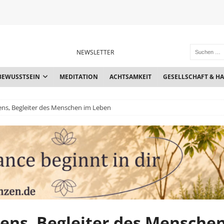
NEWSLETTER
BEWUSSTSEIN
MEDITATION
ACHTSAMKEIT
GESELLSCHAFT & H
sens, Begleiter des Menschen im Leben
sens, Begleiter des Mensche