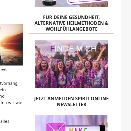
FÜR DEINE GESUNDHEIT,
ALTERNATIVE HEILMETHODEN &
WOHLFÜHLANGEBOTE
iert
atvorhang
ein
und
JETZT ANMELDEN SPIRIT ONLINE
bten wir wie
NEWSLETTER
alles