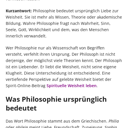
Kurzantwort:
Philosophie bedeutet ursprünglich Liebe zur
Weisheit. Sie ist mehr als Wissen, Theorie oder akademische
Bildung. Wahre Philosophie fragt nach Wahrheit, Sinn,
Seele, Gott, Wirklichkeit und dem, was den Menschen
innerlich verwandelt.
Wer Philosophie nur als Wissenschaft von Begriffen
versteht, verfehlt ihren Ursprung. Der Philosoph ist nicht
derjenige, der möglichst viele Theorien kennt. Der Philosoph
ist ein Liebender. Er liebt die Weisheit, nicht seine eigene
Klugheit. Diese Unterscheidung ist entscheidend. Eine
vertiefende Perspektive auf gelebte Weisheit bietet der
Spirit-Online-Beitrag
Spirituelle Weisheit leben
.
Was Philosophie ursprünglich
bedeutet
Das Wort Philosophie stammt aus dem Griechischen.
Philia
oder
philein
meint Liebe, Freundschaft, Zuneigung.
Sophia