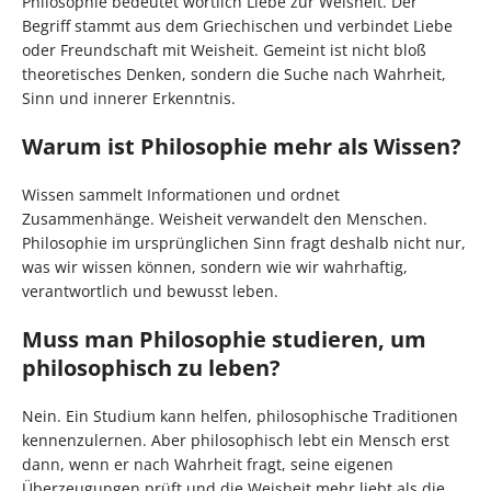
Philosophie bedeutet wörtlich Liebe zur Weisheit. Der
Begriff stammt aus dem Griechischen und verbindet Liebe
oder Freundschaft mit Weisheit. Gemeint ist nicht bloß
theoretisches Denken, sondern die Suche nach Wahrheit,
Sinn und innerer Erkenntnis.
Warum ist Philosophie mehr als Wissen?
Wissen sammelt Informationen und ordnet
Zusammenhänge. Weisheit verwandelt den Menschen.
Philosophie im ursprünglichen Sinn fragt deshalb nicht nur,
was wir wissen können, sondern wie wir wahrhaftig,
verantwortlich und bewusst leben.
Muss man Philosophie studieren, um
philosophisch zu leben?
Nein. Ein Studium kann helfen, philosophische Traditionen
kennenzulernen. Aber philosophisch lebt ein Mensch erst
dann, wenn er nach Wahrheit fragt, seine eigenen
Überzeugungen prüft und die Weisheit mehr liebt als die