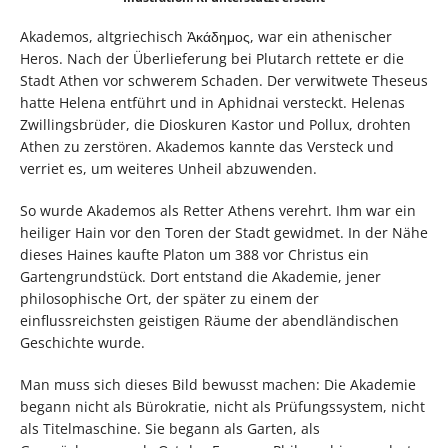
Akademos, altgriechisch Ἀκάδημος, war ein athenischer
Heros. Nach der Überlieferung bei Plutarch rettete er die
Stadt Athen vor schwerem Schaden. Der verwitwete Theseus
hatte Helena entführt und in Aphidnai versteckt. Helenas
Zwillingsbrüder, die Dioskuren Kastor und Pollux, drohten
Athen zu zerstören. Akademos kannte das Versteck und
verriet es, um weiteres Unheil abzuwenden.
So wurde Akademos als Retter Athens verehrt. Ihm war ein
heiliger Hain vor den Toren der Stadt gewidmet. In der Nähe
dieses Haines kaufte Platon um 388 vor Christus ein
Gartengrundstück. Dort entstand die Akademie, jener
philosophische Ort, der später zu einem der
einflussreichsten geistigen Räume der abendländischen
Geschichte wurde.
Man muss sich dieses Bild bewusst machen: Die Akademie
begann nicht als Bürokratie, nicht als Prüfungssystem, nicht
als Titelmaschine. Sie begann als Garten, als