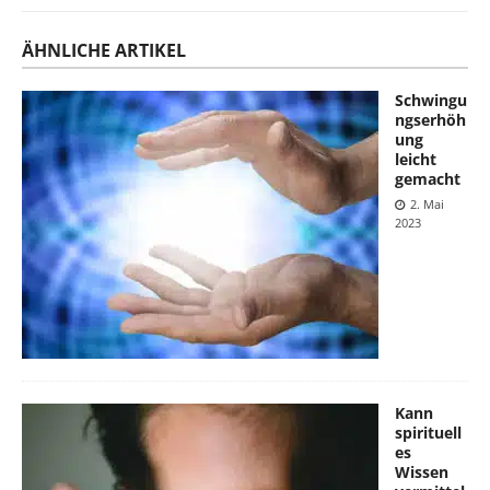
ÄHNLICHE ARTIKEL
Schwingu
ngserhöh
ung
leicht
gemacht
2. Mai
2023
Kann
spirituell
es
Wissen