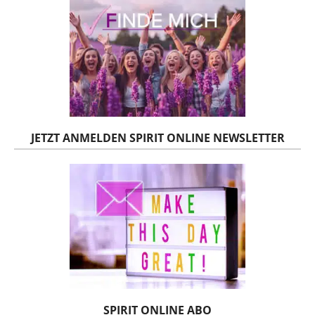
JETZT ANMELDEN SPIRIT ONLINE NEWSLETTER
SPIRIT ONLINE ABO