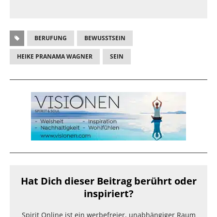
BERUFUNG
BEWUSSTSEIN
HEIKE PRANAMA WAGNER
SEIN
Hat Dich dieser Beitrag berührt oder
inspiriert?
Spirit Online ist ein werbefreier, unabhängiger Raum