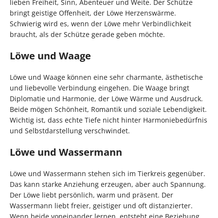
lieben Freiheit, Sinn, Abenteuer und Weite. Der Schütze
bringt geistige Offenheit, der Löwe Herzenswärme.
Schwierig wird es, wenn der Löwe mehr Verbindlichkeit
braucht, als der Schütze gerade geben möchte.
Löwe und Waage
Löwe und Waage können eine sehr charmante, ästhetische
und liebevolle Verbindung eingehen. Die Waage bringt
Diplomatie und Harmonie, der Löwe Wärme und Ausdruck.
Beide mögen Schönheit, Romantik und soziale Lebendigkeit.
Wichtig ist, dass echte Tiefe nicht hinter Harmoniebedürfnis
und Selbstdarstellung verschwindet.
Löwe und Wassermann
Löwe und Wassermann stehen sich im Tierkreis gegenüber.
Das kann starke Anziehung erzeugen, aber auch Spannung.
Der Löwe liebt persönlich, warm und präsent. Der
Wassermann liebt freier, geistiger und oft distanzierter.
Wenn beide voneinander lernen, entsteht eine Beziehung