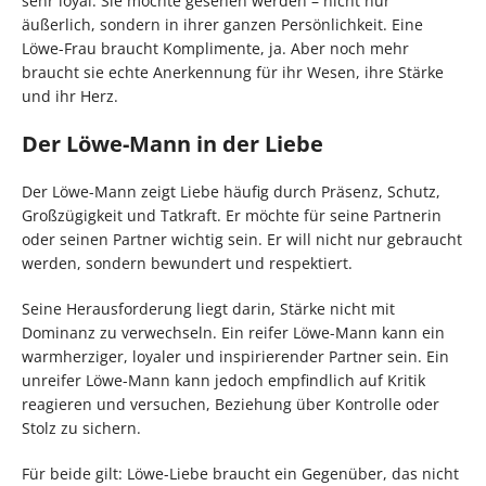
sehr loyal. Sie möchte gesehen werden – nicht nur
äußerlich, sondern in ihrer ganzen Persönlichkeit. Eine
Löwe-Frau braucht Komplimente, ja. Aber noch mehr
braucht sie echte Anerkennung für ihr Wesen, ihre Stärke
und ihr Herz.
Der Löwe-Mann in der Liebe
Der Löwe-Mann zeigt Liebe häufig durch Präsenz, Schutz,
Großzügigkeit und Tatkraft. Er möchte für seine Partnerin
oder seinen Partner wichtig sein. Er will nicht nur gebraucht
werden, sondern bewundert und respektiert.
Seine Herausforderung liegt darin, Stärke nicht mit
Dominanz zu verwechseln. Ein reifer Löwe-Mann kann ein
warmherziger, loyaler und inspirierender Partner sein. Ein
unreifer Löwe-Mann kann jedoch empfindlich auf Kritik
reagieren und versuchen, Beziehung über Kontrolle oder
Stolz zu sichern.
Für beide gilt: Löwe-Liebe braucht ein Gegenüber, das nicht