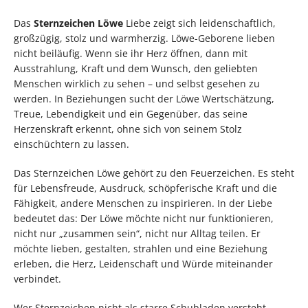
Das
Sternzeichen Löwe
Liebe zeigt sich leidenschaftlich,
großzügig, stolz und warmherzig. Löwe-Geborene lieben
nicht beiläufig. Wenn sie ihr Herz öffnen, dann mit
Ausstrahlung, Kraft und dem Wunsch, den geliebten
Menschen wirklich zu sehen – und selbst gesehen zu
werden. In Beziehungen sucht der Löwe Wertschätzung,
Treue, Lebendigkeit und ein Gegenüber, das seine
Herzenskraft erkennt, ohne sich von seinem Stolz
einschüchtern zu lassen.
Das Sternzeichen Löwe gehört zu den Feuerzeichen. Es steht
für Lebensfreude, Ausdruck, schöpferische Kraft und die
Fähigkeit, andere Menschen zu inspirieren. In der Liebe
bedeutet das: Der Löwe möchte nicht nur funktionieren,
nicht nur „zusammen sein“, nicht nur Alltag teilen. Er
möchte lieben, gestalten, strahlen und eine Beziehung
erleben, die Herz, Leidenschaft und Würde miteinander
verbindet.
Wer Sternzeichen nicht als starre Schubladen versteht,