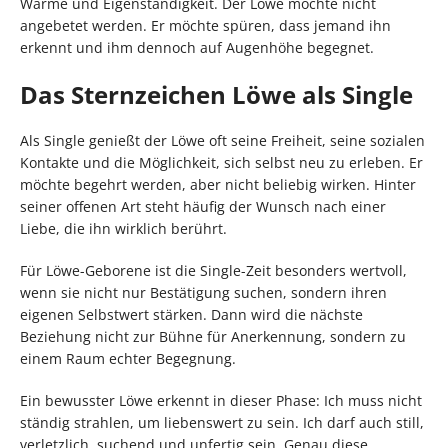
Wärme und Eigenständigkeit. Der Löwe möchte nicht
angebetet werden. Er möchte spüren, dass jemand ihn
erkennt und ihm dennoch auf Augenhöhe begegnet.
Das Sternzeichen Löwe als Single
Als Single genießt der Löwe oft seine Freiheit, seine sozialen
Kontakte und die Möglichkeit, sich selbst neu zu erleben. Er
möchte begehrt werden, aber nicht beliebig wirken. Hinter
seiner offenen Art steht häufig der Wunsch nach einer
Liebe, die ihn wirklich berührt.
Für Löwe-Geborene ist die Single-Zeit besonders wertvoll,
wenn sie nicht nur Bestätigung suchen, sondern ihren
eigenen Selbstwert stärken. Dann wird die nächste
Beziehung nicht zur Bühne für Anerkennung, sondern zu
einem Raum echter Begegnung.
Ein bewusster Löwe erkennt in dieser Phase: Ich muss nicht
ständig strahlen, um liebenswert zu sein. Ich darf auch still,
verletzlich, suchend und unfertig sein. Genau diese