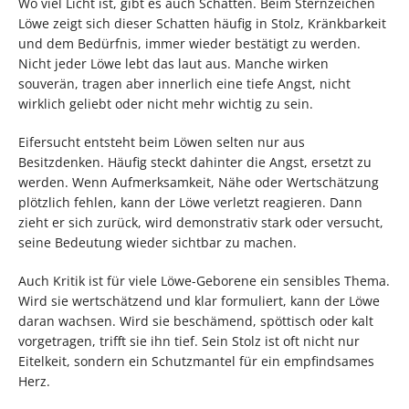
Wo viel Licht ist, gibt es auch Schatten. Beim Sternzeichen
Löwe zeigt sich dieser Schatten häufig in Stolz, Kränkbarkeit
und dem Bedürfnis, immer wieder bestätigt zu werden.
Nicht jeder Löwe lebt das laut aus. Manche wirken
souverän, tragen aber innerlich eine tiefe Angst, nicht
wirklich geliebt oder nicht mehr wichtig zu sein.
Eifersucht entsteht beim Löwen selten nur aus
Besitzdenken. Häufig steckt dahinter die Angst, ersetzt zu
werden. Wenn Aufmerksamkeit, Nähe oder Wertschätzung
plötzlich fehlen, kann der Löwe verletzt reagieren. Dann
zieht er sich zurück, wird demonstrativ stark oder versucht,
seine Bedeutung wieder sichtbar zu machen.
Auch Kritik ist für viele Löwe-Geborene ein sensibles Thema.
Wird sie wertschätzend und klar formuliert, kann der Löwe
daran wachsen. Wird sie beschämend, spöttisch oder kalt
vorgetragen, trifft sie ihn tief. Sein Stolz ist oft nicht nur
Eitelkeit, sondern ein Schutzmantel für ein empfindsames
Herz.