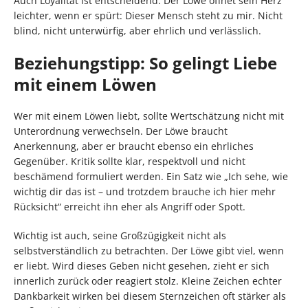
Auch Loyalität ist entscheidend. Der Löwe öffnet sein Herz
leichter, wenn er spürt: Dieser Mensch steht zu mir. Nicht
blind, nicht unterwürfig, aber ehrlich und verlässlich.
Beziehungstipp: So gelingt Liebe
mit einem Löwen
Wer mit einem Löwen liebt, sollte Wertschätzung nicht mit
Unterordnung verwechseln. Der Löwe braucht
Anerkennung, aber er braucht ebenso ein ehrliches
Gegenüber. Kritik sollte klar, respektvoll und nicht
beschämend formuliert werden. Ein Satz wie „Ich sehe, wie
wichtig dir das ist – und trotzdem brauche ich hier mehr
Rücksicht“ erreicht ihn eher als Angriff oder Spott.
Wichtig ist auch, seine Großzügigkeit nicht als
selbstverständlich zu betrachten. Der Löwe gibt viel, wenn
er liebt. Wird dieses Geben nicht gesehen, zieht er sich
innerlich zurück oder reagiert stolz. Kleine Zeichen echter
Dankbarkeit wirken bei diesem Sternzeichen oft stärker als