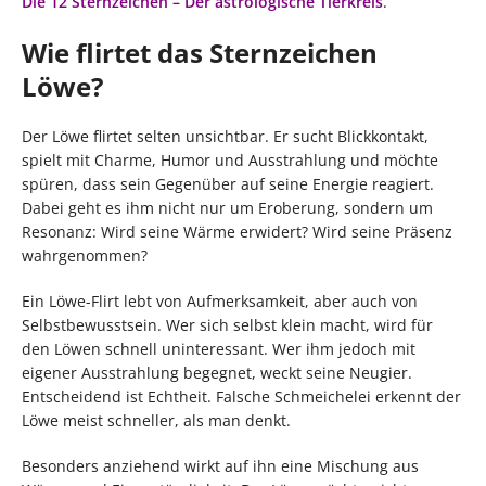
Die 12 Sternzeichen – Der astrologische Tierkreis
.
Wie flirtet das Sternzeichen
Löwe?
Der Löwe flirtet selten unsichtbar. Er sucht Blickkontakt,
spielt mit Charme, Humor und Ausstrahlung und möchte
spüren, dass sein Gegenüber auf seine Energie reagiert.
Dabei geht es ihm nicht nur um Eroberung, sondern um
Resonanz: Wird seine Wärme erwidert? Wird seine Präsenz
wahrgenommen?
Ein Löwe-Flirt lebt von Aufmerksamkeit, aber auch von
Selbstbewusstsein. Wer sich selbst klein macht, wird für
den Löwen schnell uninteressant. Wer ihm jedoch mit
eigener Ausstrahlung begegnet, weckt seine Neugier.
Entscheidend ist Echtheit. Falsche Schmeichelei erkennt der
Löwe meist schneller, als man denkt.
Besonders anziehend wirkt auf ihn eine Mischung aus