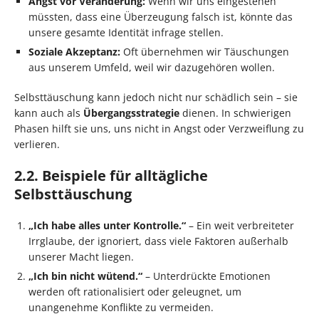
Angst vor Veränderung:
Wenn wir uns eingestehen
müssten, dass eine Überzeugung falsch ist, könnte das
unsere gesamte Identität infrage stellen.
Soziale Akzeptanz:
Oft übernehmen wir Täuschungen
aus unserem Umfeld, weil wir dazugehören wollen.
Selbsttäuschung kann jedoch nicht nur schädlich sein – sie
kann auch als
Übergangsstrategie
dienen. In schwierigen
Phasen hilft sie uns, uns nicht in Angst oder Verzweiflung zu
verlieren.
2.2. Beispiele für alltägliche
Selbsttäuschung
„Ich habe alles unter Kontrolle.“
– Ein weit verbreiteter
Irrglaube, der ignoriert, dass viele Faktoren außerhalb
unserer Macht liegen.
„Ich bin nicht wütend.“
– Unterdrückte Emotionen
werden oft rationalisiert oder geleugnet, um
unangenehme Konflikte zu vermeiden.