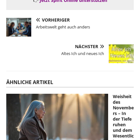
👉
Jetzt Spirit Online unterstützen
VORHERIGER
Arbeitswelt geht auch anders
NÄCHSTER
Altes Ich und neues Ich
ÄHNLICHE ARTIKEL
Weisheit
des
Novembe
rs – In
der Tiefe
ruhen
und dem
Wesentlic