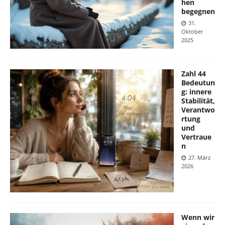
hen
begegnen
31.
Oktober
2025
Zahl 44
Bedeutun
g: innere
Stabilität,
Verantwo
rtung
und
Vertraue
n
27. März
2026
Wenn wir