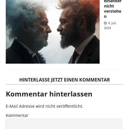
einander
nicht
verstehe
n
4. Juli
2024
HINTERLASSE JETZT EINEN KOMMENTAR
Kommentar hinterlassen
E-Mail Adresse wird nicht veröffentlicht.
Kommentar