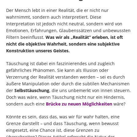
Der Mensch lebt in einer Realität, die er nicht nur
wahrnimmt, sondern auch interpretiert. Diese
Interpretation ist jedoch nicht neutral, sondern wird von
Emotionen, Erfahrungen, Glaubenssätzen und unbewussten
Filtern beeinflusst.
Was wir als „Realität“ erleben, ist oft
nicht die objektive Wahrheit, sondern eine subjektive
Konstruktion unseres Geistes.
Täuschung ist dabei ein faszinierendes und zugleich
gefährliches Phänomen. Sie kann als Illusion oder
Verzerrung der Realität verstanden werden – sei es durch
äußere Manipulation oder durch die subtilen Mechanismen
der
Selbsttäuschung
, die uns unbemerkt von innen steuern.
Doch was wäre, wenn Täuschung nicht nur ein Hindernis,
sondern auch eine
Brücke zu neuen Möglichkeiten
wäre?
Könnte es sein, dass das, was wir für wahr halten, eine
Grenze darstellt – und dass Täuschung, wenn bewusst
eingesetzt, eine Chance ist, diese Grenzen zu
überschreiten? Dieser Artikel erforscht die Natur der