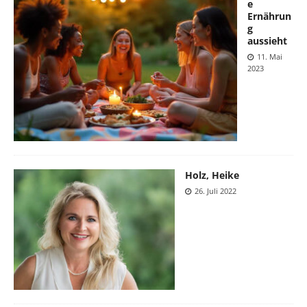
e
Ernährun
g
aussieht
11. Mai
2023
Holz, Heike
26. Juli 2022