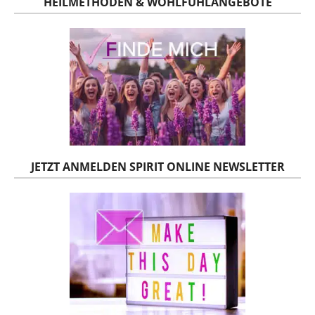
HEILMETHODEN & WOHLFÜHLANGEBOTE
JETZT ANMELDEN SPIRIT ONLINE NEWSLETTER