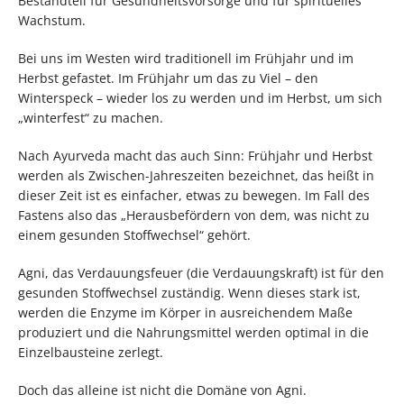
Bestandteil für Gesundheitsvorsorge und für spirituelles
Wachstum.
Bei uns im Westen wird traditionell im Frühjahr und im
Herbst gefastet. Im Frühjahr um das zu Viel – den
Winterspeck – wieder los zu werden und im Herbst, um sich
„winterfest“ zu machen.
Nach Ayurveda macht das auch Sinn: Frühjahr und Herbst
werden als Zwischen-Jahreszeiten bezeichnet, das heißt in
dieser Zeit ist es einfacher, etwas zu bewegen. Im Fall des
Fastens also das „Herausbefördern von dem, was nicht zu
einem gesunden Stoffwechsel“ gehört.
Agni, das Verdauungsfeuer (die Verdauungskraft) ist für den
gesunden Stoffwechsel zuständig. Wenn dieses stark ist,
werden die Enzyme im Körper in ausreichendem Maße
produziert und die Nahrungsmittel werden optimal in die
Einzelbausteine zerlegt.
Doch das alleine ist nicht die Domäne von Agni.