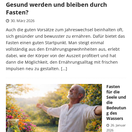
Gesund werden und bleiben durch
Fasten?
30. März 2026
Auch die guten Vorsätze zum Jahreswechsel beinhalten oft,
sich gesünder und bewusster zu ernähren. Dafür bietet das
Fasten einen guten Startpunkt. Man steigt einmal
vollständig aus den Ernährungsgewohnheiten aus, erlebt
dabei, wie der Körper von der Auszeit profitiert und hat
dann die Möglichkeit, den Ernährungsalltag mit frischen
Impulsen neu zu gestalten.
[…]
Fasten
für die
Seele und
die
Bedeutun
g des
Wassers
26. Januar
2026