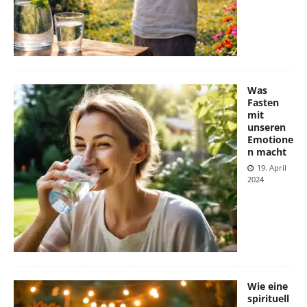
Was
Fasten
mit
unseren
Emotione
n macht
19. April
2024
Wie eine
spirituell