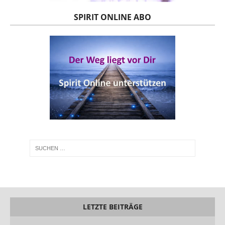
SPIRIT ONLINE ABO
LETZTE BEITRÄGE