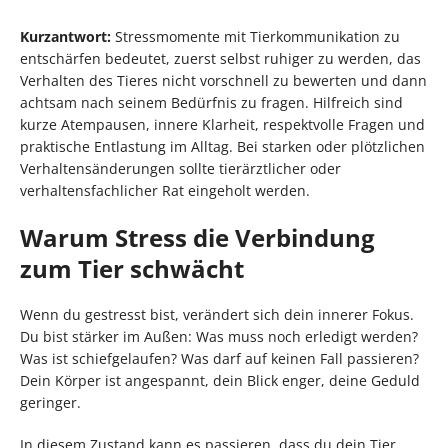
Kurzantwort:
Stressmomente mit Tierkommunikation zu
entschärfen bedeutet, zuerst selbst ruhiger zu werden, das
Verhalten des Tieres nicht vorschnell zu bewerten und dann
achtsam nach seinem Bedürfnis zu fragen. Hilfreich sind
kurze Atempausen, innere Klarheit, respektvolle Fragen und
praktische Entlastung im Alltag. Bei starken oder plötzlichen
Verhaltensänderungen sollte tierärztlicher oder
verhaltensfachlicher Rat eingeholt werden.
Warum Stress die Verbindung
zum Tier schwächt
Wenn du gestresst bist, verändert sich dein innerer Fokus.
Du bist stärker im Außen: Was muss noch erledigt werden?
Was ist schiefgelaufen? Was darf auf keinen Fall passieren?
Dein Körper ist angespannt, dein Blick enger, deine Geduld
geringer.
In diesem Zustand kann es passieren, dass du dein Tier