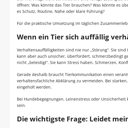
öffnen: Was könnte das Tier brauchen? Was könnte es übe
es Schutz, Routine, Nähe oder klare Führung?
Für die praktische Umsetzung im täglichen Zusammenlebe
Wenn ein Tier sich auffällig ver
Verhaltensauffälligkeiten sind nie nur „Störung“. Sie sin
kann aber auch unsicher, überfordert, schmerzbedingt gere
nicht „beleidigt“. Sie kann Stress haben, Schmerzen, Konf
Gerade deshalb braucht Tierkommunikation einen verantw
verhaltensfachliche Abklärung zu vermeiden. Bei starken,
eingeholt werden.
Bei Hundebegegnungen, Leinenstress oder Unsicherheit 
sein.
Die wichtigste Frage: Leidet mein