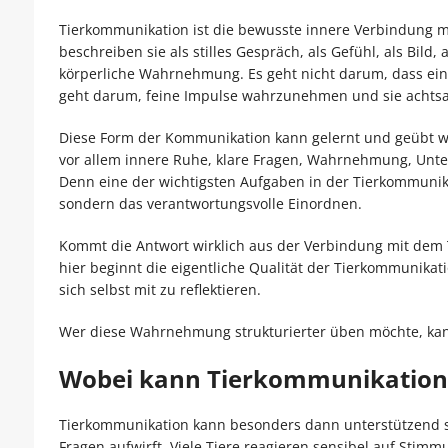
Tierkommunikation ist die bewusste innere Verbindung m
beschreiben sie als stilles Gespräch, als Gefühl, als Bild,
körperliche Wahrnehmung. Es geht nicht darum, dass ein 
geht darum, feine Impulse wahrzunehmen und sie achts
Diese Form der Kommunikation kann gelernt und geübt wer
vor allem innere Ruhe, klare Fragen, Wahrnehmung, Unte
Denn eine der wichtigsten Aufgaben in der Tierkommunika
sondern das verantwortungsvolle Einordnen.
Kommt die Antwort wirklich aus der Verbindung mit dem 
hier beginnt die eigentliche Qualität der Tierkommunikati
sich selbst mit zu reflektieren.
Wer diese Wahrnehmung strukturierter üben möchte, ka
Wobei kann Tierkommunikation 
Tierkommunikation kann besonders dann unterstützend se
Fragen aufwirft. Viele Tiere reagieren sensibel auf Stim