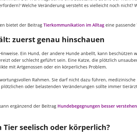
rfordern? Welche Veränderung versteht es vielleicht noch nicht? 
n bietet der Beitrag
Tierkommunikation im Alltag
eine passende 
hält: zuerst genau hinschauen
d Hinweise. Ein Hund, der andere Hunde anbellt, kann beschützen w
izt oder schlecht geführt sein. Eine Katze, die plötzlich unsauber 
likte mit Artgenossen oder ein körperliches Problem.
ortungsvollen Rahmen. Sie darf nicht dazu führen, medizinische
 plötzlichen oder belastenden Veränderungen sollte immer tierärzt
kann ergänzend der Beitrag
Hundebegegnungen besser verstehen
 Tier seelisch oder körperlich?