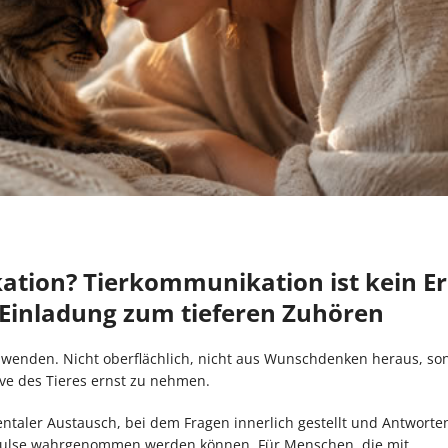
ation? Tierkommunikation ist kein Er
 Einladung zum tieferen Zuhören
wenden. Nicht oberflächlich, nicht aus Wunschdenken heraus, so
ive des Tieres ernst zu nehmen.
entaler Austausch, bei dem Fragen innerlich gestellt und Antworten
mpulse wahrgenommen werden können. Für Menschen, die mit