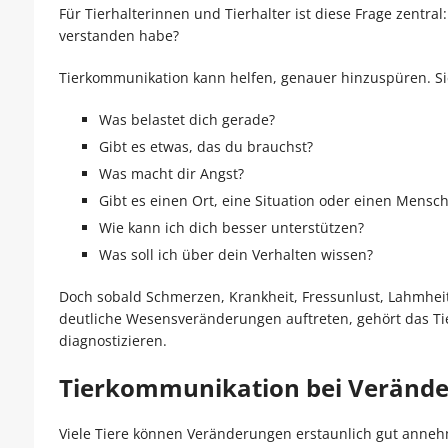
Für Tierhalterinnen und Tierhalter ist diese Frage zentral
verstanden habe?
Tierkommunikation kann helfen, genauer hinzuspüren. Si
Was belastet dich gerade?
Gibt es etwas, das du brauchst?
Was macht dir Angst?
Gibt es einen Ort, eine Situation oder einen Mensch
Wie kann ich dich besser unterstützen?
Was soll ich über dein Verhalten wissen?
Doch sobald Schmerzen, Krankheit, Fressunlust, Lahmheit,
deutliche Wesensveränderungen auftreten, gehört das Tier
diagnostizieren.
Tierkommunikation bei Veränder
Viele Tiere können Veränderungen erstaunlich gut ann