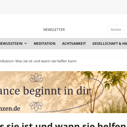
NEWSLETTER
BEWUSSTSEIN
MEDITATION
ACHTSAMKEIT
GESELLSCHAFT & H
kation: Was sie ist und wann sie helfen kann
sie ist und wann sie helfen