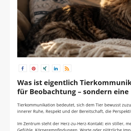
Was ist eigentlich Tierkommunik
für Beobachtung – sondern eine
Tierkommunikation bedeutet, sich dem Tier bewusst zuzu
innerer Ruhe, Respekt und der Bereitschaft, die Perspekt
Im Zentrum steht der Herz-zu-Herz-Kontakt: ein stiller, m
Gefühle, Körperempfindungen, Worte oder plötzliche I