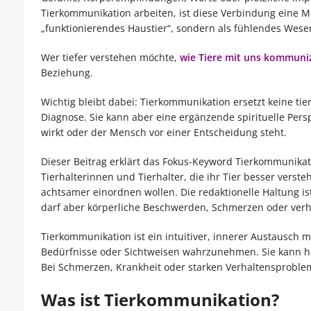
Tierkommunikation arbeiten, ist diese Verbindung eine Mö
„funktionierendes Haustier“, sondern als fühlendes We
Wer tiefer verstehen möchte,
wie Tiere mit uns kommuni
Beziehung.
Wichtig bleibt dabei: Tierkommunikation ersetzt keine ti
Diagnose. Sie kann aber eine ergänzende spirituelle Persp
wirkt oder der Mensch vor einer Entscheidung steht.
Dieser Beitrag erklärt das Fokus-Keyword Tierkommunikatio
Tierhalterinnen und Tierhalter, die ihr Tier besser vers
achtsamer einordnen wollen. Die redaktionelle Haltung i
darf aber körperliche Beschwerden, Schmerzen oder verh
Tierkommunikation ist ein intuitiver, innerer Austausch
Bedürfnisse oder Sichtweisen wahrzunehmen. Sie kann hel
Bei Schmerzen, Krankheit oder starken Verhaltensprobleme
Was ist Tierkommunikation?