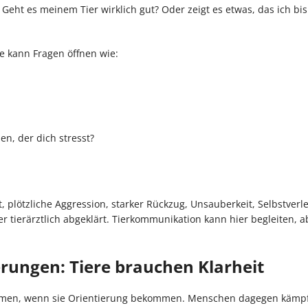
: Geht es meinem Tier wirklich gut? Oder zeigt es etwas, das ich bis
e kann Fragen öffnen wie:
en, der dich stresst?
 plötzliche Aggression, starker Rückzug, Unsauberkeit, Selbstverl
 tierärztlich abgeklärt. Tierkommunikation kann hier begleiten, a
ungen: Tiere brauchen Klarheit
ehmen, wenn sie Orientierung bekommen. Menschen dagegen kämpf