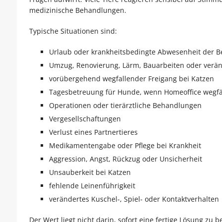
medizinische Behandlungen.
Typische Situationen sind:
Urlaub oder krankheitsbedingte Abwesenheit der 
Umzug, Renovierung, Lärm, Bauarbeiten oder verän
vorübergehend wegfallender Freigang bei Katzen
Tagesbetreuung für Hunde, wenn Homeoffice wegfä
Operationen oder tierärztliche Behandlungen
Vergesellschaftungen
Verlust eines Partnertieres
Medikamentengabe oder Pflege bei Krankheit
Aggression, Angst, Rückzug oder Unsicherheit
Unsauberkeit bei Katzen
fehlende Leinenführigkeit
verändertes Kuschel-, Spiel- oder Kontaktverhalten
Der Wert liegt nicht darin, sofort eine fertige Lösung z