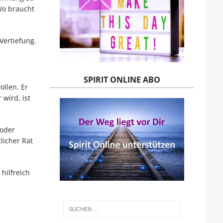
Wo braucht
Vertiefung.
SPIRIT ONLINE ABO
ollen. Er
wird, ist
 oder
licher Rat
hilfreich