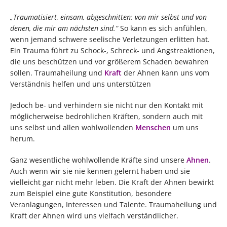
„Traumatisiert, einsam, abgeschnitten: von mir selbst und von
denen, die mir am nächsten sind.“
So kann es sich anfühlen,
wenn jemand schwere seelische Verletzungen erlitten hat.
Ein Trauma führt zu Schock-, Schreck- und Angstreaktionen,
die uns beschützen und vor größerem Schaden bewahren
sollen. Traumaheilung und
Kraft
der Ahnen kann uns vom
Verständnis helfen und uns unterstützen
Jedoch be- und verhindern sie nicht nur den Kontakt mit
möglicherweise bedrohlichen Kräften, sondern auch mit
uns selbst und allen wohlwollenden
Menschen
um uns
herum.
Ganz wesentliche wohlwollende Kräfte sind unsere
Ahnen
.
Auch wenn wir sie nie kennen gelernt haben und sie
vielleicht gar nicht mehr leben. Die Kraft der Ahnen bewirkt
zum Beispiel eine gute Konstitution, besondere
Veranlagungen, Interessen und Talente. Traumaheilung und
Kraft der Ahnen wird uns vielfach verständlicher.