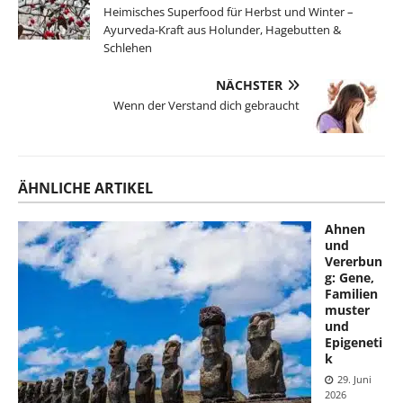
Heimisches Superfood für Herbst und Winter –
Ayurveda-Kraft aus Holunder, Hagebutten &
Schlehen
NÄCHSTER
Wenn der Verstand dich gebraucht
ÄHNLICHE ARTIKEL
Ahnen
und
Vererbun
g: Gene,
Familien
muster
und
Epigeneti
k
29. Juni
2026