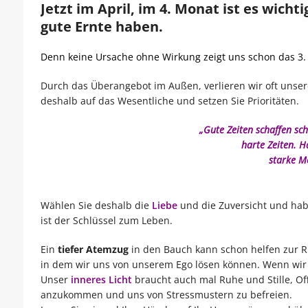
Jetzt im April, im 4. Monat ist es wich
gute Ernte haben.
Denn keine Ursache ohne Wirkung zeigt uns schon das 3. 
Durch das Überangebot im Außen, verlieren wir oft unser
deshalb auf das Wesentliche und setzen Sie Prioritäten.
„Gute Zeiten schaffen s
harte Zeiten. H
starke M
Wählen Sie deshalb die
Liebe
und die Zuversicht und habe
ist der Schlüssel zum Leben.
Ein
tiefer Atemzug
in den Bauch kann schon helfen zur R
in dem wir uns von unserem Ego lösen können. Wenn wir
Unser
inneres Licht
braucht auch mal Ruhe und Stille, Of
anzukommen und uns von Stressmustern zu befreien.