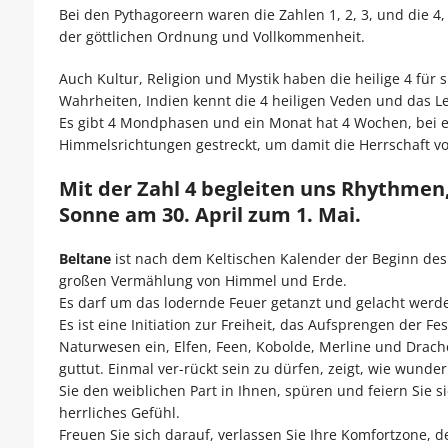
Bei den Pythagoreern waren die Zahlen 1, 2, 3, und die 4, 
der göttlichen Ordnung und Vollkommenheit.
Auch Kultur, Religion und Mystik haben die heilige 4 für 
Wahrheiten, Indien kennt die 4 heiligen Veden und das Le
Es gibt 4 Mondphasen und ein Monat hat 4 Wochen, bei ein
Himmelsrichtungen gestreckt, um damit die Herrschaft v
Mit der Zahl 4 begleiten uns Rhythmen,
Sonne am 30. April zum 1. Mai.
Beltane
ist nach dem Keltischen Kalender der Beginn des
großen Vermählung von Himmel und Erde.
Es darf um das lodernde Feuer getanzt und gelacht werd
Es ist eine Initiation zur Freiheit, das Aufsprengen der 
Naturwesen ein, Elfen, Feen, Kobolde, Merline und Drach
guttut. Einmal ver-rückt sein zu dürfen, zeigt, wie wunde
Sie den weiblichen Part in Ihnen, spüren und feiern Sie 
herrliches Gefühl.
Freuen Sie sich darauf, verlassen Sie Ihre Komfortzone, 