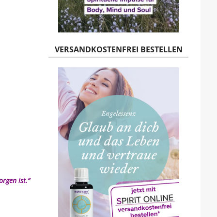
VERSANDKOSTENFREI BESTELLEN
rgen ist.“