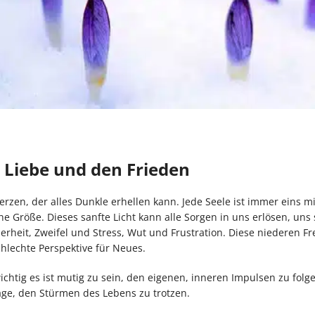
e Liebe und den Frieden
rzen, der alles Dunkle erhellen kann. Jede Seele ist immer eins mi
he Größe. Dieses sanfte Licht kann alle Sorgen in uns erlösen, un
erheit, Zweifel und Stress, Wut und Frustration. Diese niederen 
lechte Perspektive für Neues.
chtig es ist mutig zu sein, den eigenen, inneren Impulsen zu folg
ge, den Stürmen des Lebens zu trotzen.