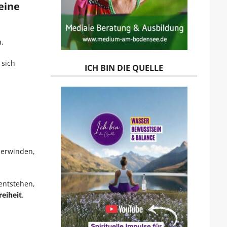
eine
.
 sich
ICH BIN DIE QUELLE
berwinden,
entstehen,
reiheit
.