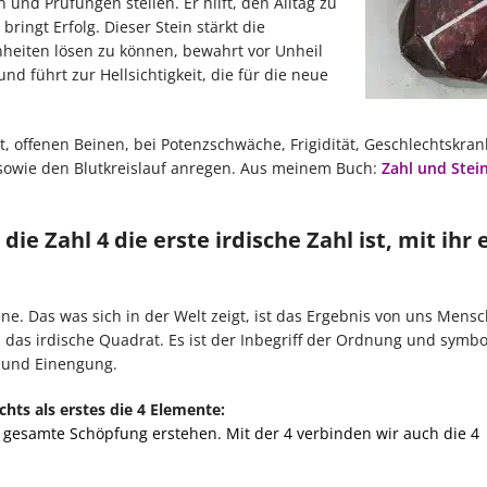
 und Prüfungen stellen. Er hilft, den Alltag zu
ringt Erfolg. Dieser Stein stärkt die
heiten lösen zu können, bewahrt vor Unheil
nd führt zur Hellsichtigkeit, die für die neue
, offenen Beinen, bei Potenzschwäche, Frigidität, Geschlechtskran
sowie den Blutkreislauf anregen. Aus meinem Buch:
Zahl und Stei
e Zahl 4 die erste irdische Zahl ist, mit ihr 
e. Das was sich in der Welt zeigt, ist das Ergebnis von uns Mensc
b das irdische Quadrat. Es ist der Inbegriff der Ordnung und symbol
g und Einengung.
hts als erstes die 4 Elemente:
e gesamte Schöpfung erstehen. Mit der 4 verbinden wir auch die 4