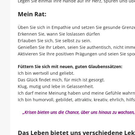
Legen Sie einmal Ihre Hände auf Ihr Herz, spüren und übe
Mein Rat:
Üben Sie sich in Empathie und setzen Sie gesunde Grenz
Erkennen Sie, wann Sie loslassen dürfen
Erlauben Sie sich, Sie selbst zu sein.
Genießen Sie Ihr Leben, seien Sie authentisch, nicht imme
Aktivieren Sie Ihre positiven Prägungen und seien Sie sp
Füttern Sie sich mit neuen, guten Glaubenssätzen:
Ich bin wertvoll und geliebt.
Das Glück findet mich, für mich ist gesorgt.
Klug, mutig und lebe in Gelassenheit.
Ich darf meine Meinung haben und meine Gefühle wahr
Ich bin humorvoll, gebildet, attraktiv, kreativ, ehrlich, hilf
„Krisen bieten uns die Chance, über uns hinaus zu wachsen, 
Das Leben bietet uns verschiedene Lek