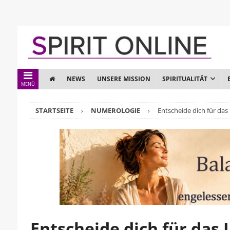
NEWS
UNSERE MISSION
SPIRITUALITÄT
MENÜ
STARTSEITE
NUMEROLOGIE
Entscheide dich für das 
Entscheide dich für das 