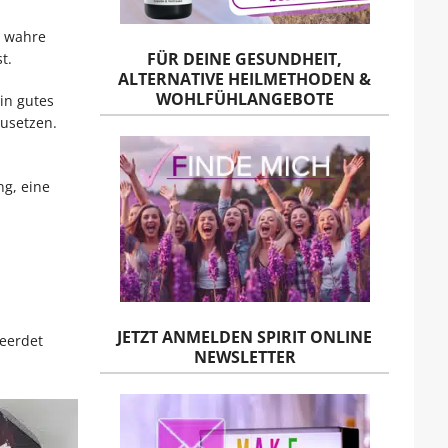
e wahre
FÜR DEINE GESUNDHEIT,
t.
ALTERNATIVE HEILMETHODEN &
WOHLFÜHLANGEBOTE
ein gutes
zusetzen.
g, eine
JETZT ANMELDEN SPIRIT ONLINE
eerdet
NEWSLETTER