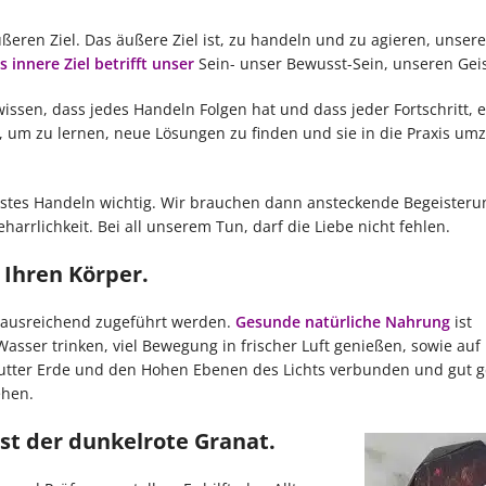
eren Ziel. Das äußere Ziel ist, zu handeln und zu agieren, unser
s innere Ziel betrifft unser
Sein- unser Bewusst-Sein, unseren Geis
 wissen, dass jedes Handeln Folgen hat und dass jeder Fortschritt, 
, um zu lernen, neue Lösungen zu finden und sie in die Praxis um
stes Handeln wichtig. Wir brauchen dann ansteckende Begeisterun
eharrlichkeit. Bei all unserem Tun, darf die Liebe nicht fehlen.
 Ihren Körper.
r ausreichend zugeführt werden.
Gesunde natürliche Nahrung
ist
Wasser trinken, viel Bewegung in frischer Luft genießen, sowie auf
utter Erde und den Hohen Ebenen des Lichts verbunden und gut g
ehen.
ist der dunkelrote Granat.