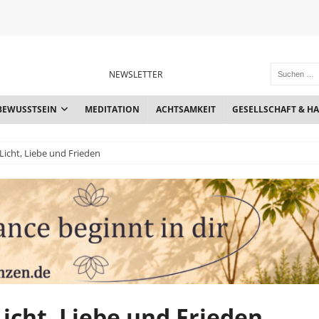
NEWSLETTER
BEWUSSTSEIN
MEDITATION
ACHTSAMKEIT
GESELLSCHAFT & H
Licht, Liebe und Frieden
Licht, Liebe und Frieden