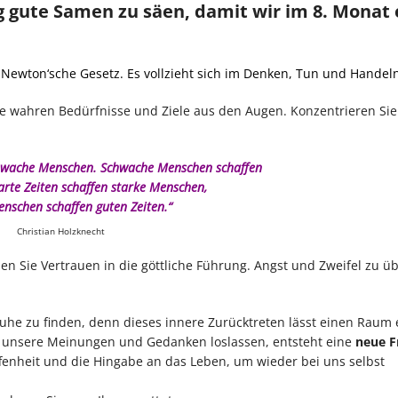
tig gute Samen zu säen, damit wir im 8. Monat 
Newton‘sche Gesetz. Es vollzieht sich im Denken, Tun und Handeln
e wahren Bedürfnisse und Ziele aus den Augen. Konzentrieren Sie
chwache Menschen. Schwache Menschen schaffen
arte Zeiten schaffen starke Menschen,
enschen schaffen guten Zeiten.“
Christian Holzknecht
n Sie Vertrauen in die göttliche Führung. Angst und Zweifel zu ü
uhe zu finden, denn dieses innere Zurücktreten lässt einen Raum 
 unsere Meinungen und Gedanken loslassen, entsteht eine
neue F
fenheit und die Hingabe an das Leben, um wieder bei uns selbst