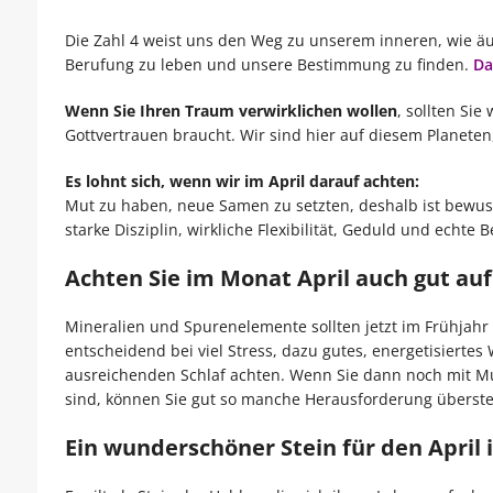
Die Zahl 4 weist uns den Weg zu unserem inneren, wie äuß
Berufung zu leben und unsere Bestimmung zu finden.
Da
Wenn Sie Ihren Traum verwirklichen wollen
, sollten Sie
Gottvertrauen braucht. Wir sind hier auf diesem Planeten
Es lohnt sich, wenn wir im April darauf achten:
Mut zu haben, neue Samen zu setzten, deshalb ist bewus
starke Disziplin, wirkliche Flexibilität, Geduld und echte B
Achten Sie im Monat April auch gut auf
Mineralien und Spurenelemente sollten jetzt im Frühjah
entscheidend bei viel Stress, dazu gutes, energetisiertes 
ausreichenden Schlaf achten. Wenn Sie dann noch mit M
sind, können Sie gut so manche Herausforderung überst
Ein wunderschöner Stein für den April 