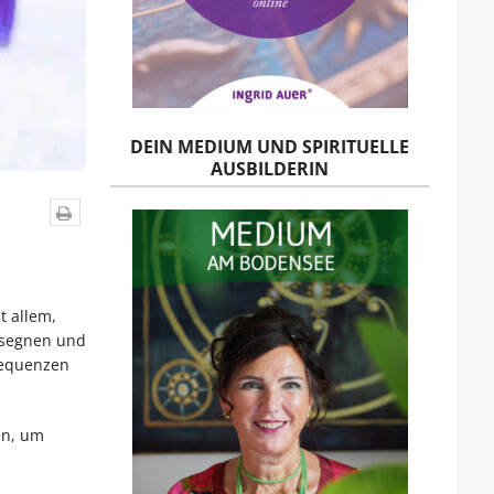
DEIN MEDIUM UND SPIRITUELLE
AUSBILDERIN
t allem,
s segnen und
Frequenzen
en, um