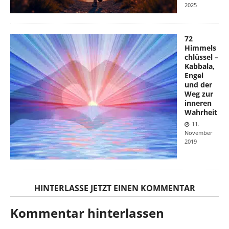
2025
72
Himmels
chlüssel –
Kabbala,
Engel
und der
Weg zur
inneren
Wahrheit
11.
November
2019
HINTERLASSE JETZT EINEN KOMMENTAR
Kommentar hinterlassen