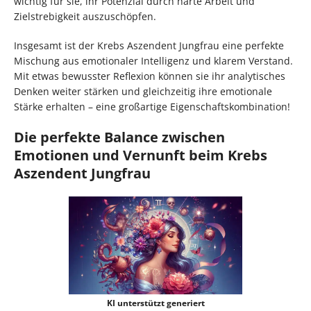
wichtig für sie, ihr Potenzial durch harte Arbeit und
Zielstrebigkeit auszuschöpfen.
Insgesamt ist der Krebs Aszendent Jungfrau eine perfekte
Mischung aus emotionaler Intelligenz und klarem Verstand.
Mit etwas bewusster Reflexion können sie ihr analytisches
Denken weiter stärken und gleichzeitig ihre emotionale
Stärke erhalten – eine großartige Eigenschaftskombination!
Die perfekte Balance zwischen
Emotionen und Vernunft beim Krebs
Aszendent Jungfrau
KI unterstützt generiert