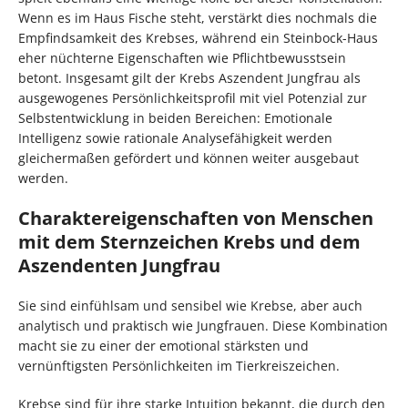
Wenn es im Haus Fische steht, verstärkt dies nochmals die
Empfindsamkeit des Krebses, während ein Steinbock-Haus
eher nüchterne Eigenschaften wie Pflichtbewusstsein
betont. Insgesamt gilt der Krebs Aszendent Jungfrau als
ausgewogenes Persönlichkeitsprofil mit viel Potenzial zur
Selbstentwicklung in beiden Bereichen: Emotionale
Intelligenz sowie rationale Analysefähigkeit werden
gleichermaßen gefördert und können weiter ausgebaut
werden.
Charaktereigenschaften von Menschen
mit dem Sternzeichen Krebs und dem
Aszendenten Jungfrau
Sie sind einfühlsam und sensibel wie Krebse, aber auch
analytisch und praktisch wie Jungfrauen. Diese Kombination
macht sie zu einer der emotional stärksten und
vernünftigsten Persönlichkeiten im Tierkreiszeichen.
Krebse sind für ihre starke Intuition bekannt, die durch den