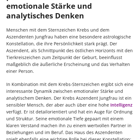
emotionale Stärke und
analytisches Denken
Menschen mit dem Sternzeichen Krebs und dem
Aszendenten Jungfrau haben eine besondere astrologische
Konstellation, die ihre Persönlichkeit stark prägt. Der
Aszendent, als Schnittpunkt des östlichen Horizonts mit den
Tierkreiszeichen zum Zeitpunkt der Geburt, beeinflusst
maßgeblich die äußerliche Erscheinung und das Verhalten
einer Person.
In Kombination mit dem Krebs-Sternzeichen ergibt sich eine
interessante Dynamik zwischen emotionaler Stärke und
analytischem Denken. Der Krebs Aszendent Jungfrau ist ein
sensibler Mensch, der aber auch über eine hohe
Intelligenz
verfügt. Er ist detailorientiert und hat ein Auge für Ordnung
und Struktur. Seine emotionale Tiefe gepaart mit einem
klaren Verstand machen ihn zu einem wertvollen Partner in
Beziehungen und im Beruf. Das Haus des Aszendenten
spielt ebenfalls eine wichtige Rolle bei dieser Konstellation: