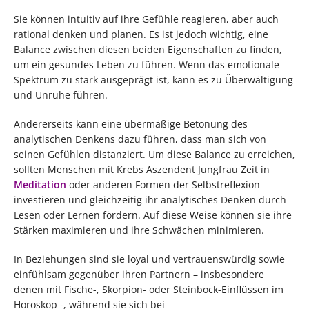
Sie können intuitiv auf ihre Gefühle reagieren, aber auch
rational denken und planen. Es ist jedoch wichtig, eine
Balance zwischen diesen beiden Eigenschaften zu finden,
um ein gesundes Leben zu führen. Wenn das emotionale
Spektrum zu stark ausgeprägt ist, kann es zu Überwältigung
und Unruhe führen.
Andererseits kann eine übermäßige Betonung des
analytischen Denkens dazu führen, dass man sich von
seinen Gefühlen distanziert. Um diese Balance zu erreichen,
sollten Menschen mit Krebs Aszendent Jungfrau Zeit in
Meditation
oder anderen Formen der Selbstreflexion
investieren und gleichzeitig ihr analytisches Denken durch
Lesen oder Lernen fördern. Auf diese Weise können sie ihre
Stärken maximieren und ihre Schwächen minimieren.
In Beziehungen sind sie loyal und vertrauenswürdig sowie
einfühlsam gegenüber ihren Partnern – insbesondere
denen mit Fische-, Skorpion- oder Steinbock-Einflüssen im
Horoskop -, während sie sich bei