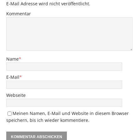
E-Mail Adresse wird nicht veröffentlicht.
Kommentar
Name
*
E-Mail
*
Webseite
Meinen Namen, E-Mail und Website in diesem Browser
speichern, bis ich wieder kommentiere.