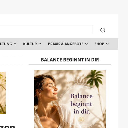
ALTUNG
KULTUR
PRAXIS & ANGEBOTE
SHOP
BALANCE BEGINNT IN DIR
tzen