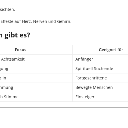
sichten.
 Effekte auf Herz, Nerven und Gehirn.
 gibt es?
Fokus
Geeignet für
, Achtsamkeit
Anfänger
gung
Spirituell Suchende
plin
Fortgeschrittene
ehmung
Bewegte Menschen
ch Stimme
Einsteiger