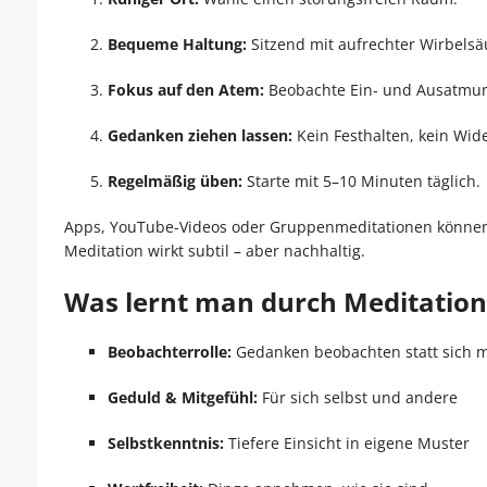
Bequeme Haltung:
Sitzend mit aufrechter Wirbelsä
Fokus auf den Atem:
Beobachte Ein- und Ausatmu
Gedanken ziehen lassen:
Kein Festhalten, kein Wid
Regelmäßig üben:
Starte mit 5–10 Minuten täglich.
Apps, YouTube-Videos oder Gruppenmeditationen können d
Meditation wirkt subtil – aber nachhaltig.
Was lernt man durch Meditation
Beobachterrolle:
Gedanken beobachten statt sich mi
Geduld & Mitgefühl:
Für sich selbst und andere
Selbstkenntnis:
Tiefere Einsicht in eigene Muster