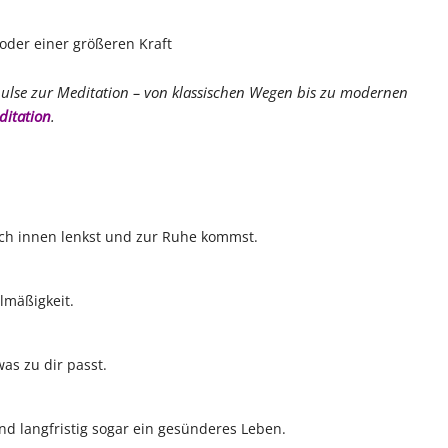
der einer größeren Kraft
ulse zur Meditation – von klassischen Wegen bis zu modernen
ditation
.
ch innen lenkst und zur Ruhe kommst.
lmäßigkeit.
was zu dir passt.
nd langfristig sogar ein gesünderes Leben.