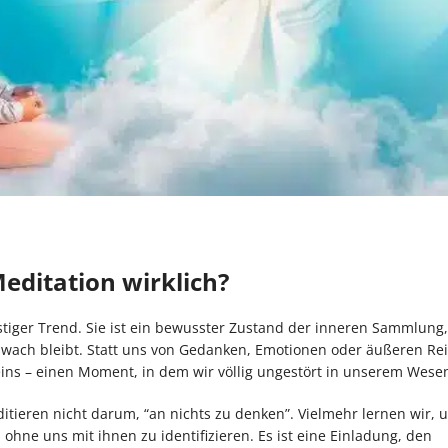
Meditation wirklich?
ristiger Trend. Sie ist ein bewusster Zustand der inneren Sammlung
lwach bleibt. Statt uns von Gedanken, Emotionen oder äußeren Re
eins – einen Moment, in dem wir völlig ungestört in unserem Wese
tieren nicht darum, “an nichts zu denken”. Vielmehr lernen wir, 
ohne uns mit ihnen zu identifizieren. Es ist eine Einladung, den