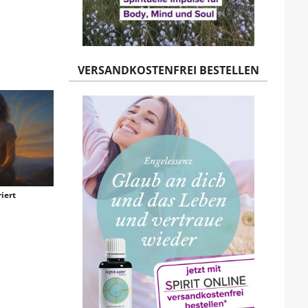
VERSANDKOSTENFREI BESTELLEN
iert