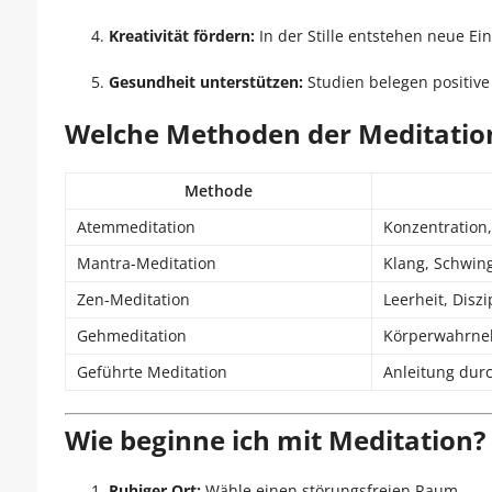
Kreativität fördern:
In der Stille entstehen neue Ein
Gesundheit unterstützen:
Studien belegen positive
Welche Methoden der Meditation
Methode
Atemmeditation
Konzentration
Mantra-Meditation
Klang, Schwin
Zen-Meditation
Leerheit, Diszi
Gehmeditation
Körperwahrn
Geführte Meditation
Anleitung dur
Wie beginne ich mit Meditation?
Ruhiger Ort:
Wähle einen störungsfreien Raum.