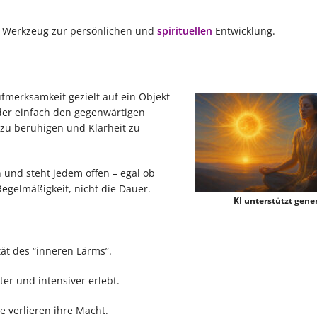
in Werkzeug zur persönlichen und
spirituellen
Entwicklung.
ufmerksamkeit gezielt auf ein Objekt
oder einfach den gegenwärtigen
 zu beruhigen und Klarheit zu
 und steht jedem offen – egal ob
 Regelmäßigkeit, nicht die Dauer.
KI unterstützt gener
tät des “inneren Lärms”.
r und intensiver erlebt.
 verlieren ihre Macht.