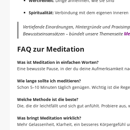
Wertfreiheit:
Dinge annehmen, wie sie sind
Spiritualität:
Verbindung mit dem eigenen Inneren o
Vertiefende Einordnungen, Hintergründe und Praxisimp
Bewusstseinsansätzen – bündelt unsere Themenseite
Me
FAQ zur Meditation
Was ist Meditation in einfachen Worten?
Eine bewusste Pause, in der du deine Aufmerksamkeit na
Wie lange sollte ich meditieren?
Schon 5–10 Minuten täglich genügen. Wichtig ist die Rege
Welche Methode ist die beste?
Die, die dir leichtfällt und sich gut anfühlt. Probiere aus, 
Was bringt Meditation wirklich?
Mehr Gelassenheit, Klarheit, ein besseres Körpergefühl u