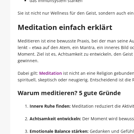
das Immunsystem stärken
Sie ist nicht nur Wellness für den Geist, sondern auch e
Meditation einfach erklärt
Meditieren ist eine bewusste Praxis, bei der man seine A
lenkt – etwa auf den Atem, ein Mantra, ein inneres Bild 
Moment. Ziel ist es, Achtsamkeit zu entwickeln, den Geist
gewinnen.
Dabei gilt:
Meditation
ist nicht an eine Religion gebunden
spirituell, skeptisch oder neugierig. Entscheidend ist die
Warum meditieren? 5 gute Gründe
Innere Ruhe finden:
Meditation reduziert die Aktivi
Achtsamkeit entwickeln:
Der Moment wird bewusste
Emotionale Balance stärken:
Gedanken und Gefühle