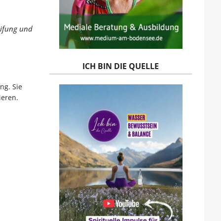
eifung und
ICH BIN DIE QUELLE
ng. Sie
ieren.