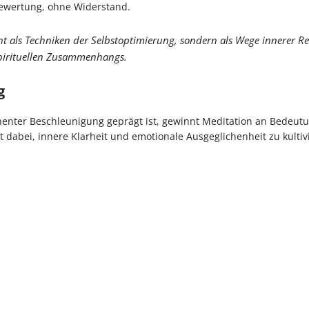
Bewertung, ohne Widerstand.
ht als Techniken der Selbstoptimierung, sondern als Wege innerer R
spirituellen Zusammenhangs.
g
nenter Beschleunigung geprägt ist, gewinnt Meditation an Bedeutu
t dabei, innere Klarheit und emotionale Ausgeglichenheit zu kultiv