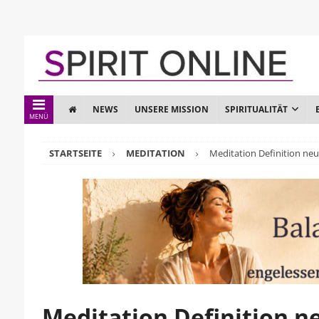
NEWS
UNSERE MISSION
SPIRITUALITÄT
MENÜ
STARTSEITE
MEDITATION
Meditation Definition neu 
Meditation Definition ne