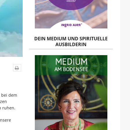
DEIN MEDIUM UND SPIRITUELLE
AUSBILDERIN
, bei dem
izen
n ruhen.
unsere