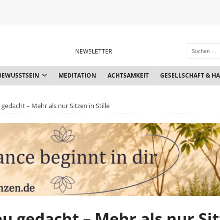
NEWSLETTER
BEWUSSTSEIN
MEDITATION
ACHTSAMKEIT
GESELLSCHAFT & H
gedacht – Mehr als nur Sitzen in Stille
u gedacht – Mehr als nur Si