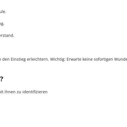
ule.
ng.
erstand.
en Einstieg erleichtern. Wichtig: Erwarte keine sofortigen Wunde
?
t ihnen zu identifizieren