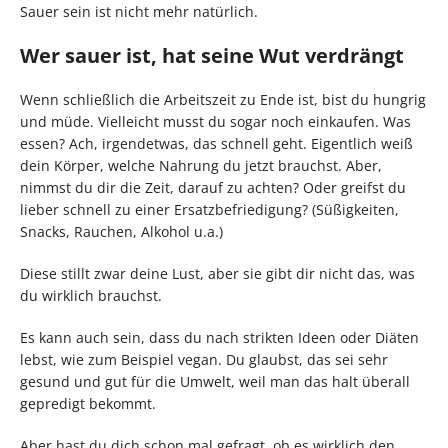
Sauer sein ist nicht mehr natürlich.
Wer sauer ist, hat seine Wut verdrängt
Wenn schließlich die Arbeitszeit zu Ende ist, bist du hungrig
und müde. Vielleicht musst du sogar noch einkaufen. Was
essen? Ach, irgendetwas, das schnell geht. Eigentlich weiß
dein Körper, welche Nahrung du jetzt brauchst. Aber,
nimmst du dir die Zeit, darauf zu achten? Oder greifst du
lieber schnell zu einer Ersatzbefriedigung? (Süßigkeiten,
Snacks, Rauchen, Alkohol u.a.)
Diese stillt zwar deine Lust, aber sie gibt dir nicht das, was
du wirklich brauchst.
Es kann auch sein, dass du nach strikten Ideen oder Diäten
lebst, wie zum Beispiel vegan. Du glaubst, das sei sehr
gesund und gut für die Umwelt, weil man das halt überall
gepredigt bekommt.
Aber hast du dich schon mal gefragt, ob es wirklich den