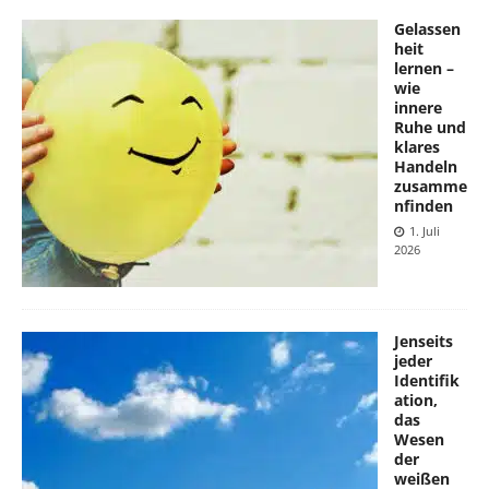
Gelassen
heit
lernen –
wie
innere
Ruhe und
klares
Handeln
zusamme
nfinden
1. Juli
2026
Jenseits
jeder
Identifik
ation,
das
Wesen
der
weißen