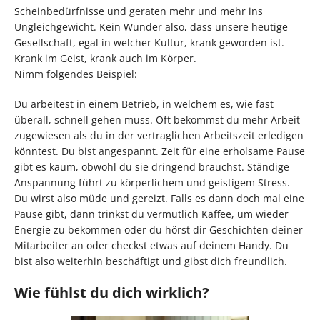
Scheinbedürfnisse und geraten mehr und mehr ins
Ungleichgewicht. Kein Wunder also, dass unsere heutige
Gesellschaft, egal in welcher Kultur, krank geworden ist.
Krank im Geist, krank auch im Körper.
Nimm folgendes Beispiel:
Du arbeitest in einem Betrieb, in welchem es, wie fast
überall, schnell gehen muss. Oft bekommst du mehr Arbeit
zugewiesen als du in der vertraglichen Arbeitszeit erledigen
könntest. Du bist angespannt. Zeit für eine erholsame Pause
gibt es kaum, obwohl du sie dringend brauchst. Ständige
Anspannung führt zu körperlichem und geistigem Stress.
Du wirst also müde und gereizt. Falls es dann doch mal eine
Pause gibt, dann trinkst du vermutlich Kaffee, um wieder
Energie zu bekommen oder du hörst dir Geschichten deiner
Mitarbeiter an oder checkst etwas auf deinem Handy. Du
bist also weiterhin beschäftigt und gibst dich freundlich.
Wie fühlst du dich wirklich?