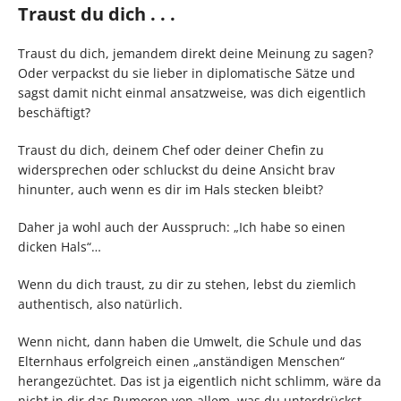
Traust du dich . . .
Traust du dich, jemandem direkt deine Meinung zu sagen?
Oder verpackst du sie lieber in diplomatische Sätze und
sagst damit nicht einmal ansatzweise, was dich eigentlich
beschäftigt?
Traust du dich, deinem Chef oder deiner Chefin zu
widersprechen oder schluckst du deine Ansicht brav
hinunter, auch wenn es dir im Hals stecken bleibt?
Daher ja wohl auch der Ausspruch: „Ich habe so einen
dicken Hals“…
Wenn du dich traust, zu dir zu stehen, lebst du ziemlich
authentisch, also natürlich.
Wenn nicht, dann haben die Umwelt, die Schule und das
Elternhaus erfolgreich einen „anständigen Menschen“
herangezüchtet. Das ist ja eigentlich nicht schlimm, wäre da
nicht in dir das Rumoren von allem, was du unterdrückst.