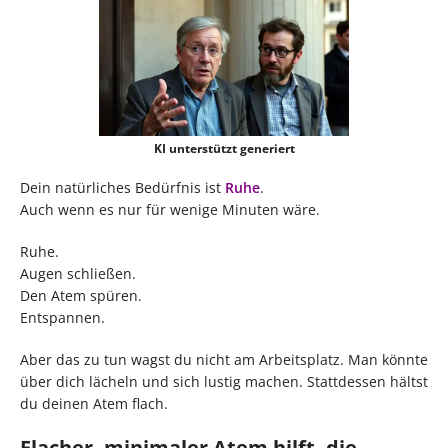
KI unterstützt generiert
Dein natürliches Bedürfnis ist
Ruhe
.
Auch wenn es nur für wenige Minuten wäre.
Ruhe.
Augen schließen.
Den Atem spüren.
Entspannen.
Aber das zu tun wagst du nicht am Arbeitsplatz. Man könnte
über dich lächeln und sich lustig machen. Stattdessen hältst
du deinen Atem flach.
Flacher, minimaler Atem hilft, die