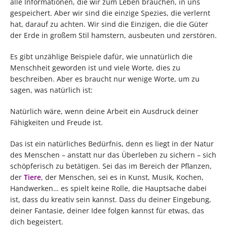
alle Informationen, die wir zum Leben brauchen, in uns
gespeichert. Aber wir sind die einzige Spezies, die verlernt
hat, darauf zu achten. Wir sind die Einzigen, die die Güter
der Erde in großem Stil hamstern, ausbeuten und zerstören.
Es gibt unzählige Beispiele dafür, wie unnatürlich die
Menschheit geworden ist und viele Worte, dies zu
beschreiben. Aber es braucht nur wenige Worte, um zu
sagen, was natürlich ist:
Natürlich wäre, wenn deine Arbeit ein Ausdruck deiner
Fähigkeiten und Freude ist.
Das ist ein natürliches Bedürfnis, denn es liegt in der Natur
des Menschen – anstatt nur das Überleben zu sichern – sich
schöpferisch zu betätigen. Sei das im Bereich der Pflanzen,
der
Tiere
, der Menschen, sei es in Kunst, Musik, Kochen,
Handwerken… es spielt keine Rolle, die Hauptsache dabei
ist, dass du kreativ sein kannst. Dass du deiner Eingebung,
deiner Fantasie, deiner Idee folgen kannst für etwas, das
dich begeistert.