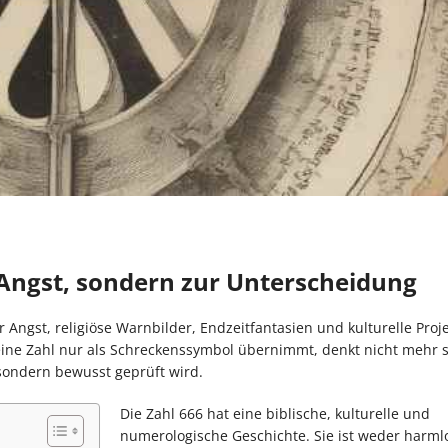
r Angst, sondern zur Unterscheidung
r Angst, religiöse Warnbilder, Endzeitfantasien und kulturelle Proj
eine Zahl nur als Schreckenssymbol übernimmt, denkt nicht mehr s
, sondern bewusst geprüft wird.
Die Zahl 666 hat eine biblische, kulturelle und
numerologische Geschichte. Sie ist weder harml