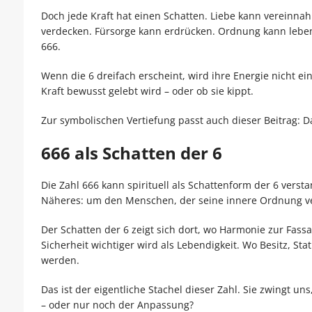
Doch jede Kraft hat einen Schatten. Liebe kann vereinna
verdecken. Fürsorge kann erdrücken. Ordnung kann leben
666.
Wenn die 6 dreifach erscheint, wird ihre Energie nicht ein
Kraft bewusst gelebt wird – oder ob sie kippt.
Zur symbolischen Vertiefung passt auch dieser Beitrag: 
666 als Schatten der 6
Die Zahl 666 kann spirituell als Schattenform der 6 vers
Näheres: um den Menschen, der seine innere Ordnung verl
Der Schatten der 6 zeigt sich dort, wo Harmonie zur Fass
Sicherheit wichtiger wird als Lebendigkeit. Wo Besitz, S
werden.
Das ist der eigentliche Stachel dieser Zahl. Sie zwingt 
– oder nur noch der Anpassung?