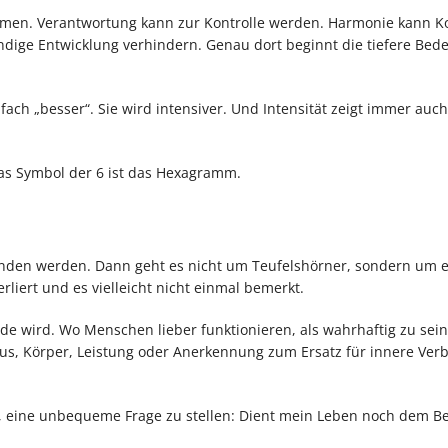
hmen. Verantwortung kann zur Kontrolle werden. Harmonie kann Ko
dige Entwicklung verhindern. Genau dort beginnt die tiefere Bed
fach „besser“. Sie wird intensiver. Und Intensität zeigt immer auch
Das Symbol der 6 ist das Hexagramm.
tanden werden. Dann geht es nicht um Teufelshörner, sondern um e
iert und es vielleicht nicht einmal bemerkt.
ade wird. Wo Menschen lieber funktionieren, als wahrhaftig zu sei
tatus, Körper, Leistung oder Anerkennung zum Ersatz für innere Ve
uns, eine unbequeme Frage zu stellen: Dient mein Leben noch dem B