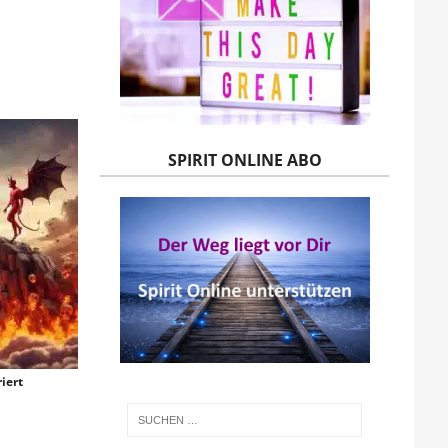
SPIRIT ONLINE ABO
iert