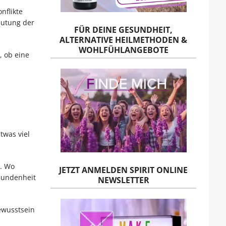
nflikte
eutung der
FÜR DEINE GESUNDHEIT,
ALTERNATIVE HEILMETHODEN &
WOHLFÜHLANGEBOTE
, ob eine
twas viel
n. Wo
JETZT ANMELDEN SPIRIT ONLINE
rbundenheit
NEWSLETTER
ewusstsein