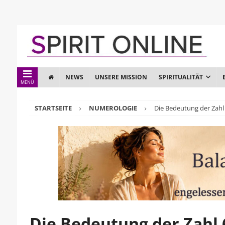
NEWS
UNSERE MISSION
SPIRITUALITÄT
MENÜ
STARTSEITE
NUMEROLOGIE
Die Bedeutung der Zahl 6
Die Bedeutung der Zahl 6