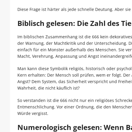
Diese Frage ist härter als jede schnelle Deutung. Aber sie 
Biblisch gelesen: Die Zahl des Ti
Im biblischen Zusammenhang ist die 666 kein dekoratives
der Warnung, der Machtkritik und der Unterscheidung. Die
einfach für ein Monster außerhalb des Menschen. Sie verwe
Macht, Verehrung, Anpassung und Angst ineinandergreif
Man kann diese Symbolik religiös, historisch oder psycholo
Kern erhalten: Der Mensch soll prüfen, wem er folgt. Der
Angst? Dem System, das Sicherheit verspricht und Freihei
Wahrheit, die nicht käuflich ist?
So verstanden ist die 666 nicht nur ein religiöses Schreck
Entmenschlichung. Vor einer Ordnung, die den Menschen 
Würde vergisst.
Numerologisch gelesen: Wenn Ba