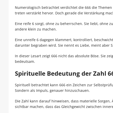
Numerologisch betrachtet verdichtet die 666 die Themen
treten verstärkt hervor. Doch gerade die Verstärkung mach
Eine reife 6 sorgt, ohne zu beherrschen. Sie liebt, ohne 
andere klein zu machen.
Eine unreife 6 dagegen klammert, kontrolliert, beschwicht
darunter begraben wird. Sie nennt es Liebe, meint aber S
In dieser Lesart zeigt 666 nicht das absolute Böse. Sie ze
bedeutsam.
Spirituelle Bedeutung der Zahl 6
Spirituell betrachtet kann 666 ein Zeichen zur Selbstprüf
Sondern als Impuls, genauer hinzuschauen.
Die Zahl kann darauf hinweisen, dass materielle Sorgen,
sichtbar machen, dass das Gleichgewicht zwischen inner