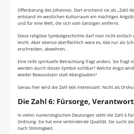
Offenbarung des Johannes. Dort erscheint sie als „Zahl d
entstand im westlichen Kulturraum ein mächtiges Angstbi
und für eine Welt, die sich vom Geistigen entfernt.
Diese religiöse Symbolgeschichte darf man nicht einfach 
leicht. Aber ebenso oberflächlich wäre es, 666 nur als S
erschrecken, abwehren.
Eine reife spirituelle Betrachtung fragt anders. Sie fragt 
werden durch dieses Symbol sichtbar? Welche Angst wird
wieder Bewusstsein statt Aberglauben?
Genau hier wird die Zahl 666 interessant. Nicht als Drohu
Die Zahl 6: Fürsorge, Verantwo
In vielen numerologischen Deutungen steht die Zahl 6 für
Ordnung. Sie hat eine verbindende Qualität. Sie sucht da
nach Stimmigkeit.