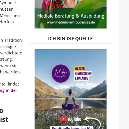
 Symbole
 müssen,
m Menschen
dürfnis,
ICH BIN DIE QUELLE
en Tradition
erologie
 verdichtete
ortung,
 wenn sie
cht werden.
te, findet
ng in der
o
ist