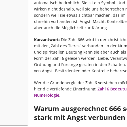
automatisch bedrohlich. Sie ist ein Symbol. Und
wirken nicht deshalb, weil sie uns beherrschen
sondern weil sie etwas sichtbar machen, das i
ohnehin vorhanden ist: Angst, Macht, Kontrollbe
aber auch die Möglichkeit zur Klärung.
Kurzantwort:
Die Zahl 666 wird in der christlich
mit der „Zahl des Tieres“ verbunden. In der Num
und spirituellen Deutung kann sie aber auch als
Form der Zahl 6 gelesen werden: Liebe, Verantw
Ordnung und Fürsorge geraten in den Schatten,
von Angst, Besitzdenken oder Kontrolle beherrs
Wer die Grundenergie der Zahl 6 verstehen möch
hier die vertiefende Einordnung:
Zahl 6 Bedeutu
Numerologie
.
Warum ausgerechnet 666 s
stark mit Angst verbunden 