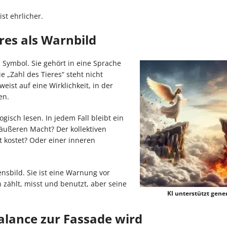
ist ehrlicher.
eres als Warnbild
 Symbol. Sie gehört in eine Sprache
 „Zahl des Tieres“ steht nicht
ist auf eine Wirklichkeit, in der
en.
gisch lesen. In jedem Fall bleibt ein
 äußeren Macht? Der kollektiven
t kostet? Oder einer inneren
ensbild. Sie ist eine Warnung vor
zählt, misst und benutzt, aber seine
KI unterstützt gener
lance zur Fassade wird