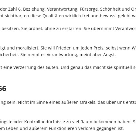
 der Zahl 6. Beziehung, Verantwortung, Fürsorge, Schönheit und 
t sichtbar, ob diese Qualitäten wirklich frei und bewusst gelebt 
zu besitzen. Sie ordnet, ohne zu erstarren. Sie übernimmt Verantwo
igt und moralisiert. Sie will Frieden um jeden Preis, selbst wenn 
icherheit. Sie nennt es Verantwortung, meint aber Angst.
igt eine Verzerrung des Guten. Und genau das macht sie spirituell s
66
ung sein. Nicht im Sinne eines äußeren Orakels, das über uns ents
 Ängste oder Kontrollbedürfnisse zu viel Raum bekommen haben. S
em Leben und äußerem Funktionieren verloren gegangen ist.