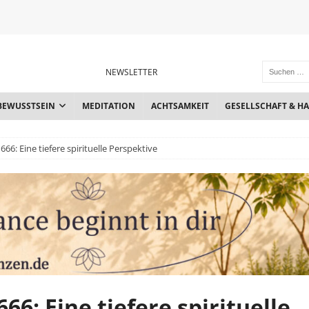
NEWSLETTER
BEWUSSTSEIN
MEDITATION
ACHTSAMKEIT
GESELLSCHAFT & H
66: Eine tiefere spirituelle Perspektive
66: Eine tiefere spirituelle