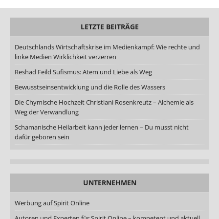
LETZTE BEITRÄGE
Deutschlands Wirtschaftskrise im Medienkampf: Wie rechte und
linke Medien Wirklichkeit verzerren
Reshad Feild Sufismus: Atem und Liebe als Weg
Bewusstseinsentwicklung und die Rolle des Wassers
Die Chymische Hochzeit Christiani Rosenkreutz – Alchemie als
Weg der Verwandlung
Schamanische Heilarbeit kann jeder lernen – Du musst nicht
dafür geboren sein
UNTERNEHMEN
Werbung auf Spirit Online
Autoren und Experten für Spirit Online – kompetent und aktuell