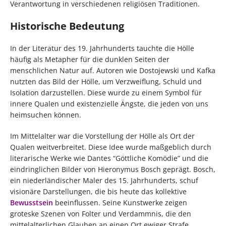
Verantwortung in verschiedenen religiösen Traditionen.
Historische Bedeutung
In der Literatur des 19. Jahrhunderts tauchte die Hölle
häufig als Metapher für die dunklen Seiten der
menschlichen Natur auf. Autoren wie Dostojewski und Kafka
nutzten das Bild der Hölle, um Verzweiflung, Schuld und
Isolation darzustellen. Diese wurde zu einem Symbol für
innere Qualen und existenzielle Ängste, die jeden von uns
heimsuchen können.
Im Mittelalter war die Vorstellung der Hölle als Ort der
Qualen weitverbreitet. Diese Idee wurde maßgeblich durch
literarische Werke wie Dantes “Göttliche Komödie” und die
eindringlichen Bilder von Hieronymus Bosch geprägt. Bosch,
ein niederländischer Maler des 15. Jahrhunderts, schuf
visionäre Darstellungen, die bis heute das kollektive
Bewusstsein
beeinflussen. Seine Kunstwerke zeigen
groteske Szenen von Folter und Verdammnis, die den
mittelalterlichen Glauben an einen Ort ewiger Strafe