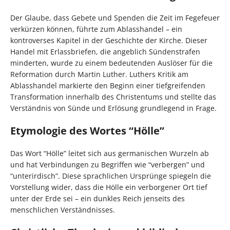
Der Glaube, dass Gebete und Spenden die Zeit im Fegefeuer
verkürzen können, führte zum Ablasshandel – ein
kontroverses Kapitel in der Geschichte der Kirche. Dieser
Handel mit Erlassbriefen, die angeblich Sündenstrafen
minderten, wurde zu einem bedeutenden Auslöser für die
Reformation durch Martin Luther. Luthers Kritik am
Ablasshandel markierte den Beginn einer tiefgreifenden
Transformation innerhalb des Christentums und stellte das
Verständnis von Sünde und Erlösung grundlegend in Frage.
Etymologie des Wortes “Hölle”
Das Wort “Hölle” leitet sich aus germanischen Wurzeln ab
und hat Verbindungen zu Begriffen wie “verbergen” und
“unterirdisch”. Diese sprachlichen Ursprünge spiegeln die
Vorstellung wider, dass die Hölle ein verborgener Ort tief
unter der Erde sei – ein dunkles Reich jenseits des
menschlichen Verständnisses.