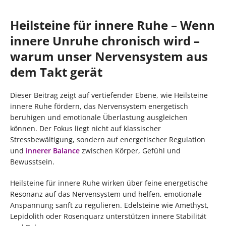
Heilsteine für innere Ruhe – Wenn
innere Unruhe chronisch wird –
warum unser Nervensystem aus
dem Takt gerät
Dieser Beitrag zeigt auf vertiefender Ebene, wie Heilsteine
innere Ruhe fördern, das Nervensystem energetisch
beruhigen und emotionale Überlastung ausgleichen
können. Der Fokus liegt nicht auf klassischer
Stressbewältigung, sondern auf energetischer Regulation
und
innerer Balance
zwischen Körper, Gefühl und
Bewusstsein.
Heilsteine für innere Ruhe wirken über feine energetische
Resonanz auf das Nervensystem und helfen, emotionale
Anspannung sanft zu regulieren. Edelsteine wie Amethyst,
Lepidolith oder Rosenquarz unterstützen innere Stabilität