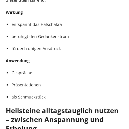
dieser Stein klärend.
Wirkung
entspannt das Halschakra
beruhigt den Gedankenstrom
fördert ruhigen Ausdruck
Anwendung
Gespräche
Präsentationen
als Schmuckstück
Heilsteine alltagstauglich nutzen
– zwischen Anspannung und
Erholung