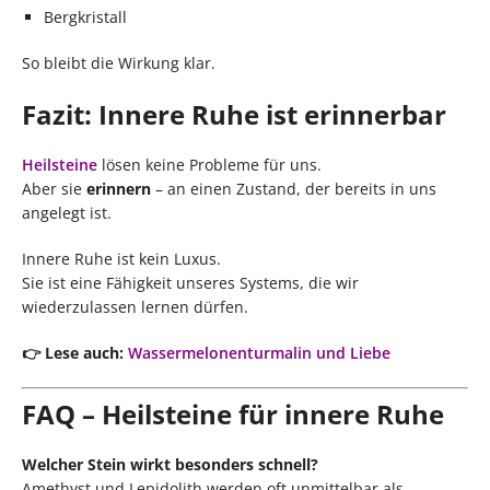
Bergkristall
So bleibt die Wirkung klar.
Fazit: Innere Ruhe ist erinnerbar
Heilsteine
lösen keine Probleme für uns.
Aber sie
erinnern
– an einen Zustand, der bereits in uns
angelegt ist.
Innere Ruhe ist kein Luxus.
Sie ist eine Fähigkeit unseres Systems, die wir
wiederzulassen lernen dürfen.
👉 Lese auch:
Wassermelonenturmalin und Liebe
FAQ – Heilsteine für innere Ruhe
Welcher Stein wirkt besonders schnell?
Amethyst und Lepidolith werden oft unmittelbar als