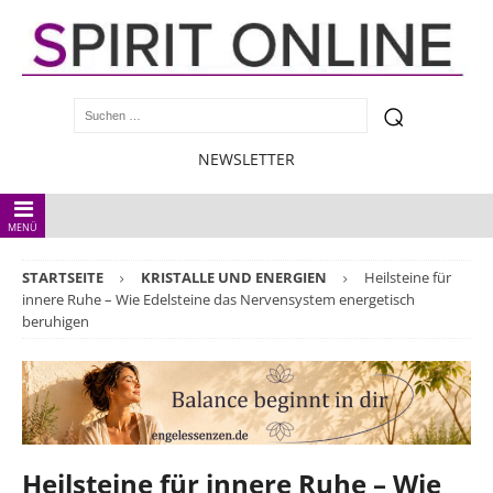
NEWSLETTER
MENÜ
STARTSEITE
KRISTALLE UND ENERGIEN
Heilsteine für
innere Ruhe – Wie Edelsteine das Nervensystem energetisch
beruhigen
Heilsteine für innere Ruhe – Wie