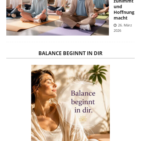
zunimmt
und
Hoffnung
macht
26. März
2026
BALANCE BEGINNT IN DIR