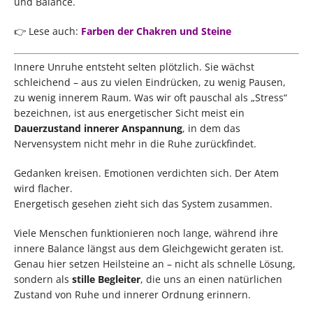
und Balance.
👉 Lese auch:
Farben der Chakren und Steine
Innere Unruhe entsteht selten plötzlich. Sie wächst
schleichend – aus zu vielen Eindrücken, zu wenig Pausen,
zu wenig innerem Raum. Was wir oft pauschal als „Stress“
bezeichnen, ist aus energetischer Sicht meist ein
Dauerzustand innerer Anspannung
, in dem das
Nervensystem nicht mehr in die Ruhe zurückfindet.
Gedanken kreisen. Emotionen verdichten sich. Der Atem
wird flacher.
Energetisch gesehen zieht sich das System zusammen.
Viele Menschen funktionieren noch lange, während ihre
innere Balance längst aus dem Gleichgewicht geraten ist.
Genau hier setzen Heilsteine an – nicht als schnelle Lösung,
sondern als
stille Begleiter
, die uns an einen natürlichen
Zustand von Ruhe und innerer Ordnung erinnern.