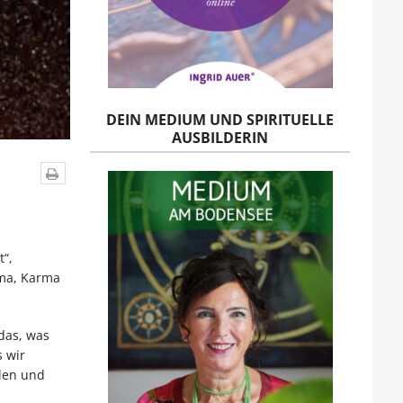
DEIN MEDIUM UND SPIRITUELLE
AUSBILDERIN
“,
rma, Karma
 das, was
 wir
len und