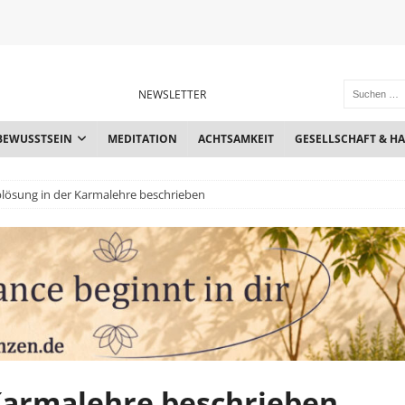
NEWSLETTER
BEWUSSTSEIN
MEDITATION
ACHTSAMKEIT
GESELLSCHAFT & H
lösung in der Karmalehre beschrieben
Karmalehre beschrieben