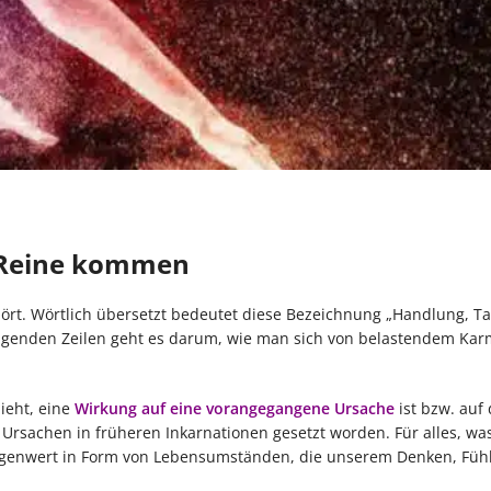
s Reine kommen
hört. Wörtlich übersetzt bedeutet diese Bezeichnung „Handlung, Tat
olgenden Zeilen geht es darum, wie man sich von belastendem Ka
ieht, eine
Wirkung auf eine vorangegangene Ursache
ist bzw. auf
Ursachen in früheren Inkarnationen gesetzt worden. Für alles, was
 Gegenwert in Form von Lebensumständen, die unserem Denken, Füh