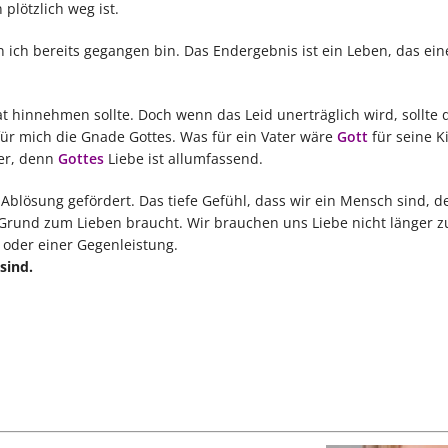
lötzlich weg ist.
ich bereits gegangen bin. Das Endergebnis ist ein Leben, das ein
 hinnehmen sollte. Doch wenn das Leid unerträglich wird, sollte
 für mich die Gnade Gottes. Was für ein Vater wäre
Gott
für seine K
der, denn
Gottes
Liebe ist allumfassend.
lösung gefördert. Das tiefe Gefühl, dass wir ein Mensch sind, de
 Grund zum Lieben braucht. Wir brauchen uns Liebe nicht länger z
 oder einer Gegenleistung.
sind.