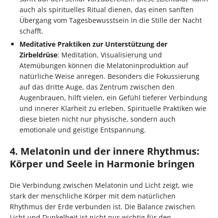
auch als spirituelles Ritual dienen, das einen sanften
Übergang vom Tagesbewusstsein in die Stille der Nacht
schafft.
Meditative Praktiken zur Unterstützung der
Zirbeldrüse
: Meditation, Visualisierung und
Atemübungen können die Melatoninproduktion auf
natürliche Weise anregen. Besonders die Fokussierung
auf das dritte Auge, das Zentrum zwischen den
Augenbrauen, hilft vielen, ein Gefühl tieferer Verbindung
und innerer Klarheit zu erleben. Spirituelle Praktiken wie
diese bieten nicht nur physische, sondern auch
emotionale und geistige Entspannung.
4. Melatonin und der innere Rhythmus:
Körper und Seele in Harmonie bringen
Die Verbindung zwischen Melatonin und Licht zeigt, wie
stark der menschliche Körper mit dem natürlichen
Rhythmus der Erde verbunden ist. Die Balance zwischen
Licht und Dunkelheit ist nicht nur wichtig für den