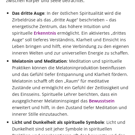
zwischen Körper und Seele betrachtet.
Das dritte Auge
: In der östlichen Spiritualität wird die
Zirbeldrüse als das „dritte Auge“ beschrieben – das
energetische Zentrum, das höhere Intuition und
spirituelle
Erkenntnis
ermöglicht. Ein aktiviertes „drittes
Auge“ soll tieferes Verständnis, Klarheit und Einsicht ins
Leben bringen und hilft, eine Verbindung zu den eigenen
inneren Welten und zur universellen Energie zu schaffen.
Melatonin und Meditation
: Meditation und spirituelle
Praktiken können die Melatoninproduktion beeinflussen
und das Gefühl tiefer Entspannung und Klarheit fördern.
Melatonin schafft oft den „Raum“ für meditative
Zustände und ermöglicht ein Gefühl der Zeitlosigkeit und
des Einsseins. Spirituelle Lehrer berichten, dass ein
ausgeglichener Melatoninspiegel das
Bewusstsein
erweitert und hilft, in den Zustand tiefer Meditation und
innerer Stille einzutauchen.
Licht und Dunkelheit als spirituelle Symbole
: Licht und
Dunkelheit sind seit jeher Symbole in spirituellen