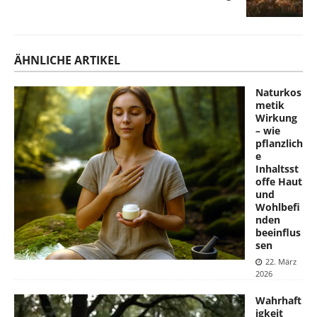
ÄHNLICHE ARTIKEL
Naturkos
metik
Wirkung
– wie
pflanzlich
e
Inhaltsst
offe Haut
und
Wohlbefi
nden
beeinflus
sen
22. März
2026
Wahrhaft
igkeit