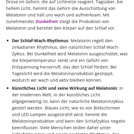
Drüse im Gehirn, die auf Lichtreize reagiert. Tagsüber, bei
hellem Licht, hemmt das Gehirn die Ausschüttung von
Melatonin und hält uns wach und aufmerksam. Mit
zunehmender
Dunkelheit
steigt die Produktion von
Melatonin und bereitet den Körper auf den Schlaf vor.
Der Schlaf-Wach-Rhythmus
: Melatonin regelt den
zirkadianen Rhythmus, den natürlichen Schlaf-Wach-
Zyklus. Bei Dunkelheit wird Melatonin ausgeschüttet, was
die Körpertemperatur senkt und ein Gefühl von
Entspannung hervorruft, das den Schlaf fördert. Bei
Tageslicht wird die Melatoninproduktion gestoppt,
wodurch wir wach und aktiv bleiben können.
Künstliches Licht und seine Wirkung auf Melatonin
: In
der modernen Welt, in der künstliches Licht
allgegenwärtig ist, kann der natürliche Melatoninzyklus
gestört werden. Blaues Licht, wie es von Bildschirmen
und LED-Lampen ausgestrahlt wird, hemmt die
Melatoninproduktion und kann den Schlafzyklus negativ
beeinflussen. Viele Menschen leiden daher unter