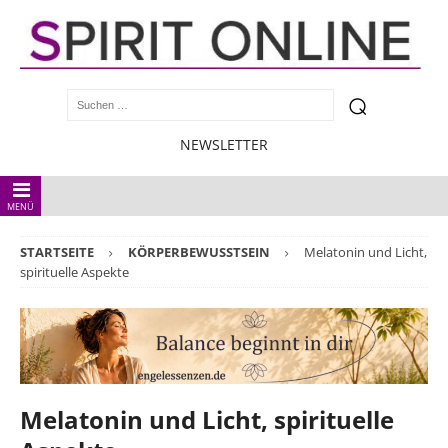
NEWSLETTER
MENÜ
STARTSEITE
KÖRPERBEWUSSTSEIN
Melatonin und Licht,
spirituelle Aspekte
Melatonin und Licht, spirituelle