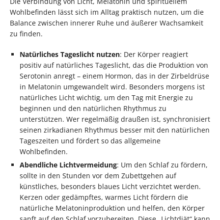
Die Verbindung von Licht, Melatonin und spirituellem
Wohlbefinden lässt sich im Alltag praktisch nutzen, um die
Balance zwischen innerer Ruhe und äußerer Wachsamkeit
zu finden.
Natürliches Tageslicht nutzen
: Der Körper reagiert
positiv auf natürliches Tageslicht, das die Produktion von
Serotonin anregt – einem Hormon, das in der Zirbeldrüse
in Melatonin umgewandelt wird. Besonders morgens ist
natürliches Licht wichtig, um den Tag mit Energie zu
beginnen und den natürlichen Rhythmus zu
unterstützen. Wer regelmäßig draußen ist, synchronisiert
seinen zirkadianen Rhythmus besser mit den natürlichen
Tageszeiten und fördert so das allgemeine
Wohlbefinden.
Abendliche Lichtvermeidung
: Um den Schlaf zu fördern,
sollte in den Stunden vor dem Zubettgehen auf
künstliches, besonders blaues Licht verzichtet werden.
Kerzen oder gedämpftes, warmes Licht fördern die
natürliche Melatoninproduktion und helfen, den Körper
sanft auf den Schlaf vorzubereiten. Diese „Lichtdiät“ kann