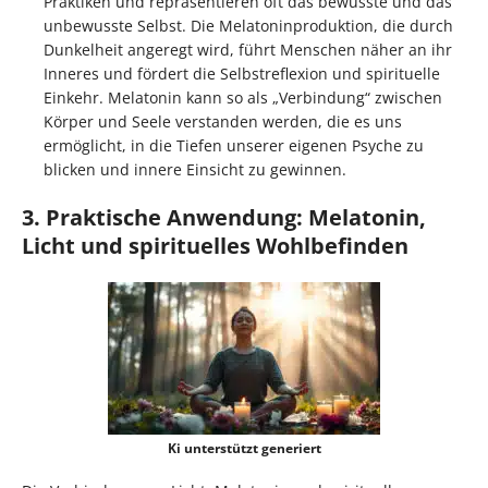
Praktiken und repräsentieren oft das bewusste und das
unbewusste Selbst. Die Melatoninproduktion, die durch
Dunkelheit angeregt wird, führt Menschen näher an ihr
Inneres und fördert die Selbstreflexion und spirituelle
Einkehr. Melatonin kann so als „Verbindung“ zwischen
Körper und Seele verstanden werden, die es uns
ermöglicht, in die Tiefen unserer eigenen Psyche zu
blicken und innere Einsicht zu gewinnen.
3. Praktische Anwendung: Melatonin,
Licht und spirituelles Wohlbefinden
Ki unterstützt generiert