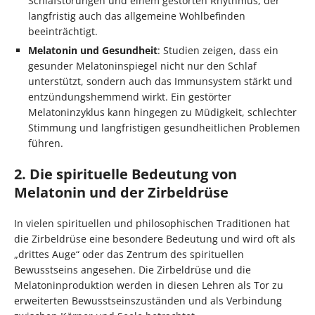
Schlafstörungen und einem gestörten Rhythmus, der
langfristig auch das allgemeine Wohlbefinden
beeinträchtigt.
Melatonin und Gesundheit
: Studien zeigen, dass ein
gesunder Melatoninspiegel nicht nur den Schlaf
unterstützt, sondern auch das Immunsystem stärkt und
entzündungshemmend wirkt. Ein gestörter
Melatoninzyklus kann hingegen zu Müdigkeit, schlechter
Stimmung und langfristigen gesundheitlichen Problemen
führen.
2. Die spirituelle Bedeutung von
Melatonin und der Zirbeldrüse
In vielen spirituellen und philosophischen Traditionen hat
die Zirbeldrüse eine besondere Bedeutung und wird oft als
„drittes Auge“ oder das Zentrum des spirituellen
Bewusstseins angesehen. Die Zirbeldrüse und die
Melatoninproduktion werden in diesen Lehren als Tor zu
erweiterten Bewusstseinszuständen und als Verbindung