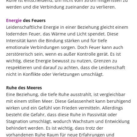
Ruhe ist entscheidend, um nicht vom Strom mitgerissen zu
werden und die Verbindung zueinander zu verlieren.
Energie
des Feuers
Leidenschaftliche Energie in einer Beziehung gleicht einem
lodernden Feuer, das Wärme und Licht spendet. Diese
Intensität kann die Bindung stärken und für tiefe
emotionale Verbindungen sorgen. Doch Feuer kann auch
zerstörerisch sein, wenn es außer Kontrolle gerät. Es ist
wichtig, diese Energie bewusst zu nutzen, Grenzen zu
respektieren und darauf zu achten, dass die Leidenschaft
nicht in Konflikte oder Verletzungen umschlägt.
Ruhe des Meeres
Eine Beziehung, die tiefe Ruhe ausstrahlt, ist vergleichbar
mit einem stillen Meer. Diese Gelassenheit kann beruhigend
wirken und ein Gefühl von Frieden vermitteln. Allerdings
besteht die Gefahr, dass diese Ruhe in Passivität oder
Stagnation umschlägt, wodurch Wachstum und Entwicklung
behindert werden. Es ist wichtig, dass trotz der
vorhandenen Ruhe Raum für neue Erfahrungen und