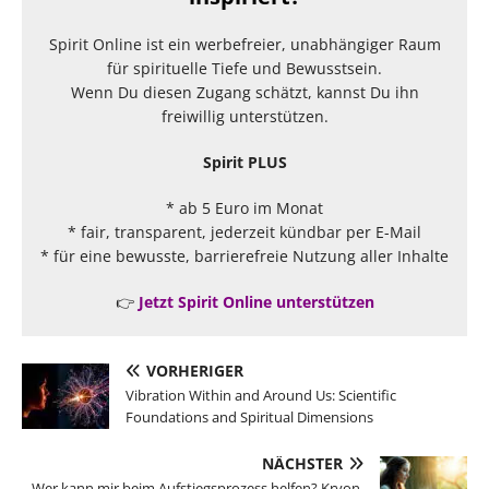
Spirit Online ist ein werbefreier, unabhängiger Raum
für spirituelle Tiefe und Bewusstsein.
Wenn Du diesen Zugang schätzt, kannst Du ihn
freiwillig unterstützen.
Spirit PLUS
* ab 5 Euro im Monat
* fair, transparent, jederzeit kündbar per E-Mail
* für eine bewusste, barrierefreie Nutzung aller Inhalte
👉
Jetzt Spirit Online unterstützen
VORHERIGER
Vibration Within and Around Us: Scientific
Foundations and Spiritual Dimensions
NÄCHSTER
Wer kann mir beim Aufstiegsprozess helfen? Kryon,