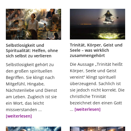
Trinität, Körper, Geist und
Selbstlosigkeit und
Seele – was wirklich
Spiritualität: Helfen, ohne
zusammengehört
sich selbst zu verlieren
Die Aussage „Trinität heißt
Selbstlosigkeit gehört zu
Körper, Seele und Geist
den großen spirituellen
vereint“ klingt spirituell
Begriffen. Sie klingt nach
überzeugend. Sachlich ist
Mitgefühl, Hingabe,
sie jedoch nicht korrekt. Die
Nächstenliebe und Dienst
christliche Trinität
am Leben. Zugleich ist sie
bezeichnet den einen Gott
ein Wort, das leicht
...
[weiterlesen]
missverstanden ...
[weiterlesen]