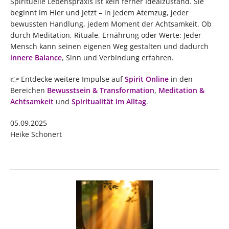
Spirituelle Lebenspraxis ist kein ferner Idealzustand. Sie
beginnt im Hier und Jetzt – in jedem Atemzug, jeder
bewussten Handlung, jedem Moment der Achtsamkeit. Ob
durch Meditation, Rituale, Ernährung oder Werte: Jeder
Mensch kann seinen eigenen Weg gestalten und dadurch
innere Balance
, Sinn und Verbindung erfahren.
👉 Entdecke weitere Impulse auf
Spirit Online
in den
Bereichen
Bewusstsein & Transformation
,
Meditation &
Achtsamkeit
und
Spiritualität im Alltag
.
05.09.2025
Heike Schonert