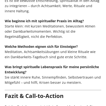
Es ist die bewusste Entscheidung, Spiritualität in den Alltag
zu integrieren – durch Achtsamkeit, Werte, Rituale und
innere Haltung.
Wie beginne ich mit spiritueller Praxis im Alltag?
Starte klein: mit kurzen Meditationen, bewusstem Atmen
oder Dankbarkeitsmomenten. Wichtig ist die
Regelmäßigkeit, nicht die Perfektion.
Welche Methoden eignen sich für Einsteiger?
Meditation, Achtsamkeitsübungen und kleine Rituale wie
ein Dankbarkeits-Tagebuch sind gute erste Schritte.
Was bringt spirituelle Lebenspraxis für meine persönliche
Entwicklung?
Sie stärkt innere Ruhe, Sinnempfinden, Selbstvertrauen und
Mitgefühl – und hilft, Krisen besser zu meistern.
Fazit & Call-to-Action