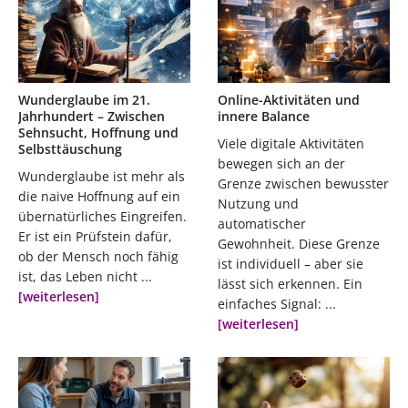
Wunderglaube im 21.
Online-Aktivitäten und
Jahrhundert – Zwischen
innere Balance
Sehnsucht, Hoffnung und
Viele digitale Aktivitäten
Selbsttäuschung
bewegen sich an der
Wunderglaube ist mehr als
Grenze zwischen bewusster
die naive Hoffnung auf ein
Nutzung und
übernatürliches Eingreifen.
automatischer
Er ist ein Prüfstein dafür,
Gewohnheit. Diese Grenze
ob der Mensch noch fähig
ist individuell – aber sie
ist, das Leben nicht ...
lässt sich erkennen. Ein
[weiterlesen]
einfaches Signal: ...
[weiterlesen]