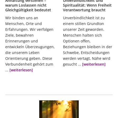
Anhaftung verstehen –
Unverbindlichkeit und
warum Loslassen nicht
Spiritualität: Wenn Freiheit
Gleichgültigkeit bedeutet
Verantwortung braucht
Wir binden uns an
Unverbindlichkeit ist zu
Menschen, Orte und
einem stillen Grundton
Erfahrungen. Wir verfolgen
unserer Zeit geworden.
Ziele, bewahren
Menschen halten sich
Erinnerungen und
Optionen offen,
entwickeln Überzeugungen,
Beziehungen bleiben in der
die unserem Leben
Schwebe, Entscheidungen
Orientierung geben. Diese
werden vertagt, Nähe wird
Verbundenheit gehört zum
gesucht ...
[weiterlesen]
...
[weiterlesen]