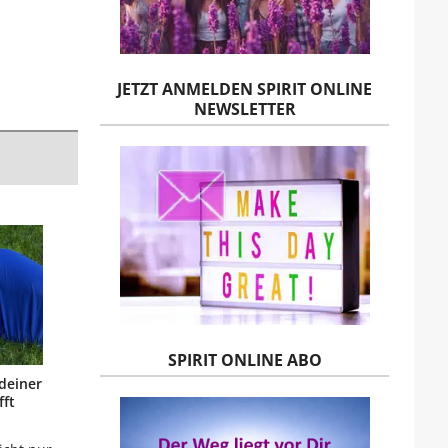
JETZT ANMELDEN SPIRIT ONLINE
NEWSLETTER
SPIRIT ONLINE ABO
deiner
fft