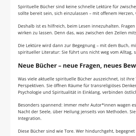
Spirituelle Bücher sind keine schnelle Lektüre für zwisch
sollte bereit sein, sich einzulassen – mit offenem Herzen
Deshalb ist es hilfreich, beim Lesen innezuhalten. Fragen 
wirken zu lassen. Denn das, was zwischen den Zeilen mitsch
Die Lektüre wird dann zur Begegnung – mit dem Buch, mit 
spiritueller Literatur: Sie führt uns nicht weg vom Alltag
Neue Bücher – neue Fragen, neues Bew
Was viele aktuelle spirituelle Bücher auszeichnet, ist ihr
Perspektiven. Sie öffnen Räume für transreligiöses Denke
Psychologie und Spiritualität in Einklang, verbinden östli
Besonders spannend: Immer mehr Autor*innen wagen es, T
Nacht der Seele, über Heilung jenseits von Methoden. Sie b
Integration.
Diese Bücher sind wie Tore. Wer hindurchgeht, begegnet 