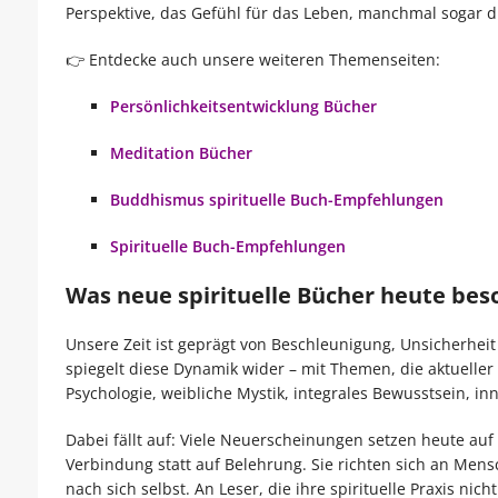
Perspektive, das Gefühl für das Leben, manchmal sogar 
👉 Entdecke auch unsere weiteren Themenseiten:
Persönlichkeitsentwicklung Bücher
Meditation Bücher
Buddhismus spirituelle Buch-Empfehlungen
Spirituelle Buch-Empfehlungen
Was neue spirituelle Bücher heute be
Unsere Zeit ist geprägt von Beschleunigung, Unsicherheit
spiegelt diese Dynamik wider – mit Themen, die aktueller k
Psychologie, weibliche Mystik, integrales Bewusstsein, in
Dabei fällt auf: Viele Neuerscheinungen setzen heute auf A
Verbindung statt auf Belehrung. Sie richten sich an Men
nach sich selbst. An Leser, die ihre spirituelle Praxis n