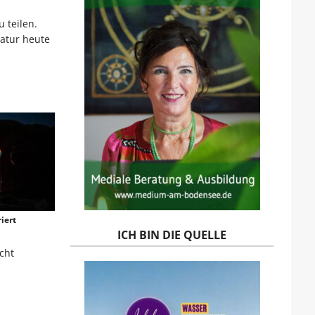
 teilen.
ratur heute
iert
ICH BIN DIE QUELLE
cht