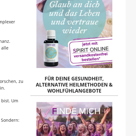
omplexer
nanz.
 alle
FÜR DEINE GESUNDHEIT,
orschen, zu
ALTERNATIVE HEILMETHODEN &
in.
WOHLFÜHLANGEBOTE
 bist. Um
Sondern: