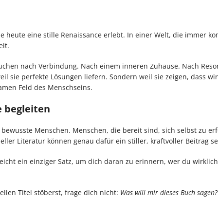
rade heute eine stille Renaissance erlebt. In einer Welt, die immer k
it.
suchen nach Verbindung. Nach einem inneren Zuhause. Nach Reso
l sie perfekte Lösungen liefern. Sondern weil sie zeigen, dass wir
samen Feld des Menschseins.
e begleiten
bewusste Menschen. Menschen, die bereit sind, sich selbst zu erf
er Literatur können genau dafür ein stiller, kraftvoller Beitrag se
cht ein einziger Satz, um dich daran zu erinnern, wer du wirklich
len Titel stöberst, frage dich nicht:
Was will mir dieses Buch sagen?