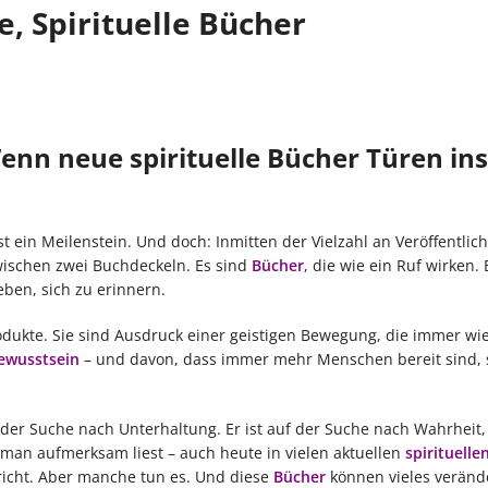
, Spirituelle Bücher
nn neue spirituelle Bücher Türen ins
st ein Meilenstein. Und doch: Inmitten der Vielzahl an Veröffentlic
wischen zwei Buchdeckeln. Es sind
Bücher
, die wie ein Ruf wirken. 
eben, sich zu erinnern.
odukte. Sie sind Ausdruck einer geistigen Bewegung, die immer wi
ewusstsein
– und davon, dass immer mehr Menschen bereit sind, s
auf der Suche nach Unterhaltung. Er ist auf der Suche nach Wahrheit, 
 man aufmerksam liest – auch heute in vielen aktuellen
spirituelle
pricht. Aber manche tun es. Und diese
Bücher
können vieles verände