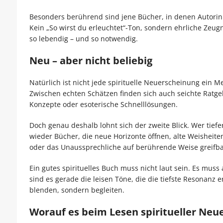
Besonders berührend sind jene Bücher, in denen Autorin
Kein „So wirst du erleuchtet“-Ton, sondern ehrliche Zeugn
so lebendig – und so notwendig.
Neu – aber nicht beliebig
Natürlich ist nicht jede spirituelle Neuerscheinung ein Me
Zwischen echten Schätzen finden sich auch seichte Ratg
Konzepte oder esoterische Schnelllösungen.
Doch genau deshalb lohnt sich der zweite Blick. Wer tiefer
wieder Bücher, die neue Horizonte öffnen, alte Weisheit
oder das Unaussprechliche auf berührende Weise greifb
Ein gutes spirituelles Buch muss nicht laut sein. Es muss 
sind es gerade die leisen Töne, die die tiefste Resonanz 
blenden, sondern begleiten.
Worauf es beim Lesen spiritueller N