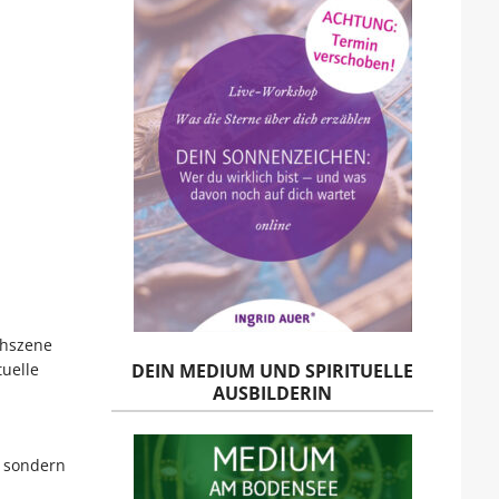
chszene
tuelle
DEIN MEDIUM UND SPIRITUELLE
AUSBILDERIN
, sondern