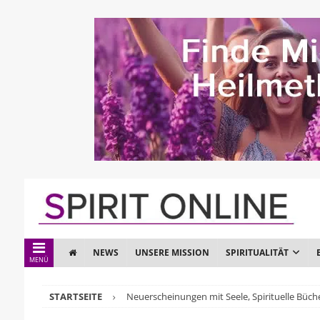
NEWS
UNSERE MISSION
SPIRITUALITÄT
MENÜ
STARTSEITE
Neuerscheinungen mit Seele, Spirituelle Büch