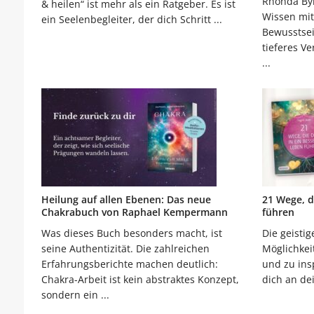
Rhonda Byr
& heilen“ ist mehr als ein Ratgeber. Es ist
Wissen mit
ein Seelenbegleiter, der dich Schritt ...
Bewusstsein
tieferes Ve
...
Heilung auf allen Ebenen: Das neue
21 Wege, d
Chakrabuch von Raphael Kempermann
führen
Was dieses Buch besonders macht, ist
Die geistig
seine Authentizität. Die zahlreichen
Möglichkei
Erfahrungsberichte machen deutlich:
und zu ins
Chakra-Arbeit ist kein abstraktes Konzept,
dich an dei
sondern ein ...