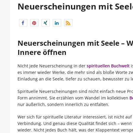
Neuerscheinungen mit Seele
Neuerscheinungen mit Seele – We
Innere öffnen
Nicht jede Neuerscheinung in der
spirituellen Buchwelt
i
es immer wieder Werke, die mehr sind als bloße Worte z
Einladung an die Seele, tiefer zu schauen, bewusster zu l
Spirituelle Neuerscheinungen sind nicht einfach neue Pr
Form annimmt. Sie erzählen vom Wandel im kollektiven
B
nur äußerlich, sondern innerlich zu entfalten.
Wer sich für spirituelle Literatur interessiert, ist nicht 
Verbindung. Und genau diese Qualität findet sich – wenn
wieder. Nicht jedes Buch hält, was der Klappentext vers