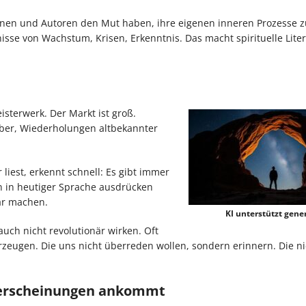
nen und Autoren den Mut haben, ihre eigenen inneren Prozesse zu
isse von Wachstum, Krisen, Erkenntnis. Das macht spirituelle Lite
isterwerk. Der Markt ist groß.
eber, Wiederholungen altbekannter
 liest, erkennt schnell: Es gibt immer
en in heutiger Sprache ausdrücken
ar machen.
KI unterstützt gener
auch nicht revolutionär wirken. Oft
erzeugen. Die uns nicht überreden wollen, sondern erinnern. Die ni
euerscheinungen ankommt