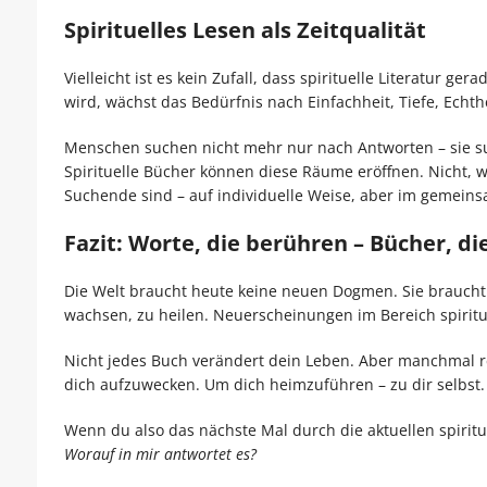
Spirituelles Lesen als Zeitqualität
Vielleicht ist es kein Zufall, dass spirituelle Literatur ge
wird, wächst das Bedürfnis nach Einfachheit, Tiefe, Echthe
Menschen suchen nicht mehr nur nach Antworten – sie 
Spirituelle Bücher können diese Räume eröffnen. Nicht, wei
Suchende sind – auf individuelle Weise, aber im gemein
Fazit: Worte, die berühren – Bücher, di
Die Welt braucht heute keine neuen Dogmen. Sie braucht 
wachsen, zu heilen. Neuerscheinungen im Bereich spirituell
Nicht jedes Buch verändert dein Leben. Aber manchmal rei
dich aufzuwecken. Um dich heimzuführen – zu dir selbst.
Wenn du also das nächste Mal durch die aktuellen spirituel
Worauf in mir antwortet es?