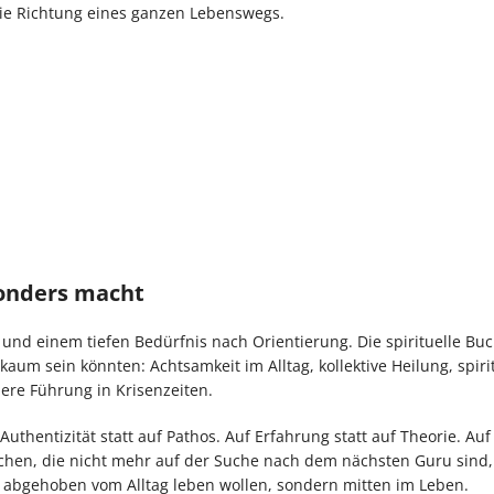
die Richtung eines ganzen Lebenswegs.
sonders macht
 und einem tiefen Bedürfnis nach Orientierung. Die spirituelle Bu
aum sein könnten: Achtsamkeit im Alltag, kollektive Heilung, spiri
nere Führung in Krisenzeiten.
uthentizität statt auf Pathos. Auf Erfahrung statt auf Theorie. Auf
schen, die nicht mehr auf der Suche nach dem nächsten Guru sind
icht abgehoben vom Alltag leben wollen, sondern mitten im Leben.