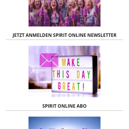
JETZT ANMELDEN SPIRIT ONLINE NEWSLETTER
SPIRIT ONLINE ABO