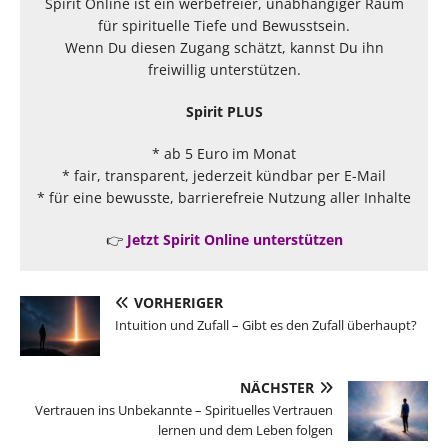
Spirit Online ist ein werbefreier, unabhängiger Raum
für spirituelle Tiefe und Bewusstsein.
Wenn Du diesen Zugang schätzt, kannst Du ihn
freiwillig unterstützen.
Spirit PLUS
* ab 5 Euro im Monat
* fair, transparent, jederzeit kündbar per E-Mail
* für eine bewusste, barrierefreie Nutzung aller Inhalte
👉
Jetzt Spirit Online unterstützen
VORHERIGER
Intuition und Zufall – Gibt es den Zufall überhaupt?
NÄCHSTER
Vertrauen ins Unbekannte – Spirituelles Vertrauen
lernen und dem Leben folgen