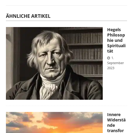
ÄHNLICHE ARTIKEL
Hegels
Philosop
hie und
Spirituali
tät
1.
September
2023
Innere
Widerstä
nde
transfor