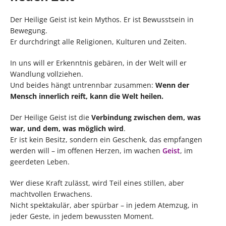
Der Heilige Geist ist kein Mythos. Er ist Bewusstsein in
Bewegung.
Er durchdringt alle Religionen, Kulturen und Zeiten.
In uns will er Erkenntnis gebären, in der Welt will er
Wandlung vollziehen.
Und beides hängt untrennbar zusammen:
Wenn der
Mensch innerlich reift, kann die Welt heilen.
Der Heilige Geist ist die
Verbindung zwischen dem, was
war, und dem, was möglich wird
.
Er ist kein Besitz, sondern ein Geschenk, das empfangen
werden will – im offenen Herzen, im wachen
Geist
, im
geerdeten Leben.
Wer diese Kraft zulässt, wird Teil eines stillen, aber
machtvollen Erwachens.
Nicht spektakulär, aber spürbar – in jedem Atemzug, in
jeder Geste, in jedem bewussten Moment.