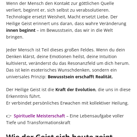
Wenn der Mensch den Kontakt zur göttlichen Quelle
verliert, beginnt er, sich selbst zu verabsolutieren.
Technologie ersetzt Weisheit, Macht ersetzt Liebe. Der
Heilige Geist erinnert uns daran, dass wahre Veränderung
innen beginnt
– im Bewusstsein, das wir in die Welt
bringen.
Jeder Mensch ist Teil dieses großen Feldes. Wenn du dein
Denken klärst, deine Emotionen heilst, deine Intuition
kultivierst, veränderst du das Resonanzfeld um dich herum.
Das ist kein esoterisches Wunschdenken, sondern ein
universales Prinzip:
Bewusstsein erschafft Realität.
Der Heilige Geist ist die
Kraft der Evolution
, die uns in diese
Erkenntnis führt.
Er verbindet persönliches Erwachen mit kollektiver Heilung.
👉
Spirituelle Meisterschaft
– Eine Lebensaufgabe voller
Tiefe und Transformationskraft
Wie der Geist sich heute zeigt