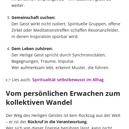
weiter.
Gemeinschaft suchen:
Der Geist wirkt nicht isoliert. Spirituelle Gruppen, offene
Zirkel oder Meditationstreffen schaffen Resonanzfelder,
in denen Inspiration spürbar wird.
Dem Leben zuhören:
Der Heilige Geist spricht durch Synchronicitäten,
Begegnungen, Träume, Impulse.
Wer aufmerksam lebt, erkennt Muster, die führen.
👉 Lies auch:
Spiritualität selbstbewusst im Alltag
Vom persönlichen Erwachen zum
kollektiven Wandel
Der Weg des Heiligen Geistes ist kein Rückzug aus der Welt
– er ist der
Rückruf in die Verantwortung
.
Wer sich von dieser Energie berühren lässt, kann nicht