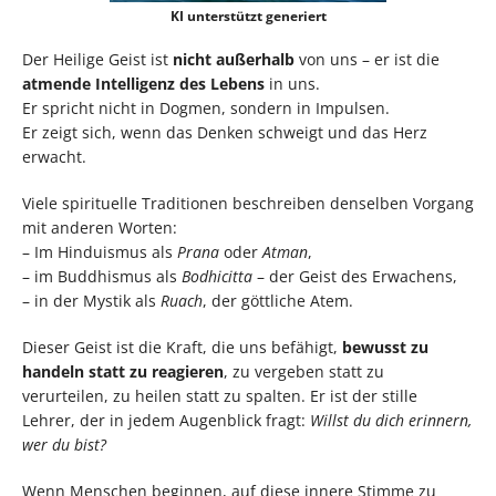
KI unterstützt generiert
Der Heilige Geist ist
nicht außerhalb
von uns – er ist die
atmende Intelligenz des Lebens
in uns.
Er spricht nicht in Dogmen, sondern in Impulsen.
Er zeigt sich, wenn das Denken schweigt und das Herz
erwacht.
Viele spirituelle Traditionen beschreiben denselben Vorgang
mit anderen Worten:
– Im Hinduismus als
Prana
oder
Atman
,
– im Buddhismus als
Bodhicitta
– der Geist des Erwachens,
– in der Mystik als
Ruach
, der göttliche Atem.
Dieser Geist ist die Kraft, die uns befähigt,
bewusst zu
handeln statt zu reagieren
, zu vergeben statt zu
verurteilen, zu heilen statt zu spalten. Er ist der stille
Lehrer, der in jedem Augenblick fragt:
Willst du dich erinnern,
wer du bist?
Wenn Menschen beginnen, auf diese innere Stimme zu