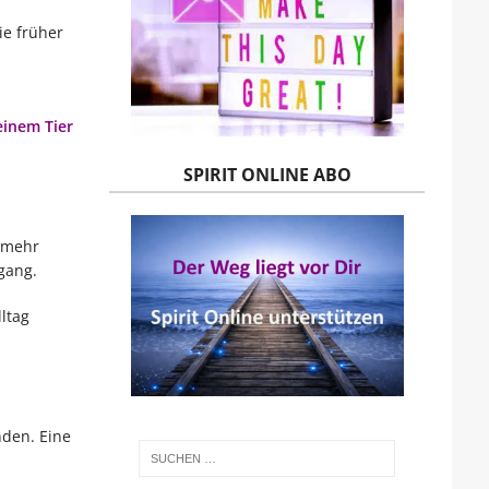
ie früher
einem Tier
SPIRIT ONLINE ABO
r mehr
gang.
ltag
nden. Eine