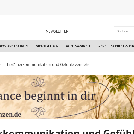
NEWSLETTER
BEWUSSTSEIN
MEDITATION
ACHTSAMKEIT
GESELLSCHAFT & H
ein Tier? Tierkommunikation und Gefühle verstehen
ierkommunikation und Gefüh