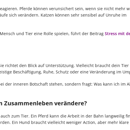
eagieren. Pferde können verunsichert sein, wenn sie nicht mehr w
läufe sich verändern. Katzen können sehr sensibel auf Unruhe im
ensch und Tier eine Rolle spielen, führt der Beitrag
Stress mit d
. Sie richtet den Blick auf Unterstützung. Vielleicht braucht dein Tie
, geistige Beschäftigung, Ruhe, Schutz oder eine Veränderung im Um
ei der inneren Botschaft stehen, sondern fragt: Was kann ich im Al
rem Zusammenleben verändere?
 auch zum Tier. Ein Pferd kann die Arbeit in der Bahn langweilig fi
rden. Ein Hund braucht vielleicht weniger Action, aber mehr klare