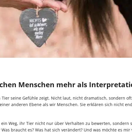
uchen Menschen mehr als Interpretat
er seine Gefühle zeigt. Nicht laut, nicht dramatisch, sondern oft 
iner anderen Ebene als wir Menschen. Sie erklären sich nicht end
ein Weg, ihr Tier nicht nur über Verhalten zu bewerten, sondern 
as braucht es? Was hat sich verändert? Und was möchte es mir v