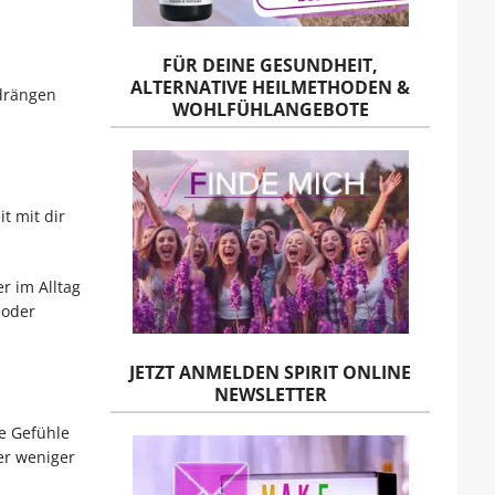
FÜR DEINE GESUNDHEIT,
ALTERNATIVE HEILMETHODEN &
 drängen
WOHLFÜHLANGEBOTE
it mit dir
r im Alltag
 oder
JETZT ANMELDEN SPIRIT ONLINE
NEWSLETTER
e Gefühle
er weniger