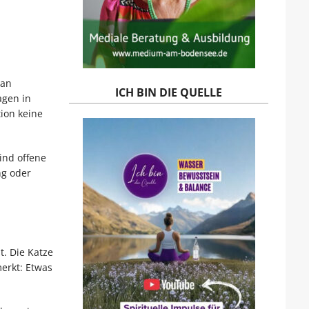
 an
ICH BIN DIE QUELLE
agen in
ion keine
ind offene
ng oder
t. Die Katze
merkt: Etwas