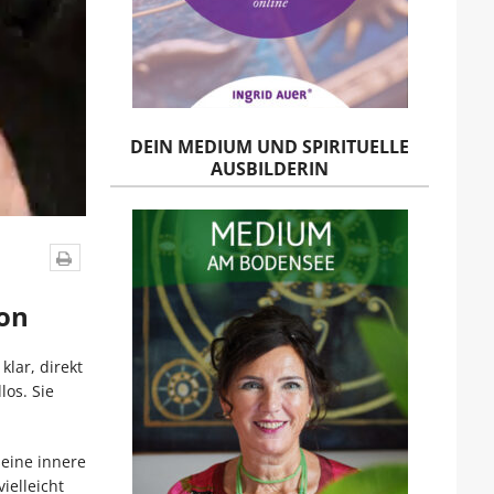
DEIN MEDIUM UND SPIRITUELLE
AUSBILDERIN
ion
klar, direkt
los. Sie
seine innere
ielleicht