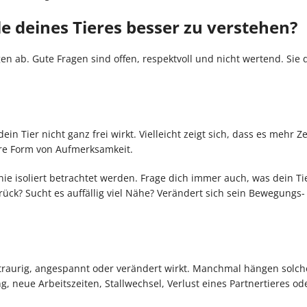
e deines Tieres besser zu verstehen?
en ab. Gute Fragen sind offen, respektvoll und nicht wertend. Sie
in Tier nicht ganz frei wirkt. Vielleicht zeigt sich, dass es mehr Ze
re Form von Aufmerksamkeit.
nie isoliert betrachtet werden. Frage dich immer auch, was dein Tie
zurück? Sucht es auffällig viel Nähe? Verändert sich sein Bewegungs-
r traurig, angespannt oder verändert wirkt. Manchmal hängen solch
eue Arbeitszeiten, Stallwechsel, Verlust eines Partnertieres od