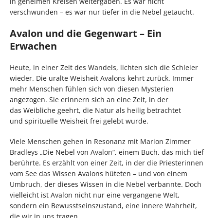
in geheimen Kreisen weitergaben. Es war nicht
verschwunden – es war nur tiefer in die Nebel getaucht.
Avalon und die Gegenwart – Ein
Erwachen
Heute, in einer Zeit des Wandels, lichten sich die Schleier
wieder. Die uralte Weisheit Avalons kehrt zurück. Immer
mehr Menschen fühlen sich von diesen Mysterien
angezogen. Sie erinnern sich an eine Zeit, in der
das Weibliche geehrt, die Natur als heilig betrachtet
und spirituelle Weisheit frei gelebt wurde.
Viele Menschen gehen in Resonanz mit Marion Zimmer
Bradleys „Die Nebel von Avalon“, einem Buch, das mich tief
berührte. Es erzählt von einer Zeit, in der die Priesterinnen
vom See das Wissen Avalons hüteten – und von einem
Umbruch, der dieses Wissen in die Nebel verbannte. Doch
vielleicht ist Avalon nicht nur eine vergangene Welt,
sondern ein Bewusstseinszustand, eine innere Wahrheit,
die wir in uns tragen.