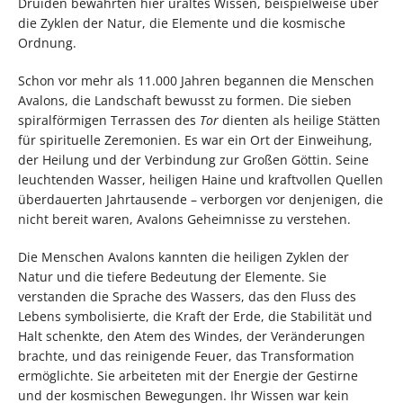
Druiden bewahrten hier uraltes Wissen, beispielweise über
die Zyklen der Natur, die Elemente und die kosmische
Ordnung.
Schon vor mehr als 11.000 Jahren begannen die Menschen
Avalons, die Landschaft bewusst zu formen. Die sieben
spiralförmigen Terrassen des
Tor
dienten als heilige Stätten
für spirituelle Zeremonien. Es war ein Ort der Einweihung,
der Heilung und der Verbindung zur Großen Göttin. Seine
leuchtenden Wasser, heiligen Haine und kraftvollen Quellen
überdauerten Jahrtausende – verborgen vor denjenigen, die
nicht bereit waren, Avalons Geheimnisse zu verstehen.
Die Menschen Avalons kannten die heiligen Zyklen der
Natur und die tiefere Bedeutung der Elemente. Sie
verstanden die Sprache des Wassers, das den Fluss des
Lebens symbolisierte, die Kraft der Erde, die Stabilität und
Halt schenkte, den Atem des Windes, der Veränderungen
brachte, und das reinigende Feuer, das Transformation
ermöglichte. Sie arbeiteten mit der Energie der Gestirne
und der kosmischen Bewegungen. Ihr Wissen war kein