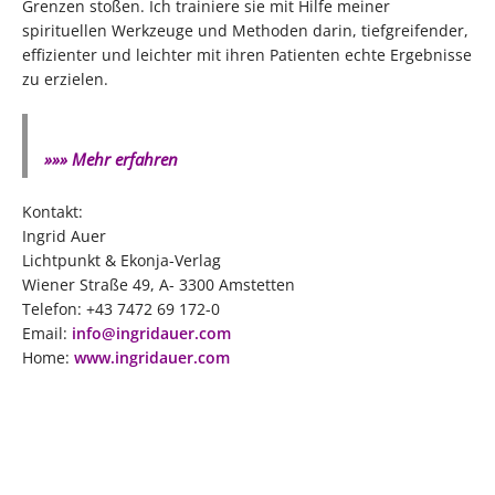
Grenzen stoßen. Ich trainiere sie mit Hilfe meiner
spirituellen Werkzeuge und Methoden darin, tiefgreifender,
effizienter und leichter mit ihren Patienten echte Ergebnisse
zu erzielen.
»»» Mehr erfahren
Kontakt:
Ingrid Auer
Lichtpunkt & Ekonja-Verlag
Wiener Straße 49, A- 3300 Amstetten
Telefon: +43 7472 69 172-0
Email:
i
nfo@ingridauer.com
Home:
www.ingridauer.com