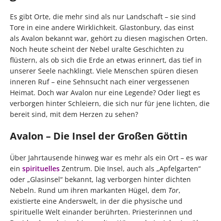
Es gibt Orte, die mehr sind als nur Landschaft – sie sind
Tore in eine andere Wirklichkeit. Glastonbury, das einst
als Avalon bekannt war, gehört zu diesen magischen Orten.
Noch heute scheint der Nebel uralte Geschichten zu
flüstern, als ob sich die Erde an etwas erinnert, das tief in
unserer Seele nachklingt. Viele Menschen spüren diesen
inneren Ruf – eine Sehnsucht nach einer vergessenen
Heimat. Doch war Avalon nur eine Legende? Oder liegt es
verborgen hinter Schleiern, die sich nur für jene lichten, die
bereit sind, mit dem Herzen zu sehen?
Avalon – Die Insel der Großen Göttin
Über Jahrtausende hinweg war es mehr als ein Ort – es war
ein
spirituelles
Zentrum. Die Insel, auch als „Apfelgarten“
oder „Glasinsel“ bekannt, lag verborgen hinter dichten
Nebeln. Rund um ihren markanten Hügel, dem
Tor
,
existierte eine Anderswelt, in der die physische und
spirituelle Welt einander berührten. Priesterinnen und