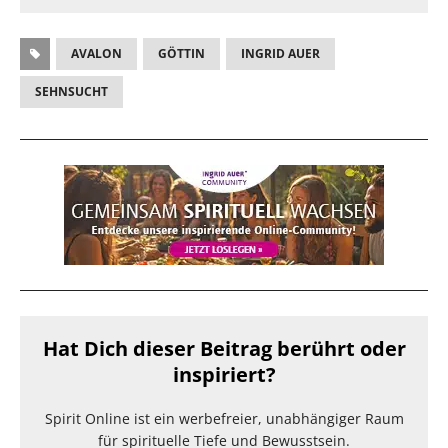
AVALON
GÖTTIN
INGRID AUER
SEHNSUCHT
Hat Dich dieser Beitrag berührt oder
inspiriert?
Spirit Online ist ein werbefreier, unabhängiger Raum
für spirituelle Tiefe und Bewusstsein.