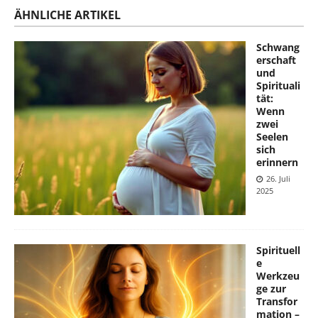
ÄHNLICHE ARTIKEL
Schwang
erschaft
und
Spirituali
tät:
Wenn
zwei
Seelen
sich
erinnern
26. Juli
2025
Spirituell
e
Werkzeu
ge zur
Transfor
mation –