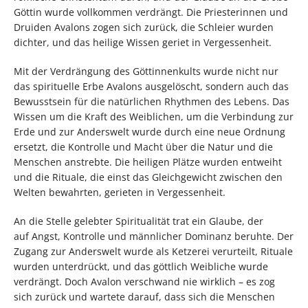
Göttin wurde vollkommen verdrängt. Die Priesterinnen und
Druiden Avalons zogen sich zurück, die Schleier wurden
dichter, und das heilige Wissen geriet in Vergessenheit.
Mit der Verdrängung des Göttinnenkults wurde nicht nur
das spirituelle Erbe Avalons ausgelöscht, sondern auch das
Bewusstsein für die natürlichen Rhythmen des Lebens. Das
Wissen um die Kraft des Weiblichen, um die Verbindung zur
Erde und zur Anderswelt wurde durch eine neue Ordnung
ersetzt, die Kontrolle und Macht über die Natur und die
Menschen anstrebte. Die heiligen Plätze wurden entweiht
und die Rituale, die einst das Gleichgewicht zwischen den
Welten bewahrten, gerieten in Vergessenheit.
An die Stelle gelebter Spiritualität trat ein Glaube, der
auf Angst, Kontrolle und männlicher Dominanz beruhte. Der
Zugang zur Anderswelt wurde als Ketzerei verurteilt, Rituale
wurden unterdrückt, und das göttlich Weibliche wurde
verdrängt. Doch Avalon verschwand nie wirklich – es zog
sich zurück und wartete darauf, dass sich die Menschen