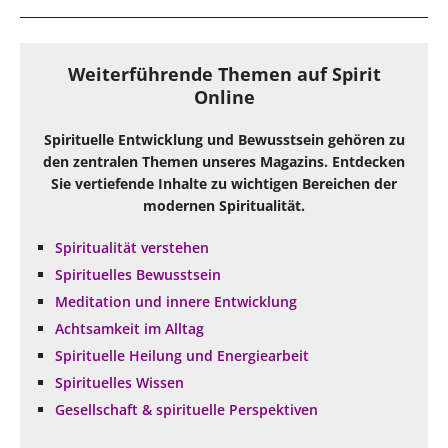
Weiterführende Themen auf Spirit
Online
Spirituelle Entwicklung und Bewusstsein gehören zu
den zentralen Themen unseres Magazins. Entdecken
Sie vertiefende Inhalte zu wichtigen Bereichen der
modernen Spiritualität.
Spiritualität verstehen
Spirituelles Bewusstsein
Meditation und innere Entwicklung
Achtsamkeit im Alltag
Spirituelle Heilung und Energiearbeit
Spirituelles Wissen
Gesellschaft & spirituelle Perspektiven