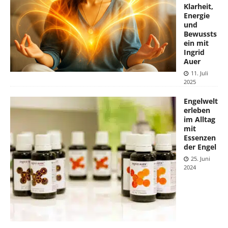
Klarheit,
Energie
und
Bewussts
ein mit
Ingrid
Auer
11. Juli
2025
Engelwelt
erleben
im Alltag
mit
Essenzen
der Engel
25. Juni
2024