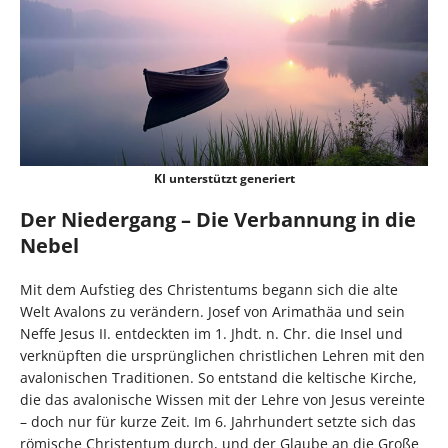
KI unterstützt generiert
Der Niedergang – Die Verbannung in die
Nebel
Mit dem Aufstieg des Christentums begann sich die alte
Welt Avalons zu verändern. Josef von Arimathäa und sein
Neffe Jesus II. entdeckten im 1. Jhdt. n. Chr. die Insel und
verknüpften die ursprünglichen christlichen Lehren mit den
avalonischen Traditionen. So entstand die keltische Kirche,
die das avalonische Wissen mit der Lehre von Jesus vereinte
– doch nur für kurze Zeit. Im 6. Jahrhundert setzte sich das
römische Christentum durch, und der Glaube an die Große