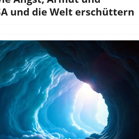
A und die Welt erschüttern