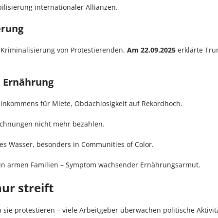
lisierung internationaler Allianzen.
erung
Kriminalisierung von Protestierenden.
Am 22.09.2025
erklärte Tru
, Ernährung
Einkommens für Miete, Obdachlosigkeit auf Rekordhoch.
chnungen nicht mehr bezahlen.
s Wasser, besonders in Communities of Color.
in armen Familien – Symptom wachsender Ernährungsarmut.
ur streift
 sie protestieren – viele Arbeitgeber überwachen politische Aktivit