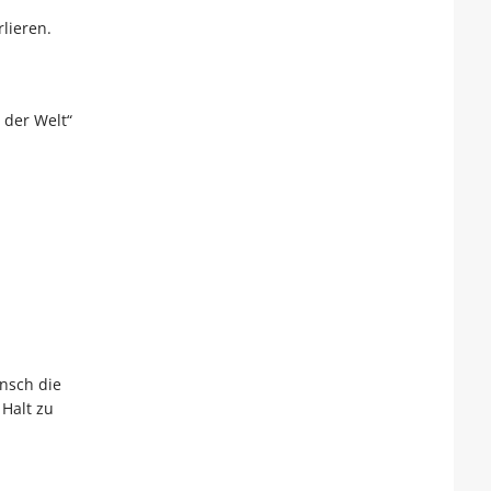
lieren.
 der Welt“
ensch die
 Halt zu