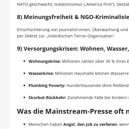
NATO geschwächt, Isolationismus („America First“), Destabi
8) Meinungsfreiheit & NGO-Kriminalisi
Einschüchterung von Journalist:innen, Überwachung und 
per Dekret zur „inländischen Terror-Organisation“.
9) Versorgungskrisen: Wohnen, Wasser
Wohnungskrise:
Millionen zahlen über 30 % ihres 
Wasserkrise:
Millionen Haushalte können Wasserre
Plumbing Poverty:
Hunderttausende ohne fließende
Skorbut-Rückkehr:
Zunehmende Fälle bei Kindern 
Was die Mainstream-Presse oft n
Menschen haben
Angst, den Job zu verlieren
, wenn