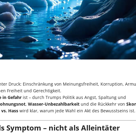
r Druck: Einschränkung von Meinungsfreiheit, Korruption, Armut
en Freiheit und Gerechtigkeit.
 in Gefahr
ist – durch Trumps Politik aus Angst, Spaltung und
ohnungsnot
,
Wasser-Unbezahlbarkeit
und die Rückkehr von
Skor
 vs. Hass
wird klar, warum jede Wahl ein Akt des Bewusstseins ist.
s Symptom – nicht als Alleintäter