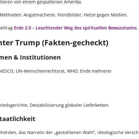
tieren von einem gespaltenen Amerika.
 Methoden: Angstmacherei, Feindbilder, Hetze gegen Medien.
Beitrag
Erde 2.0 – Leuchtender Weg des spirituellen Bewusstseins
.
ter Trump (Fakten-gecheckt)
men & Institutionen
UNESCO, UN-Menschenrechtsrat, WHO; Ende mehrerer
edsgerichte, Destabilisierung globaler Lieferketten.
taatlichkeit
ehörden, das Narrativ der „gestohlenen Wahl“, ideologische Versc