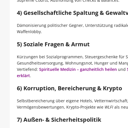
Supreme Courts, Aushöhlung von Checks & Balances.
4) Gesellschaftliche Spaltung & Gewalt
Dämonisierung politischer Gegner, Unterstützung radika
Waffenlobby.
5) Soziale Fragen & Armut
Kürzungen bei Sozialprogrammen, Steuergeschenke für Su
Gesundheitsversorgung, Wohnungsnot, Hunger und Man
Vertiefend:
Spirituelle Medizin – ganzheitlich heilen
und
erklärt
.
6) Korruption, Bereicherung & Krypto
Selbstbereicherung über eigene Hotels, Vetternwirtschaft
Vermögensbewertungen, Krypto-Projekte wie
WLFI
als neu
7) Außen- & Sicherheitspolitik