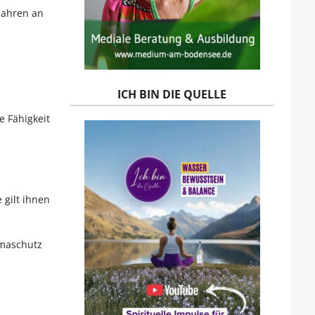
Jahren an
ICH BIN DIE QUELLE
e Fähigkeit
 gilt ihnen
imaschutz