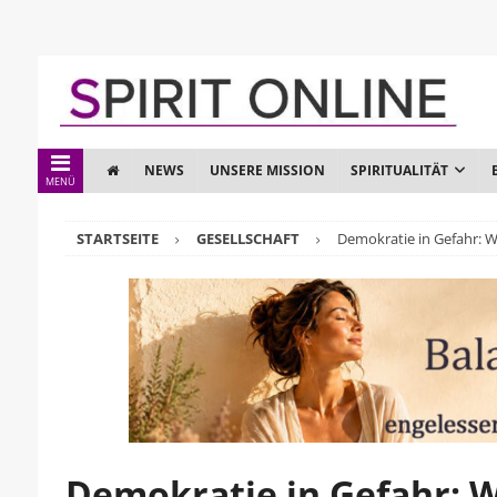
NEWS
UNSERE MISSION
SPIRITUALITÄT
MENÜ
STARTSEITE
GESELLSCHAFT
Demokratie in Gefahr: 
Demokratie in Gefahr: 