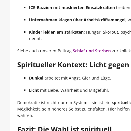
ICE-Razzien mit maskierten Einsatzkräften
treiben 
Unternehmen klagen über Arbeitskräftemangel
, 
Kinder leiden am stärksten:
Hunger, Skorbut, psych
nennt.
Siehe auch unseren Beitrag
Schlaf und Sterben
zur kolle
Spiritueller Kontext: Licht gege
Dunkel
arbeitet mit Angst, Gier und Lüge.
Licht
mit Liebe, Wahrheit und Mitgefühl.
Demokratie ist nicht nur ein System – sie ist ein
spirituel
Möglichkeit, sein höheres Selbst zu entfalten. Hier helfen
wahren.
Fazit: Die Wahl ist spirituell