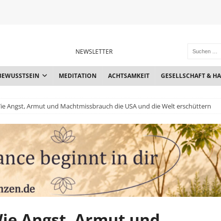
NEWSLETTER
BEWUSSTSEIN
MEDITATION
ACHTSAMKEIT
GESELLSCHAFT & H
Wie Angst, Armut und Machtmissbrauch die USA und die Welt erschüttern
Wie Angst, Armut und