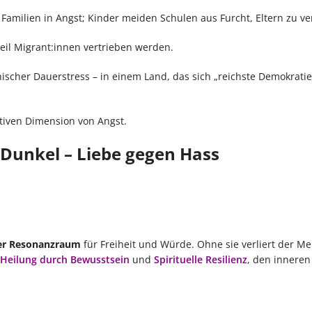
Familien in Angst; Kinder meiden Schulen aus Furcht, Eltern zu ver
weil Migrant:innen vertrieben werden.
ischer Dauerstress – in einem Land, das sich „reichste Demokratie
ktiven Dimension von Angst.
n Dunkel – Liebe gegen Hass
ler Resonanzraum
für Freiheit und Würde. Ohne sie verliert der M
Heilung durch Bewusstsein
und
Spirituelle Resilienz
, den inneren