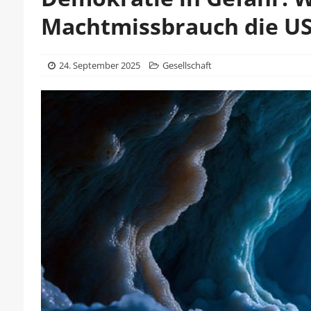
Machtmissbrauch die US
24. September 2025
Gesellschaft