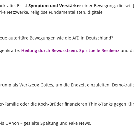
kratie. Er ist
Symptom und Verstärker
einer Bewegung, die seit 
ke Netzwerke, religiöse Fundamentalisten, digitale
neue autoritäre Bewegungen wie die AfD in Deutschland?
egenkräfte:
Heilung durch Bewusstsein
,
Spirituelle Resilienz
und di
rump als Werkzeug Gottes, um die Endzeit einzuleiten. Demokratie
r-Familie oder die Koch-Brüder finanzieren Think-Tanks gegen Kl
is QAnon – gezielte Spaltung und Fake News.