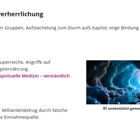
verherrlichung
ler Gruppen, Aufstachelung zum Sturm aufs Kapitol, enge Bindung 
perreiche, Angriffe auf
gelernährung.
Spirituelle Medizin – verständlich
KI unterstützt gener
, Milliardenbetrug durch falsche
e Einnahmequelle.