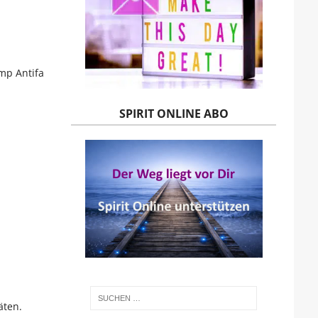
mp Antifa
SPIRIT ONLINE ABO
äten.