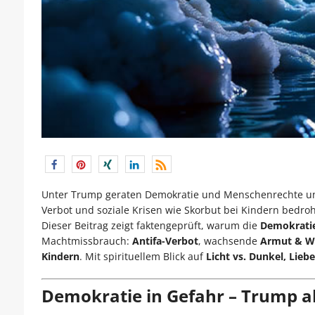
Unter Trump geraten Demokratie und Menschenrechte unte
Verbot und soziale Krisen wie Skorbut bei Kindern bedroh
Dieser Beitrag zeigt faktengeprüft, warum die
Demokratie
Machtmissbrauch:
Antifa-Verbot
, wachsende
Armut & W
Kindern
. Mit spirituellem Blick auf
Licht vs. Dunkel, Liebe
Demokratie in Gefahr – Trump al