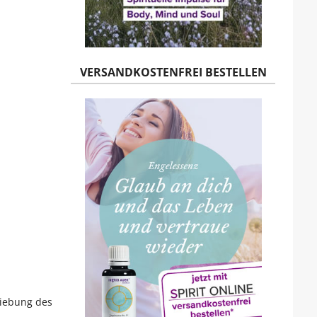
VERSANDKOSTENFREI BESTELLEN
hiebung des