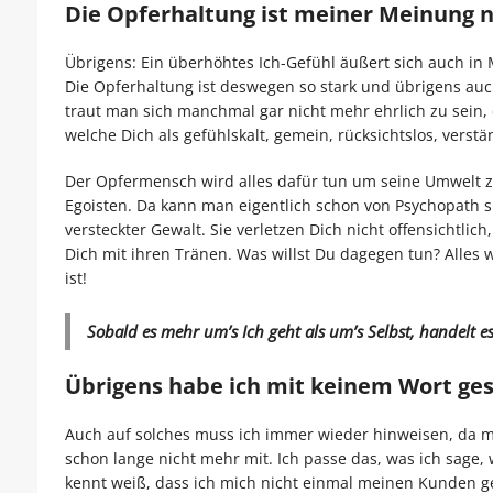
Die Opferhaltung ist meiner Meinung n
Übrigens: Ein überhöhtes Ich-Gefühl äußert sich auch in 
Die Opferhaltung ist deswegen so stark und übrigens auch 
traut man sich manchmal gar nicht mehr ehrlich zu sein, d
welche Dich als gefühlskalt, gemein, rücksichtslos, vers
Der Opfermensch wird alles dafür tun um seine Umwelt zu
Egoisten. Da kann man eigentlich schon von Psychopath sp
versteckter Gewalt. Sie verletzen Dich nicht offensichtlic
Dich mit ihren Tränen. Was willst Du dagegen tun? Alles
ist!
Sobald es mehr um’s Ich geht als um’s Selbst, handelt e
Übrigens habe ich mit keinem Wort gesa
Auch auf solches muss ich immer wieder hinweisen, da mi
schon lange nicht mehr mit. Ich passe das, was ich sag
kennt weiß, dass ich mich nicht einmal meinen Kunden g