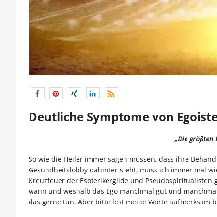
Deutliche Symptome von Egoiste
„Die größten E
So wie die Heiler immer sagen müssen, dass ihre Behandl
Gesundheitslobby dahinter steht, muss ich immer mal w
Kreuzfeuer der Esoterikergilde und Pseudospiritualisten g
wann und weshalb das Ego manchmal gut und manchmal eb
das gerne tun. Aber bitte lest meine Worte aufmerksam be