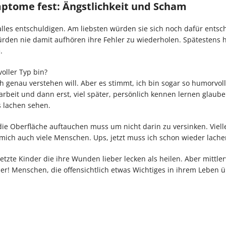
ymptome fest: Ängstlichkeit und Scham
lles entschuldigen. Am liebsten würden sie sich noch dafür entsc
 würden nie damit aufhören ihre Fehler zu wiederholen. Spätestens 
.
oller Typ bin?
enau verstehen will. Aber es stimmt, ich bin sogar so humorvoll
beit und dann erst, viel später, persönlich kennen lernen glaube
s lachen sehen.
die Oberfläche auftauchen muss um nicht darin zu versinken. Viell
en mich auch viele Menschen. Ups, jetzt muss ich schon wieder lac
tzte Kinder die ihre Wunden lieber lecken als heilen. Aber mittler
! Menschen, die offensichtlich etwas Wichtiges in ihrem Leben 