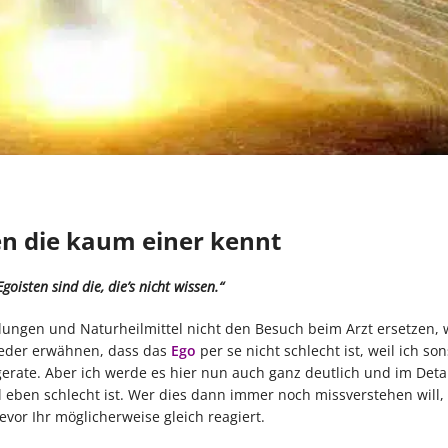
n die kaum einer kennt
goisten sind die, die’s nicht wissen.“
ungen und Naturheilmittel nicht den Besuch beim Arzt ersetzen, w
ieder erwähnen, dass das
Ego
per se nicht schlecht ist, weil ich son
erate. Aber ich werde es hier nun auch ganz deutlich und im Detai
en schlecht ist. Wer dies dann immer noch missverstehen will,
vor Ihr möglicherweise gleich reagiert.