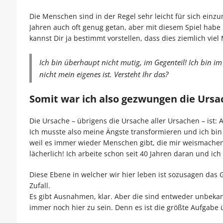
Die Menschen sind in der Regel sehr leicht für sich ein
Jahren auch oft genug getan, aber mit diesem Spiel habe ic
kannst Dir ja bestimmt vorstellen, dass dies ziemlich viel
Ich bin überhaupt nicht mutig, im Gegenteil! Ich bin i
nicht mein eigenes ist. Versteht Ihr das?
Somit war ich also gezwungen die Ursac
Die Ursache – übrigens die Ursache aller Ursachen – ist: 
Ich musste also meine Ängste transformieren und ich bin
weil es immer wieder Menschen gibt, die mir weismachen 
lächerlich! Ich arbeite schon seit 40 Jahren daran und ic
Diese Ebene in welcher wir hier leben ist sozusagen das G
Zufall.
Es gibt Ausnahmen, klar. Aber die sind entweder unbekann
immer noch hier zu sein. Denn es ist die größte Aufgabe 