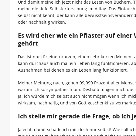
Und damit meine ich jetzt nicht das Lesen von Büchern, 
meine die tiefe Selbsterforschung im Alltag. Das Eintauc
selbst nicht kennt, der kann alle bewusstseinsveränder
oder nachhaltig wirken.
Es wird eher wie ein Pflaster auf eine
gehört
Das ist nur für einen kurzen, einen sehr kurzen Moment 
kann durchaus auch mal ein Leben lang funktionieren, abe
Ausnahmen bei denen es ein Leben lang funktioniert.
Meiner Meinung nach, gehen 99,999 Prozent aller Menschen 
warum ich so sympathisch bin. Deshalb mögen mich die me
Ja, ich würde mich selbst auch nicht mögen wenn ich mich
wirksam, nachhaltig und von Gott geschenkt zu vermarkte
Ich stelle mir gerade die Frage, ob ich 
Ja echt, damit schade ich mir doch nur selbst! Wie soll