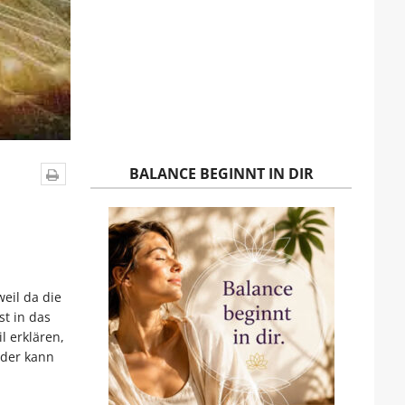
BALANCE BEGINNT IN DIR
eil da die
st in das
l erklären,
 der kann