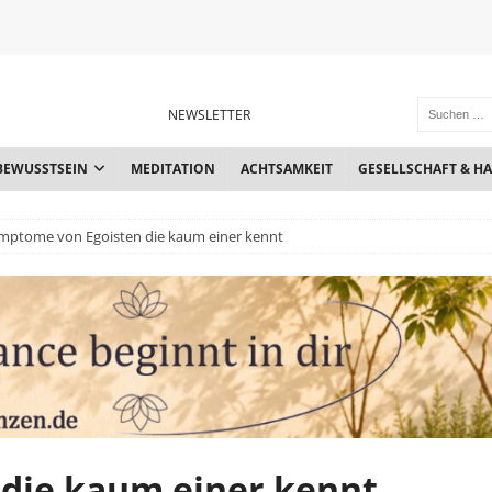
NEWSLETTER
BEWUSSTSEIN
MEDITATION
ACHTSAMKEIT
GESELLSCHAFT & H
mptome von Egoisten die kaum einer kennt
die kaum einer kennt