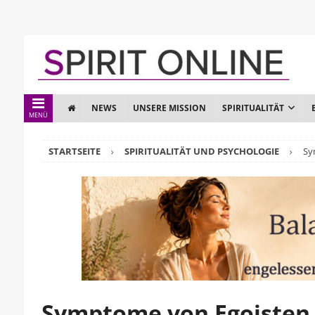
NEWS
UNSERE MISSION
SPIRITUALITÄT
MENÜ
STARTSEITE
SPIRITUALITÄT UND PSYCHOLOGIE
Sy
Symptome von Egoisten 