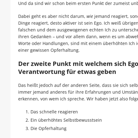
Und da sind wir schon beim ersten Punkt der zumeist 
Dabei geht es aber nicht darum,
wie
jemand reagiert, so
Dinge reagiert, desto aktiver ist sein Ego. Ich weiß übrig
falschen und dem ausgewogenen echten Ich zu unterschei
ihren Gedanken – und vor allem dann, wenn es um abweh
Worte oder Handlungen, sind mit einem überhöhten Ich ide
einer gewissen Opferhaltung.
Der zweite Punkt mit welchem sich Egoi
Verantwortung für etwas geben
Das heißt jedoch auf der anderen Seite, dass sie sich se
immer jemand anderes für ihre Erfahrungen und Umstände
erkennen, von wem ich spreche. Wir haben jetzt also fol
Das schnelle reagieren
Ein überhöhtes Selbstbewusstsein
Die Opferhaltung