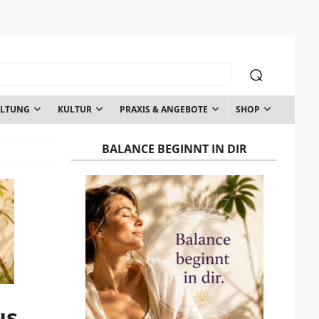
ALTUNG
KULTUR
PRAXIS & ANGEBOTE
SHOP
BALANCE BEGINNT IN DIR
us,