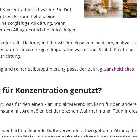
i Konzentrationsschwäche. Ein Duft
tzen. Er kann helfen, eine
ine sorgfältige Abklärung, wenn
r den Alltag deutlich beeinträchtigen.
 sondern die Haltung, mit der wir ihn einsetzen: achtsam, maßvoll, 
lten durch einen einzigen Impuls. Sie wächst aus Schlaf, Rhythmus,
srichtung.
und reiner Selbstoptimierung passt der Beitrag
Ganzheitliches
für Konzentration genutzt?
kt. Was für den einen klar und aktivierend ist, kann für den ander
Umgang mit Aromaölen bei der eigenen Wahrnehmung: Tut mir dies
e oder leicht belebende Düfte verwendet. Dazu gehören Zitrone, Ro