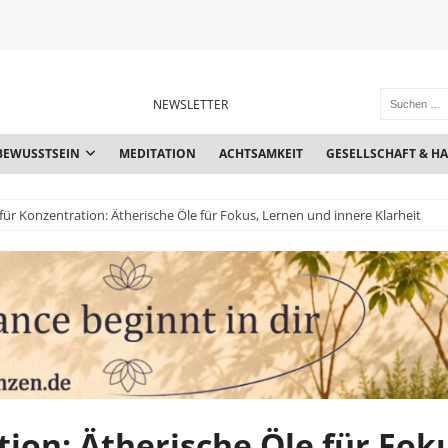
NEWSLETTER
BEWUSSTSEIN
MEDITATION
ACHTSAMKEIT
GESELLSCHAFT & H
ür Konzentration: Ätherische Öle für Fokus, Lernen und innere Klarheit
ion: Ätherische Öle für Fok