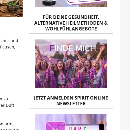
FÜR DEINE GESUNDHEIT,
ALTERNATIVE HEILMETHODEN &
WOHLFÜHLANGEBOTE
sicher und
 Pausen,
JETZT ANMELDEN SPIRIT ONLINE
en zu
NEWSLETTER
er Duft
smarin,