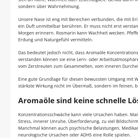
sondern über Wahrnehmung.
Unsere Nase ist eng mit Bereichen verbunden, die mit 
ein Duft unmittelbar berühren. Er muss nicht erst verstan
Morgen erinnern. Rosmarin kann Wachheit wecken. Pfeff
Erdung und Naturgefühl vermitteln.
Das bedeutet jedoch nicht, dass Aromaöle Konzentrationsp
verstanden können sie eine Lern- oder Arbeitsatmosphäre
vom Zerstreuten zum Gesammelten, vom inneren Durchein
Eine gute Grundlage für diesen bewussten Umgang mit 
stärkste Wirkung nicht im Übermaß, sondern im feinen
Aromaöle sind keine schnelle L
Konzentrationsschwäche kann viele Ursachen haben. Manc
Stress, innerer Unruhe, Überforderung, zu viel Bildschir
Manchmal können auch psychische Belastungen, Medika
neurologische Ursachen oder ADHS eine Rolle spielen.