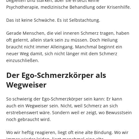
begleiten und stärken, aber sie ersetzt keine
Psychotherapie, medizinische Behandlung oder Krisenhilfe.
Das ist keine Schwäche. Es ist Selbstachtung.
Gerade Menschen, die viel inneren Schmerz tragen, haben
oft gelernt, allein stark sein zu müssen. Doch Heilung
braucht nicht immer Alleingang. Manchmal beginnt ein
neuer Weg damit, sich nicht länger mit dem Schmerz
einzuschließen.
Der Ego-Schmerzkörper als
Wegweiser
So schwierig der Ego-Schmerzkörper sein kann: Er kann
auch ein Wegweiser sein. Nicht, weil Schmerz an sich
erstrebenswert wäre. Sondern weil er zeigt, wo Bewusstsein
noch gebraucht wird.
Wo wir heftig reagieren, liegt oft eine alte Bindung. Wo wir