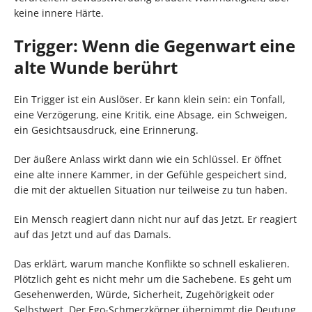
keine innere Härte.
Trigger: Wenn die Gegenwart eine
alte Wunde berührt
Ein Trigger ist ein Auslöser. Er kann klein sein: ein Tonfall,
eine Verzögerung, eine Kritik, eine Absage, ein Schweigen,
ein Gesichtsausdruck, eine Erinnerung.
Der äußere Anlass wirkt dann wie ein Schlüssel. Er öffnet
eine alte innere Kammer, in der Gefühle gespeichert sind,
die mit der aktuellen Situation nur teilweise zu tun haben.
Ein Mensch reagiert dann nicht nur auf das Jetzt. Er reagiert
auf das Jetzt und auf das Damals.
Das erklärt, warum manche Konflikte so schnell eskalieren.
Plötzlich geht es nicht mehr um die Sachebene. Es geht um
Gesehenwerden, Würde, Sicherheit, Zugehörigkeit oder
Selbstwert. Der Ego-Schmerzkörper übernimmt die Deutung