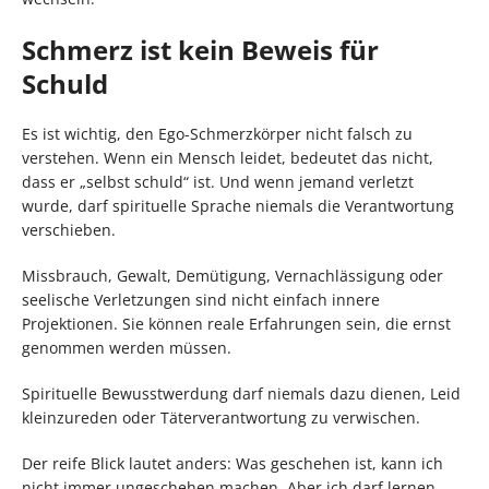
Schmerz ist kein Beweis für
Schuld
Es ist wichtig, den Ego-Schmerzkörper nicht falsch zu
verstehen. Wenn ein Mensch leidet, bedeutet das nicht,
dass er „selbst schuld“ ist. Und wenn jemand verletzt
wurde, darf spirituelle Sprache niemals die Verantwortung
verschieben.
Missbrauch, Gewalt, Demütigung, Vernachlässigung oder
seelische Verletzungen sind nicht einfach innere
Projektionen. Sie können reale Erfahrungen sein, die ernst
genommen werden müssen.
Spirituelle Bewusstwerdung darf niemals dazu dienen, Leid
kleinzureden oder Täterverantwortung zu verwischen.
Der reife Blick lautet anders: Was geschehen ist, kann ich
nicht immer ungeschehen machen. Aber ich darf lernen,