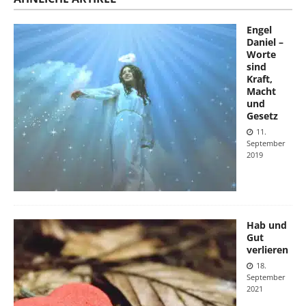
Engel
Daniel –
Worte
sind
Kraft,
Macht
und
Gesetz
11.
September
2019
Hab und
Gut
verlieren
18.
September
2021