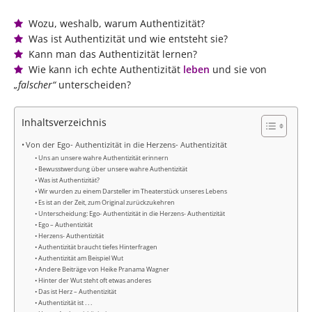
Wozu, weshalb, warum Authentizität?
Was ist Authentizität und wie entsteht sie?
Kann man das Authentizität lernen?
Wie kann ich echte Authentizität
leben
und sie von
„falscher“
unterscheiden?
Inhaltsverzeichnis
Von der Ego- Authentizität in die Herzens- Authentizität
Uns an unsere wahre Authentizität erinnern
Bewusstwerdung über unsere wahre Authentizität
Was ist Authentizität?
Wir wurden zu einem Darsteller im Theaterstück unseres Lebens
Es ist an der Zeit, zum Original zurückzukehren
Unterscheidung: Ego- Authentizität in die Herzens- Authentizität
Ego – Authentizität
Herzens- Authentizität
Authentizität braucht tiefes Hinterfragen
Authentizität am Beispiel Wut
Andere Beiträge von Heike Pranama Wagner
Hinter der Wut steht oft etwas anderes
Das ist Herz – Authentizität
Authentizität ist . . .