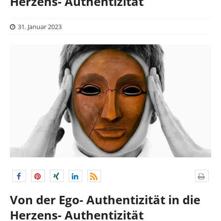
Herzens- Authentizität
31. Januar 2023
Von der Ego- Authentizität in die
Herzens- Authentizität