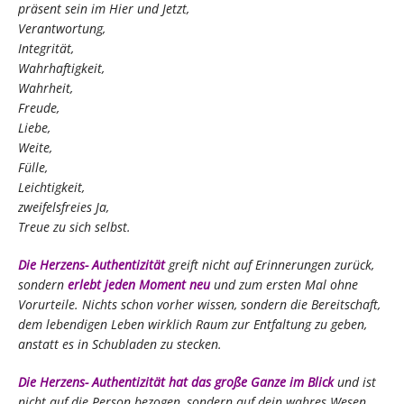
präsent sein im Hier und Jetzt,
Verantwortung,
Integrität,
Wahrhaftigkeit,
Wahrheit,
Freude,
Liebe,
Weite,
Fülle,
Leichtigkeit,
zweifelsfreies Ja,
Treue zu sich selbst.
Die Herzens- Authentizität
greift nicht auf Erinnerungen zurück,
sondern
erlebt jeden Moment neu
und zum ersten Mal ohne
Vorurteile. Nichts schon vorher wissen, sondern die Bereitschaft,
dem lebendigen Leben wirklich Raum zur Entfaltung zu geben,
anstatt es in Schubladen zu stecken.
Die Herzens- Authentizität hat das große Ganze im Blick
und ist
nicht auf die Person bezogen, sondern auf dein wahres Wesen.