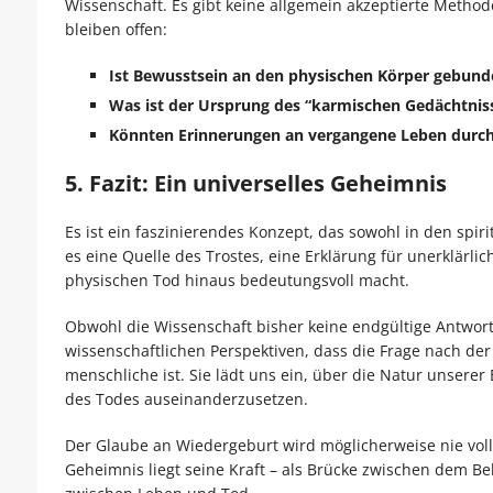
Wissenschaft. Es gibt keine allgemein akzeptierte Method
bleiben offen:
Ist Bewusstsein an den physischen Körper gebund
Was ist der Ursprung des “karmischen Gedächtnis
Könnten Erinnerungen an vergangene Leben durch 
5. Fazit: Ein universelles Geheimnis
Es ist ein faszinierendes Konzept, das sowohl in den spirit
es eine Quelle des Trostes, eine Erklärung für unerklärl
physischen Tod hinaus bedeutungsvoll macht.
Obwohl die Wissenschaft bisher keine endgültige Antwort li
wissenschaftlichen Perspektiven, dass die Frage nach der 
menschliche ist. Sie lädt uns ein, über die Natur unser
des Todes auseinanderzusetzen.
Der Glaube an Wiedergeburt wird möglicherweise nie vol
Geheimnis liegt seine Kraft – als Brücke zwischen dem B