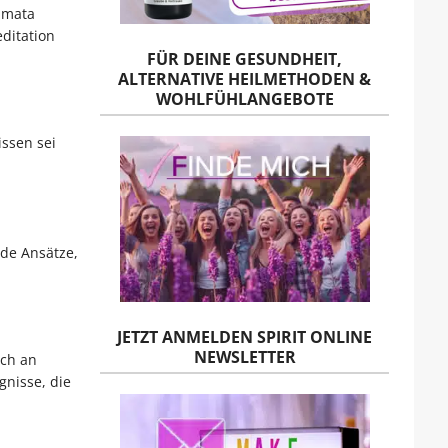
umata
ditation
FÜR DEINE GESUNDHEIT,
ALTERNATIVE HEILMETHODEN &
WOHLFÜHLANGEBOTE
ssen sei
nde Ansätze,
JETZT ANMELDEN SPIRIT ONLINE
NEWSLETTER
ich an
gnisse, die