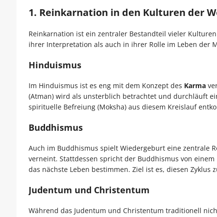
1. Reinkarnation in den Kulturen der W
Reinkarnation ist ein zentraler Bestandteil vieler Kulture
ihrer Interpretation als auch in ihrer Rolle im Leben der
Hinduismus
Im Hinduismus ist es eng mit dem Konzept des
Karma
ver
(Atman) wird als unsterblich betrachtet und durchläuft e
spirituelle Befreiung (Moksha) aus diesem Kreislauf entk
Buddhismus
Auch im Buddhismus spielt Wiedergeburt eine zentrale Rol
verneint. Stattdessen spricht der Buddhismus von eine
das nächste Leben bestimmen. Ziel ist es, diesen Zyklus 
Judentum und Christentum
Während das Judentum und Christentum traditionell nich