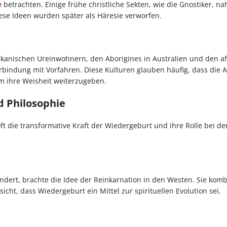
e
betrachten. Einige frühe christliche Sekten, wie die Gnostiker, n
ese Ideen wurden später als Häresie verworfen.
ikanischen Ureinwohnern, den Aborigines in Australien und den a
Verbindung mit Vorfahren. Diese Kulturen glauben häufig, dass die 
m ihre Weisheit weiterzugeben.
nd Philosophie
 die transformative Kraft der Wiedergeburt und ihre Rolle bei de
ndert, brachte die Idee der Reinkarnation in den Westen. Sie komb
cht, dass Wiedergeburt ein Mittel zur spirituellen Evolution sei.