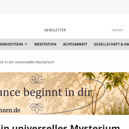
NEWSLETTER
BEWUSSTSEIN
MEDITATION
ACHTSAMKEIT
GESELLSCHAFT & H
ick in ein universelles Mysterium
ein universelles Mysterium