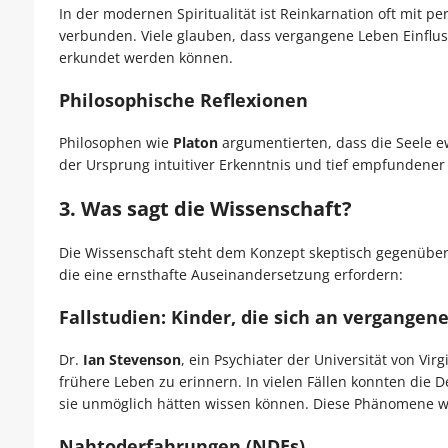
In der modernen Spiritualität ist Reinkarnation oft mit 
verbunden. Viele glauben, dass vergangene Leben Einflu
erkundet werden können.
Philosophische Reflexionen
Philosophen wie
Platon
argumentierten, dass die Seele e
der Ursprung intuitiver Erkenntnis und tief empfundener
3. Was sagt die Wissenschaft?
Die Wissenschaft steht dem Konzept skeptisch gegenüber,
die eine ernsthafte Auseinandersetzung erfordern:
Fallstudien: Kinder, die sich an vergangen
Dr.
Ian Stevenson
, ein Psychiater der Universität von Vir
frühere Leben zu erinnern. In vielen Fällen konnten die 
sie unmöglich hätten wissen können. Diese Phänomene w
Nahtoderfahrungen (NDEs)