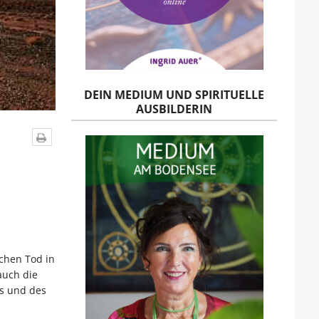
DEIN MEDIUM UND SPIRITUELLE
AUSBILDERIN
schen Tod in
auch die
ns und des