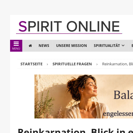
NEWS
UNSERE MISSION
SPIRITUALITÄT
MENÜ
STARTSEITE
SPIRITUELLE FRAGEN
Reinkarnation, Bl
Reinkarnation, Blick in 