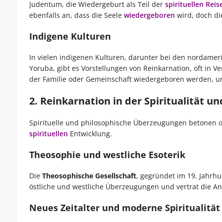
Judentum, die Wiedergeburt als Teil der
spirituellen Reis
ebenfalls an, dass die Seele
wiedergeboren
wird, doch di
Indigene Kulturen
In vielen indigenen Kulturen, darunter bei den nordamer
Yoruba, gibt es Vorstellungen von Reinkarnation, oft in 
der Familie oder Gemeinschaft wiedergeboren werden, u
2. Reinkarnation in der Spiritualität u
Spirituelle und philosophische Überzeugungen betonen oft
spirituellen
Entwicklung.
Theosophie und westliche Esoterik
Die
Theosophische Gesellschaft
, gegründet im 19. Jahrhu
östliche und westliche Überzeugungen und vertrat die Ansi
Neues Zeitalter und moderne Spiritualität