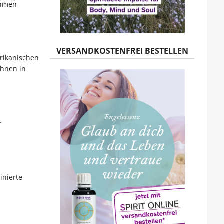
ahmen
VERSANDKOSTENFREI BESTELLEN
frikanischen
Ahnen in
r
inierte