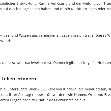
persönlicher Entwicklung, Karma-Auflösung und der Heilung von Tra
ss auf das heutige Leben haben und durch Rückführungen oder Me
wig sei und Wissen aus vergangenen Leben in sich trage. Dieses Wi
 Wahrheit.
 da es schwer nachweisbar ist. Dennoch gibt es einige fasziniere
e Leben erinnern
ginia, untersuchte über 2.500 Fälle von Kindern, die behaupteten, s
Details ihrer Aussagen überprüft werden, wie Namen, Orte und Erei
erfen Fragen nach der Natur des Bewusstseins auf.