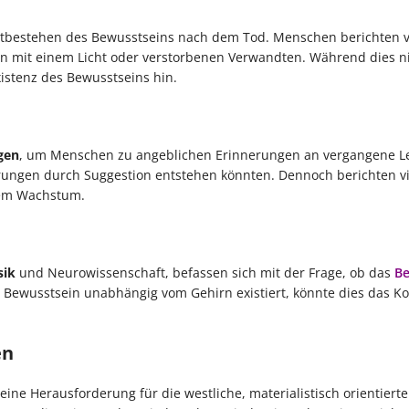
ortbestehen des Bewusstseins nach dem Tod. Menschen berichten
n mit einem Licht oder verstorbenen Verwandten. Während dies ni
xistenz des Bewusstseins hin.
gen
, um Menschen zu angeblichen Erinnerungen an vergangene L
erungen durch Suggestion entstehen könnten. Dennoch berichten vi
hem Wachstum.
sik
und Neurowissenschaft, befassen sich mit der Frage, ob das
Be
 Bewusstsein unabhängig vom Gehirn existiert, könnte dies das K
en
eine Herausforderung für die westliche, materialistisch orientierte