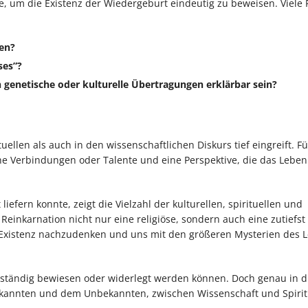
e, um die Existenz der Wiedergeburt eindeutig zu beweisen. Viele
en?
ses”?
genetische oder kulturelle Übertragungen erklärbar sein?
uellen als auch in den wissenschaftlichen Diskurs tief eingreift. Für
iche Verbindungen oder Talente und eine Perspektive, die das Lebe
efern konnte, zeigt die Vielzahl der kulturellen, spirituellen und
Reinkarnation nicht nur eine religiöse, sondern auch eine zutiefst
er Existenz nachzudenken und uns mit den größeren Mysterien des
lständig bewiesen oder widerlegt werden können. Doch genau in 
ekannten und dem Unbekannten, zwischen Wissenschaft und Spiritu