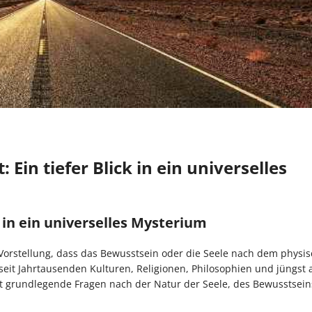
in tiefer Blick in ein universelles
in ein universelles Mysterium
 Vorstellung, dass das Bewusstsein oder die Seele nach dem physi
eit Jahrtausenden Kulturen, Religionen, Philosophien und jüngst 
ft grundlegende Fragen nach der Natur der Seele, des Bewusstsei