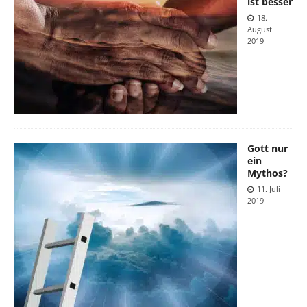
ist besser
18.
August
2019
Gott nur
ein
Mythos?
11. Juli
2019