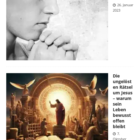
26. Januar
2023
Die
ungelöst
en Rätsel
um Jesus
– warum
sein
Leben
bewusst
offen
bleibt
7.
Oktober