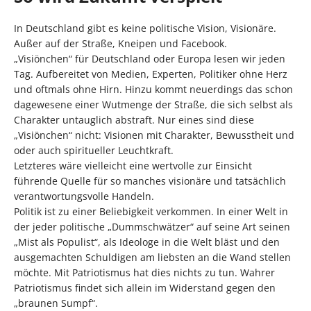
In Deutschland gibt es keine politische Vision, Visionäre.
Außer auf der Straße, Kneipen und Facebook.
„Visiönchen“ für Deutschland oder Europa lesen wir jeden
Tag. Aufbereitet von Medien, Experten, Politiker ohne Herz
und oftmals ohne Hirn. Hinzu kommt neuerdings das schon
dagewesene einer Wutmenge der Straße, die sich selbst als
Charakter untauglich abstraft. Nur eines sind diese
„Visiönchen“ nicht: Visionen mit Charakter, Bewusstheit und
oder auch spiritueller Leuchtkraft.
Letzteres wäre vielleicht eine wertvolle zur Einsicht
führende Quelle für so manches visionäre und tatsächlich
verantwortungsvolle Handeln.
Politik ist zu einer Beliebigkeit verkommen. In einer Welt in
der jeder politische „Dummschwätzer“ auf seine Art seinen
„Mist als Populist“, als Ideologe in die Welt bläst und den
ausgemachten Schuldigen am liebsten an die Wand stellen
möchte. Mit Patriotismus hat dies nichts zu tun. Wahrer
Patriotismus findet sich allein im Widerstand gegen den
„braunen Sumpf“.