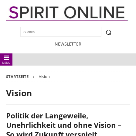
NEWSLETTER
MENÜ
STARTSEITE
Vision
Vision
Politik der Langeweile,
Unehrlichkeit und ohne Vision –
So wird Zukunft verspielt