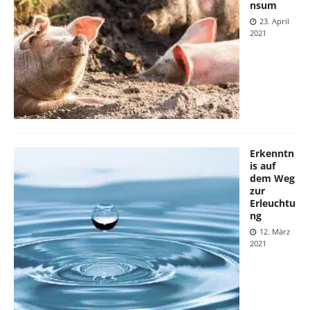
nsum
23. April
2021
Erkenntn
is auf
dem Weg
zur
Erleuchtu
ng
12. März
2021