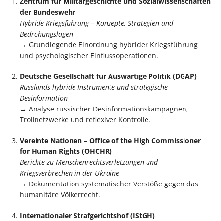
Zentrum für Militärgeschichte und Sozialwissenschaften
der Bundeswehr
Hybride Kriegsführung – Konzepte, Strategien und
Bedrohungslagen
→ Grundlegende Einordnung hybrider Kriegsführung
und psychologischer Einflussoperationen.
Deutsche Gesellschaft für Auswärtige Politik
(DGAP)
Russlands hybride Instrumente und strategische
Desinformation
→ Analyse russischer Desinformationskampagnen,
Trollnetzwerke und reflexiver Kontrolle.
Vereinte Nationen
– Office of the High Commissioner
for Human Rights (OHCHR)
Berichte zu Menschenrechtsverletzungen und
Kriegsverbrechen in der Ukraine
→ Dokumentation systematischer Verstöße gegen das
humanitäre Völkerrecht.
Internationaler Strafgerichtshof
(IStGH)