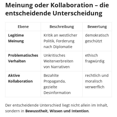
Meinung oder Kollaboration – die
entscheidende Unterscheidung
Ebene
Beschreibung
Bewertung
Legitime
Kritik an westlicher
demokratisch
Meinung
Politik, Forderung
geschützt
nach Diplomatie
Problematisches
Unkritisches
ethisch
Verhalten
Weiterverbreiten
fragwürdig
von Narrativen
Aktive
Bezahlte
rechtlich und
Kollaboration
Propaganda,
moralisch
gezielte
verwerflich
Desinformation
Der entscheidende Unterschied liegt nicht allein im Inhalt,
sondern in
Bewusstheit, Wissen und Intention
.