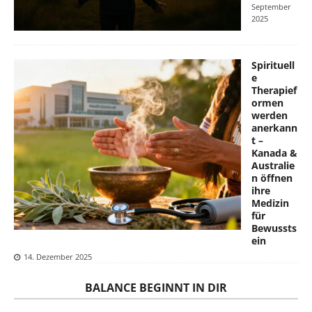
September
2025
Spirituell
e
Therapief
ormen
werden
anerkann
t –
Kanada &
Australie
n öffnen
ihre
Medizin
für
Bewussts
ein
14. Dezember 2025
BALANCE BEGINNT IN DIR