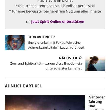
* ab 5 Euro im Monat
* fair, transparent, jederzeit kündbar per E-Mail
* für eine bewusste, barrierefreie Nutzung aller Inhalte
👉
Jetzt Spirit Online unterstützen
VORHERIGER
Energie lenken mit Fokus: Wie deine
Aufmerksamkeit dein Leben verändert
NÄCHSTER
Zorn und Spiritualität – warum diese Emotion ein
unterschätzter Lehrer ist
ÄHNLICHE ARTIKEL
Nahtoder
fahrung
und