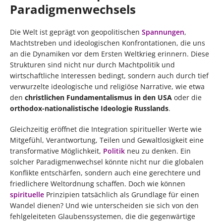
Paradigmenwechsels
Die Welt ist geprägt von geopolitischen
Spannungen
,
Machtstreben und ideologischen Konfrontationen, die uns
an die Dynamiken vor dem Ersten Weltkrieg erinnern. Diese
Strukturen sind nicht nur durch Machtpolitik und
wirtschaftliche Interessen bedingt, sondern auch durch tief
verwurzelte ideologische und religiöse Narrative, wie etwa
den
christlichen Fundamentalismus in den USA
oder die
orthodox-nationalistische Ideologie Russlands
.
Gleichzeitig eröffnet die Integration spiritueller Werte wie
Mitgefühl, Verantwortung, Teilen und Gewaltlosigkeit eine
transformative Möglichkeit,
Politik
neu zu denken. Ein
solcher Paradigmenwechsel könnte nicht nur die globalen
Konflikte entschärfen, sondern auch eine gerechtere und
friedlichere Weltordnung schaffen. Doch wie können
spirituelle
Prinzipien tatsächlich als Grundlage für einen
Wandel dienen? Und wie unterscheiden sie sich von den
fehlgeleiteten Glaubenssystemen, die die gegenwärtige