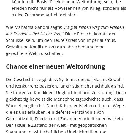
könnten die Basis für eine neue Weltordnung sein, die
Frieden nicht nur als Abwesenheit von Krieg, sondern als
aktive Zusammenarbeit definiert.
Wie Mahatma Gandhi sagte:
„Es gibt keinen Weg zum Frieden,
der Frieden selbst ist der Weg.“
Diese Einsicht könnte der
Schlüssel sein, um den Teufelskreis von Imperialismus,
Gewalt und Konflikten zu durchbrechen und eine
gerechtere Welt zu schaffen.
Chance einer neuen Weltordnung
Die Geschichte zeigt, dass Systeme, die auf Macht, Gewalt
und Konkurrenz basieren, langfristig nicht nachhaltig sind.
Sie führen zu Konflikten, Ungleichheit und Zerstörung. Doch
gleichzeitig beweist die Menschheitsgeschichte auch, dass
Wandel möglich ist. Durch Krisen entstehen oft neue Wege,
die es uns erlauben, ein tieferes Verständnis von
Gerechtigkeit, Frieden und Zusammenarbeit zu entwickeln.
Der aktuelle Zustand der Welt – mit geopolitischen
Spannungen, wirtschaftlichen Ungleichheiten und