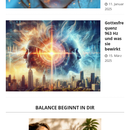
11. Januar
2025
Gottesfre
quenz
963 Hz
und was
sie
bewirkt
15. März
2025
BALANCE BEGINNT IN DIR