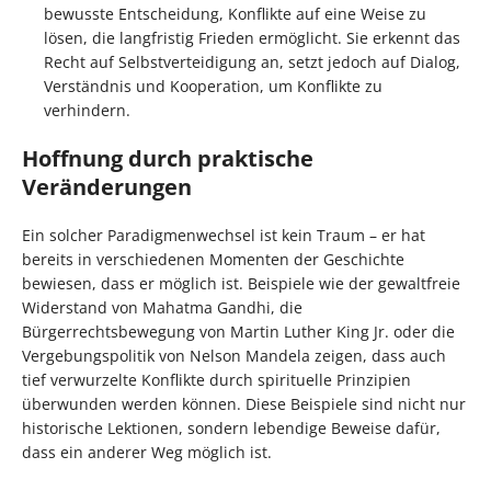
bewusste Entscheidung, Konflikte auf eine Weise zu
lösen, die langfristig Frieden ermöglicht. Sie erkennt das
Recht auf Selbstverteidigung an, setzt jedoch auf Dialog,
Verständnis und Kooperation, um Konflikte zu
verhindern.
Hoffnung durch praktische
Veränderungen
Ein solcher Paradigmenwechsel ist kein Traum – er hat
bereits in verschiedenen Momenten der Geschichte
bewiesen, dass er möglich ist. Beispiele wie der gewaltfreie
Widerstand von Mahatma Gandhi, die
Bürgerrechtsbewegung von Martin Luther King Jr. oder die
Vergebungspolitik von Nelson Mandela zeigen, dass auch
tief verwurzelte Konflikte durch spirituelle Prinzipien
überwunden werden können. Diese Beispiele sind nicht nur
historische Lektionen, sondern lebendige Beweise dafür,
dass ein anderer Weg möglich ist.