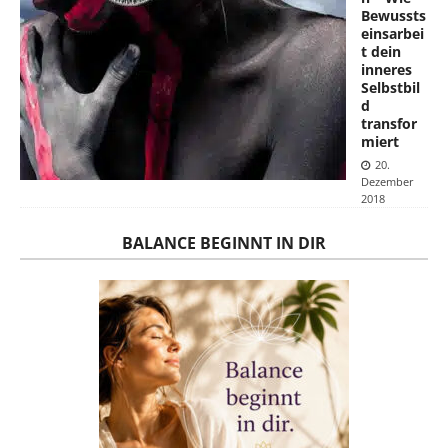
Bewussts
einsarbei
t dein
inneres
Selbstbil
d
transfor
miert
20.
Dezember
2018
BALANCE BEGINNT IN DIR