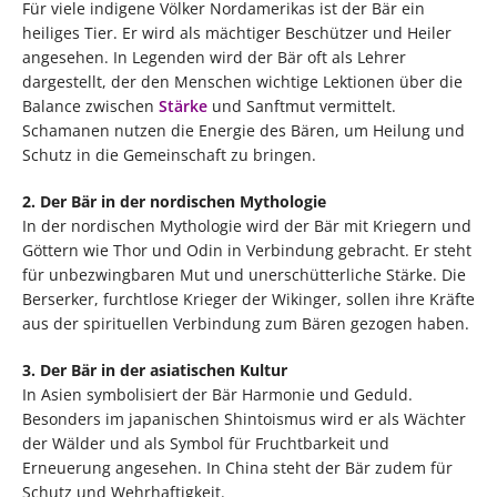
Für viele indigene Völker Nordamerikas ist der Bär ein
heiliges Tier. Er wird als mächtiger Beschützer und Heiler
angesehen. In Legenden wird der Bär oft als Lehrer
dargestellt, der den Menschen wichtige Lektionen über die
Balance zwischen
Stärke
und Sanftmut vermittelt.
Schamanen nutzen die Energie des Bären, um Heilung und
Schutz in die Gemeinschaft zu bringen.
2. Der Bär in der nordischen Mythologie
In der nordischen Mythologie wird der Bär mit Kriegern und
Göttern wie Thor und Odin in Verbindung gebracht. Er steht
für unbezwingbaren Mut und unerschütterliche Stärke. Die
Berserker, furchtlose Krieger der Wikinger, sollen ihre Kräfte
aus der spirituellen Verbindung zum Bären gezogen haben.
3. Der Bär in der asiatischen Kultur
In Asien symbolisiert der Bär Harmonie und Geduld.
Besonders im japanischen Shintoismus wird er als Wächter
der Wälder und als Symbol für Fruchtbarkeit und
Erneuerung angesehen. In China steht der Bär zudem für
Schutz und Wehrhaftigkeit.