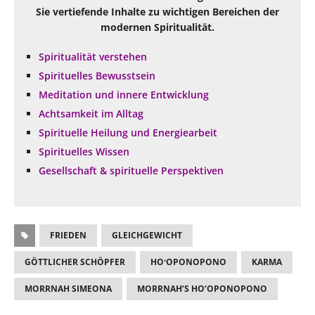
Sie vertiefende Inhalte zu wichtigen Bereichen der
modernen Spiritualität.
Spiritualität verstehen
Spirituelles Bewusstsein
Meditation und innere Entwicklung
Achtsamkeit im Alltag
Spirituelle Heilung und Energiearbeit
Spirituelles Wissen
Gesellschaft & spirituelle Perspektiven
FRIEDEN
GLEICHGEWICHT
GÖTTLICHER SCHÖPFER
HOʻOPONOPONO
KARMA
MORRNAH SIMEONA
MORRNAH’S HO’OPONOPONO