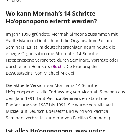
usw.
Wo kann Morrnah’s 14-Schritte
Ho’oponopono erlernt werden?
Im Jahr 1990 gründete Morrnah Simeona zusammen mit
Yvette Mauri in Deutschland die Organisation Pacifica
Seminars. Es ist im deutschsprachigen Raum heute die
einzige Organisation die Morrnah’s 14-Schritte
Ho’oponopono verbreitet, durch Seminare, Vorträge oder
durch einen Heimkurs (
Buch
„Die Krönung des
Bewusstseins“ von Michael Micklei).
Die aktuelle Version von Morrnah’s 14-Schritte
Ho’oponopono ist die Endfassung von Morrnah Simeona aus
dem Jahr 1991. Laut Pacifica Seminars entstand die
Endfassung von 1987 bis 1991. Sie wurde von Michael
Micklei auf Deutsch übersetzt und wird von Pacifica
Seminars verbreitet (und nur von Pacifica Seminars!).
Ist alles Ho’oponopono, was unter