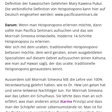
Definition der hawaiischen Gelehrten Mary Kawena Pukui.
Die verbindliche Definition von Ho’oponopono kann hier auf
Deutsch eingesehen werden: www.pacificaseminars.de
Darum
: Wenn man Ho’oponopono erlernen möchte, dann
sollte man Pacifica Seminars aufsuchen und das von
Morrnah Simeona entwickelte, moderne 14-Schritte
Ho’oponopono zu erlernen.
Wer sich mit dem uralten, traditionellen Ho’oponopono
befassen möchte, dem wird geraten, einen ausgebildeten
Spezialisten auf diesem Gebiet aufzusuchen (einen Kahuna,
wie man auf Hawaii sagt), der das uralte, traditionelle
Ho’oponopono genauestens kennt.
Ausserdem soll Morrnah Simeona NIE die Lehre von 100%
Verantwortung gelehrt haben, wie es Dr. Hew Len getan hat
und seine teilweise Nachfolger tun. Für Morrnah Simeona
war das Leben ein Schulhaus. Sie lehrte dass man an sich
erfährt, was man anderen antut (
Karma
Prinzip) und dass
man der Schöpfer seiner Lebensumstände ist. Man ist für