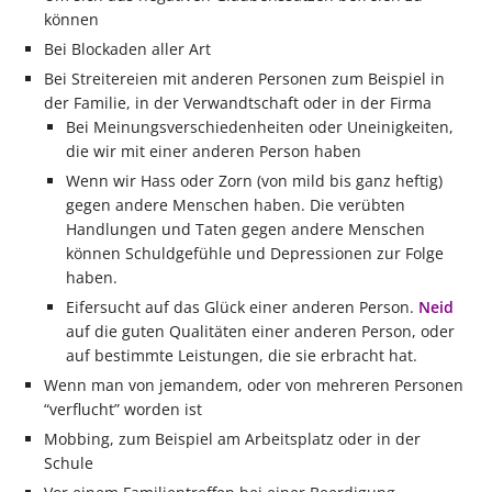
können
Bei Blockaden aller Art
Bei Streitereien mit anderen Personen zum Beispiel in
der Familie, in der Verwandtschaft oder in der Firma
Bei Meinungsverschiedenheiten oder Uneinigkeiten,
die wir mit einer anderen Person haben
Wenn wir Hass oder Zorn (von mild bis ganz heftig)
gegen andere Menschen haben. Die verübten
Handlungen und Taten gegen andere Menschen
können Schuldgefühle und Depressionen zur Folge
haben.
Eifersucht auf das Glück einer anderen Person.
Neid
auf die guten Qualitäten einer anderen Person, oder
auf bestimmte Leistungen, die sie erbracht hat.
Wenn man von jemandem, oder von mehreren Personen
“verflucht” worden ist
Mobbing, zum Beispiel am Arbeitsplatz oder in der
Schule