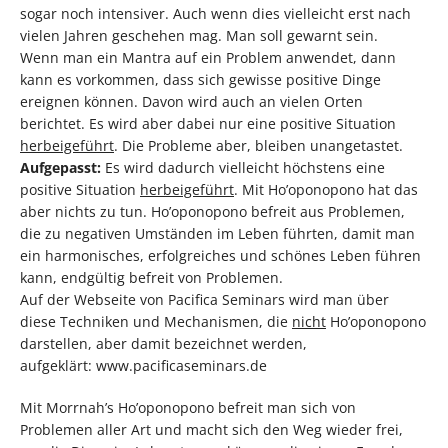
sogar noch intensiver. Auch wenn dies vielleicht erst nach
vielen Jahren geschehen mag. Man soll gewarnt sein.
Wenn man ein Mantra auf ein Problem anwendet, dann
kann es vorkommen, dass sich gewisse positive Dinge
ereignen können. Davon wird auch an vielen Orten
berichtet. Es wird aber dabei nur eine positive Situation
herbeigeführt
. Die Probleme aber, bleiben unangetastet.
Aufgepasst:
Es wird dadurch vielleicht höchstens eine
positive Situation
herbeigeführt
. Mit Ho’oponopono hat das
aber nichts zu tun. Ho’oponopono befreit aus Problemen,
die zu negativen Umständen im Leben führten, damit man
ein harmonisches, erfolgreiches und schönes Leben führen
kann, endgültig befreit von Problemen.
Auf der Webseite von Pacifica Seminars wird man über
diese Techniken und Mechanismen, die
nicht
Ho’oponopono
darstellen, aber damit bezeichnet werden,
aufgeklärt: www.pacificaseminars.de
Mit Morrnah’s Ho’oponopono befreit man sich von
Problemen aller Art und macht sich den Weg wieder frei,