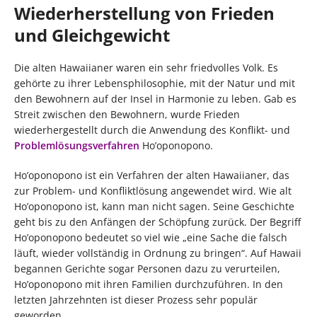
Wiederherstellung von Frieden
und Gleichgewicht
Die alten Hawaiianer waren ein sehr friedvolles Volk. Es
gehörte zu ihrer Lebensphilosophie, mit der Natur und mit
den Bewohnern auf der Insel in Harmonie zu leben. Gab es
Streit zwischen den Bewohnern, wurde Frieden
wiederhergestellt durch die Anwendung des Konflikt- und
Problemlösungsverfahren
Ho’oponopono.
Ho’oponopono ist ein Verfahren der alten Hawaiianer, das
zur Problem- und Konfliktlösung angewendet wird. Wie alt
Ho’oponopono ist, kann man nicht sagen. Seine Geschichte
geht bis zu den Anfängen der Schöpfung zurück. Der Begriff
Ho’oponopono bedeutet so viel wie „eine Sache die falsch
läuft, wieder vollständig in Ordnung zu bringen“. Auf Hawaii
begannen Gerichte sogar Personen dazu zu verurteilen,
Ho’oponopono mit ihren Familien durchzuführen. In den
letzten Jahrzehnten ist dieser Prozess sehr populär
geworden.