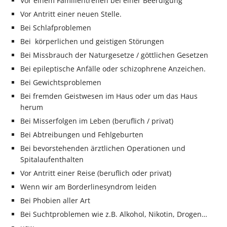
Vor einem Familientreffen bei einer Beerdigung
Vor Antritt einer neuen Stelle.
Bei Schlafproblemen
Bei körperlichen und geistigen Störungen
Bei Missbrauch der Naturgesetze / göttlichen Gesetzen
Bei epileptische Anfälle oder schizophrene Anzeichen.
Bei Gewichtsproblemen
Bei fremden Geistwesen im Haus oder um das Haus
herum
Bei Misserfolgen im Leben (beruflich / privat)
Bei Abtreibungen und Fehlgeburten
Bei bevorstehenden ärztlichen Operationen und
Spitalaufenthalten
Vor Antritt einer Reise (beruflich oder privat)
Wenn wir am Borderlinesyndrom leiden
Bei Phobien aller Art
Bei Suchtproblemen wie z.B. Alkohol, Nikotin, Drogen…