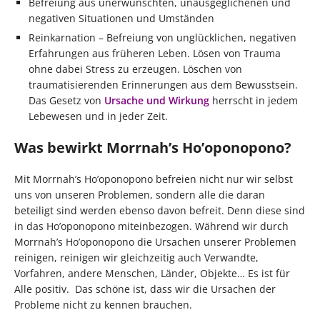
Befreiung aus unerwünschten, unausgeglichenen und
negativen Situationen und Umständen
Reinkarnation – Befreiung von unglücklichen, negativen
Erfahrungen aus früheren Leben. Lösen von Trauma
ohne dabei Stress zu erzeugen. Löschen von
traumatisierenden Erinnerungen aus dem Bewusstsein.
Das Gesetz von
Ursache und Wirkung
herrscht in jedem
Lebewesen und in jeder Zeit.
Was bewirkt Morrnah’s Ho’oponopono?
Mit Morrnah’s Ho’oponopono befreien nicht nur wir selbst
uns von unseren Problemen, sondern alle die daran
beteiligt sind werden ebenso davon befreit. Denn diese sind
in das Ho’oponopono miteinbezogen. Während wir durch
Morrnah’s Ho’oponopono die Ursachen unserer Problemen
reinigen, reinigen wir gleichzeitig auch Verwandte,
Vorfahren, andere Menschen, Länder, Objekte… Es ist für
Alle positiv. Das schöne ist, dass wir die Ursachen der
Probleme nicht zu kennen brauchen.