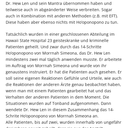
Dr. Hew Len und sein Mantra übernommen haben und
teilweise auch in abgeänderter Weise verbreiten. Sogar
auch in Kombination mit anderen Methoden (z.B. mit EFT).
Diese haben aber ebenso nichts mit Ho’oponopono zu tun.
Tatsächlich wurden in einer geschlossenen Abteilung im
Hawaii State Hospital 23 geisteskranke und kriminelle
Patienten geheilt. Und zwar durch das 14-Schritte
Ho’oponopono von Morrnah Simeona, das Dr. Hew Len
mindestens zwei mal täglich anwenden musste. Er arbeitete
im Auftrag von Morrnah Simeona und wurde von ihr
genaustens instruiert. Er hat die Patienten auch gesehen. Er
soll seine eigenen Reaktionen Gefühle und Urteile, wie auch
die Reaktionen der anderen Ärzte genau beobachtet haben,
wenn man mit einem Patienten gearbeitet hat und das
Verhalten der anderen Patienten in dem Moment. Die
Situationen wurden auf Tonband aufgenommen. Dann
wendete Dr. Hew Len in diesem Zusammenhang das 14-
Schrite Ho’oponopono von Morrnah Simeona an.
Alle Patienten, bis auf zwei, wurden innerhalb von ungefähr