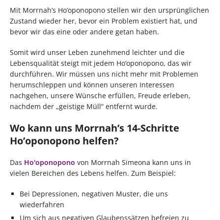
Mit Morrnah’s Ho’oponopono stellen wir den ursprünglichen
Zustand wieder her, bevor ein Problem existiert hat, und
bevor wir das eine oder andere getan haben.
Somit wird unser Leben zunehmend leichter und die
Lebensqualität steigt mit jedem Ho’oponopono, das wir
durchführen. Wir müssen uns nicht mehr mit Problemen
herumschleppen und können unseren Interessen
nachgehen, unsere Wünsche erfüllen, Freude erleben,
nachdem der „geistige Müll“ entfernt wurde.
Wo kann uns Morrnah’s 14-Schritte
Ho’oponopono helfen?
Das
Ho'oponopono
von Morrnah Simeona kann uns in
vielen Bereichen des Lebens helfen. Zum Beispiel:
Bei Depressionen, negativen Muster, die uns
wiederfahren
Um sich aus negativen Glaubenssätzen befreien zu