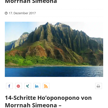
Morrnah Simeona
17. Dezember 2017
14-Schritte Ho’oponopono von
Morrnah Simeona –