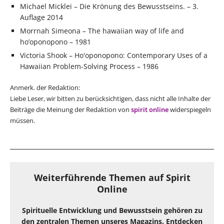
Michael Micklei – Die Krönung des Bewusstseins. – 3.
Auflage 2014
Morrnah Simeona – The hawaiian way of life and
ho’oponopono – 1981
Victoria Shook – Ho'oponopono: Contemporary Uses of a
Hawaiian Problem-Solving Process – 1986
Anmerk. der Redaktion:
Liebe Leser, wir bitten zu berücksichtigen, dass nicht alle Inhalte der
Beiträge die Meinung der Redaktion von
spirit online
widerspiegeln
müssen.
Weiterführende Themen auf Spirit
Online
Spirituelle Entwicklung und Bewusstsein gehören zu
den zentralen Themen unseres Magazins. Entdecken