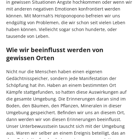
in gewissen Situationen Ängste hochkommen oder wenn wir
mit anderen negativen Emotionen konfrontiert werden
können. Mit Morrnah’s Ho’oponopono befreien wir uns
endgültig von Problemen, die wir schon seit vielen Leben
haben können. Vielleicht sogar schon hunderte, oder
tausende von Leben.
Wie wir beeinflusst werden von
gewissen Orten
Nicht nur die Menschen haben einen eigenen
Gedächtnisspeicher, sondern jede Manifestation der
Schöpfung hat ihn. Haben an einem bestimmten Ort
Kämpfe stattgefunden, so hatten diese Auswirkungen auf
die gesamte Umgebung. Die Erinnerungen daran sind im
Boden, den Bäumen, den Pflanzen, Mineralen in dieser
Umgebung gespeichert. Befinden wir uns an diesem Ort,
dann werden wir von diesen Erinnerungen beeinflusst.
Unser Unterbewusstsein tauscht sich mit der Umgebung
aus. Waren wir selber an einem Ereignis beteiligt, das an