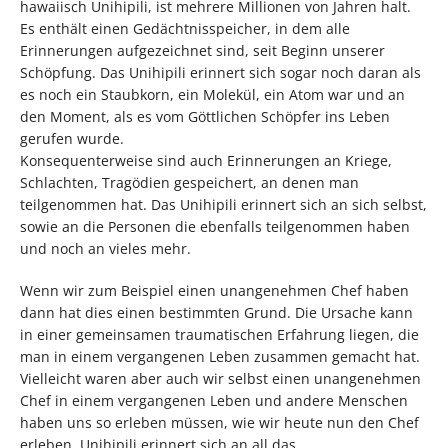
hawaiisch Unihipili, ist mehrere Millionen von Jahren halt.
Es enthält einen Gedächtnisspeicher, in dem alle
Erinnerungen aufgezeichnet sind, seit Beginn unserer
Schöpfung. Das Unihipili erinnert sich sogar noch daran als
es noch ein Staubkorn, ein Molekül, ein Atom war und an
den Moment, als es vom Göttlichen Schöpfer ins Leben
gerufen wurde.
Konsequenterweise sind auch Erinnerungen an Kriege,
Schlachten, Tragödien gespeichert, an denen man
teilgenommen hat. Das Unihipili erinnert sich an sich selbst,
sowie an die Personen die ebenfalls teilgenommen haben
und noch an vieles mehr.
Wenn wir zum Beispiel einen unangenehmen Chef haben
dann hat dies einen bestimmten Grund. Die Ursache kann
in einer gemeinsamen traumatischen Erfahrung liegen, die
man in einem vergangenen Leben zusammen gemacht hat.
Vielleicht waren aber auch wir selbst einen unangenehmen
Chef in einem vergangenen Leben und andere Menschen
haben uns so erleben müssen, wie wir heute nun den Chef
erleben. Unihipili erinnert sich an all das.