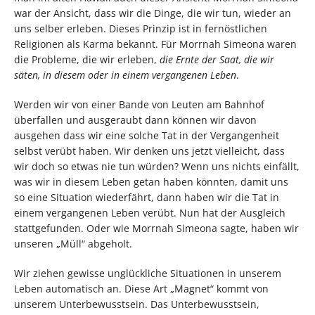
war der Ansicht, dass wir die Dinge, die wir tun, wieder an
uns selber erleben. Dieses Prinzip ist in fernöstlichen
Religionen als Karma bekannt. Für Morrnah Simeona waren
die Probleme, die wir erleben,
die Ernte der Saat, die wir
säten, in diesem oder in einem vergangenen Leben
.
Werden wir von einer Bande von Leuten am Bahnhof
überfallen und ausgeraubt dann können wir davon
ausgehen dass wir eine solche Tat in der Vergangenheit
selbst verübt haben. Wir denken uns jetzt vielleicht, dass
wir doch so etwas nie tun würden? Wenn uns nichts einfällt,
was wir in diesem Leben getan haben könnten, damit uns
so eine Situation wiederfährt, dann haben wir die Tat in
einem vergangenen Leben verübt. Nun hat der Ausgleich
stattgefunden. Oder wie Morrnah Simeona sagte, haben wir
unseren „Müll“ abgeholt.
Wir ziehen gewisse unglückliche Situationen in unserem
Leben automatisch an. Diese Art „Magnet“ kommt von
unserem Unterbewusstsein. Das Unterbewusstsein,