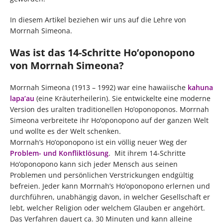
In diesem Artikel beziehen wir uns auf die Lehre von
Morrnah Simeona.
Was ist das 14-Schritte Ho’oponopono
von Morrnah Simeona?
Morrnah Simeona (1913 – 1992) war eine hawaiische
kahuna
lapa’au
(eine Kräuterheilerin). Sie entwickelte eine moderne
Version des uralten traditionellen Ho’oponoponos. Morrnah
Simeona verbreitete ihr Ho’oponopono auf der ganzen Welt
und wollte es der Welt schenken.
Morrnah’s Ho’oponopono ist ein völlig neuer Weg der
Problem- und Konfliktlösung
. Mit ihrem 14-Schritte
Ho’oponopono kann sich jeder Mensch aus seinen
Problemen und persönlichen Verstrickungen endgültig
befreien. Jeder kann Morrnah’s Ho’oponopono erlernen und
durchführen, unabhängig davon, in welcher Gesellschaft er
lebt, welcher Religion oder welchem Glauben er angehört.
Das Verfahren dauert ca. 30 Minuten und kann alleine