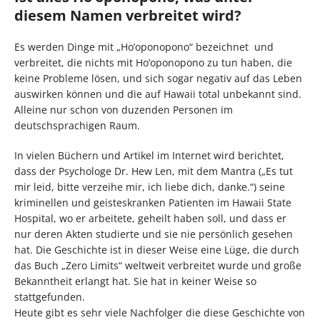
diesem Namen verbreitet wird?
Es werden Dinge mit „Ho’oponopono“ bezeichnet und
verbreitet, die nichts mit Ho’oponopono zu tun haben, die
keine Probleme lösen, und sich sogar negativ auf das Leben
auswirken können und die auf Hawaii total unbekannt sind.
Alleine nur schon von duzenden Personen im
deutschsprachigen Raum.
In vielen Büchern und Artikel im Internet wird berichtet,
dass der Psychologe Dr. Hew Len, mit dem Mantra („Es tut
mir leid, bitte verzeihe mir, ich liebe dich, danke.“) seine
kriminellen und geisteskranken Patienten im Hawaii State
Hospital, wo er arbeitete, geheilt haben soll, und dass er
nur deren Akten studierte und sie nie persönlich gesehen
hat. Die Geschichte ist in dieser Weise eine Lüge, die durch
das Buch „Zero Limits“ weltweit verbreitet wurde und große
Bekanntheit erlangt hat. Sie hat in keiner Weise so
stattgefunden.
Heute gibt es sehr viele Nachfolger die diese Geschichte von