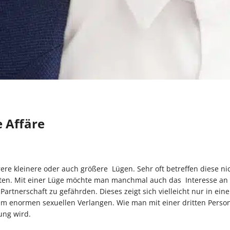
e Affäre
ere kleinere oder auch größere Lügen. Sehr oft betreffen diese ni
retten. Mit einer Lüge möchte man manchmal auch das Interesse an
artnerschaft zu gefährden. Dieses zeigt sich vielleicht nur in ein
em enormen sexuellen Verlangen. Wie man mit einer dritten Person
ung wird.