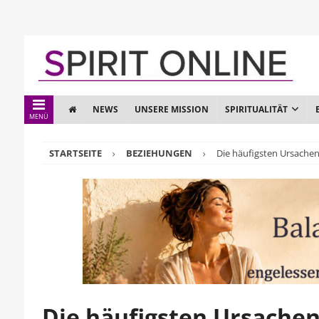
NEWS
UNSERE MISSION
SPIRITUALITÄT
MENÜ
STARTSEITE
BEZIEHUNGEN
Die häufigsten Ursachen 
Die häufigsten Ursachen 