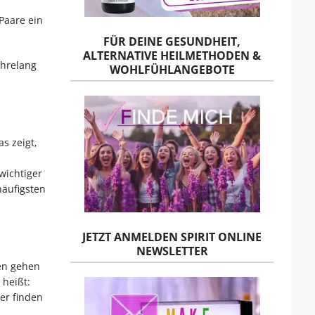
Paare ein
FÜR DEINE GESUNDHEIT,
ALTERNATIVE HEILMETHODEN &
ahrelang
WOHLFÜHLANGEBOTE
s zeigt,
wichtiger
häufigsten
JETZT ANMELDEN SPIRIT ONLINE
NEWSLETTER
ben gehen
 heißt:
er finden