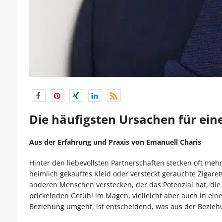
Die häufigsten Ursachen für ein
Aus der Erfahrung und Praxis von Emanuell Charis
Hinter den liebevollsten Partnerschaften stecken oft mehr
heimlich gekauftes Kleid oder versteckt gerauchte Ziga
anderen Menschen verstecken, der das Potenzial hat, die P
prickelnden Gefühl im Magen, vielleicht aber auch in ein
Beziehung umgeht, ist entscheidend, was aus der Bezieh