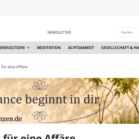
NEWSLETTER
BEWUSSTSEIN
MEDITATION
ACHTSAMKEIT
GESELLSCHAFT & H
für eine Affäre
für eine Affäre