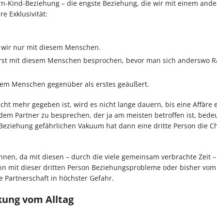
rn-Kind-Beziehung – die engste Beziehung, die wir mit einem and
e Exklusivität:
n wir nur mit diesem Menschen.
erst mit diesem Menschen besprochen, bevor man sich anderswo Ra
sem Menschen gegenüber als erstes geäußert.
ht mehr gegeben ist, wird es nicht lange dauern, bis eine Affäre e
m Partner zu besprechen, der ja am meisten betroffen ist, bedeu
 Beziehung gefährlichen Vakuum hat dann eine dritte Person die Ch
innen, da mit diesen – durch die viele gemeinsam verbrachte Zeit –
 mit dieser dritten Person Beziehungsprobleme oder bisher vom
e Partnerschaft in höchster Gefahr.
kung vom Alltag