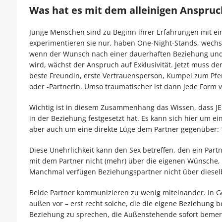
Was hat es mit dem alleinigen Anspruc
Junge Menschen sind zu Beginn ihrer Erfahrungen mit ei
experimentieren sie nur, haben One-Night-Stands, wechs
wenn der Wunsch nach einer dauerhaften Beziehung un
wird, wächst der Anspruch auf Exklusivität. Jetzt muss der
beste Freundin, erste Vertrauensperson, Kumpel zum Pfer
oder -Partnerin. Umso traumatischer ist dann jede Form 
Wichtig ist in diesem Zusammenhang das Wissen, dass JED
in der Beziehung festgesetzt hat. Es kann sich hier um e
aber auch um eine direkte Lüge dem Partner gegenüber:
Diese Unehrlichkeit kann den Sex betreffen, den ein Part
mit dem Partner nicht (mehr) über die eigenen Wünsche, B
Manchmal verfügen Beziehungspartner nicht über dieselb
Beide Partner kommunizieren zu wenig miteinander. In G
außen vor – erst recht solche, die die eigene Beziehung 
Beziehung zu sprechen, die Außenstehende sofort bemerk