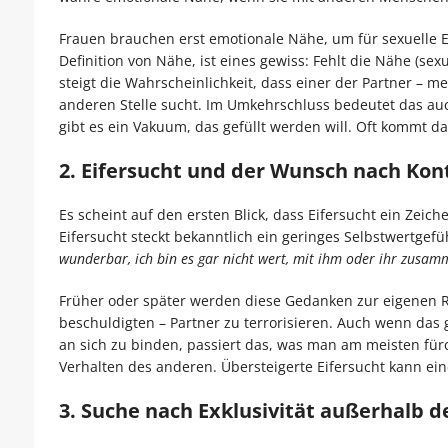
Frauen brauchen erst emotionale Nähe, um für sexuelle E
Definition von Nähe, ist eines gewiss: Fehlt die Nähe (sexu
steigt die Wahrscheinlichkeit, dass einer der Partner – m
anderen Stelle sucht. Im Umkehrschluss bedeutet das auc
gibt es ein Vakuum, das gefüllt werden will. Oft kommt da
2. Eifersucht und der Wunsch nach Kont
Es scheint auf den ersten Blick, dass Eifersucht ein Zeic
Eifersucht steckt bekanntlich ein geringes Selbstwertge
wunderbar, ich bin es gar nicht wert, mit ihm oder ihr zusamm
Früher oder später werden diese Gedanken zur eigenen Re
beschuldigten – Partner zu terrorisieren. Auch wenn das
an sich zu binden, passiert das, was man am meisten für
Verhalten des anderen. Übersteigerte Eifersucht kann ein
3. Suche nach Exklusivität außerhalb d