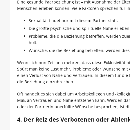
Eine gesunde Paarbeziehung ist – mit Ausnahme der Elte
Menschen erleben können. Viele Faktoren sprechen für ihr
Sexualität findet nur mit diesem Partner statt.
Die größte psychische und spirituelle Nähe erlebe
Probleme, die die Beziehung betreffen, werden zu
holt.
Wünsche, die die Beziehung betreffen, werden die
Wenn sich nun Zeichen mehren, dass diese Exklusivität nic
Spürt man keine Lust mehr, Probleme oder Wünsche mit de
einen Verlust von Nähe und Vertrauen. In diesem für die
die Beziehung einzubrechen.
Oft handelt es sich dabei um Arbeitskollegen und -kolleg
Maß an Vertrauen und Nähe entstehen kann. Werden dann
oder der Partnerin unerfüllte Wünsche besprochen, ist di
4. Der Reiz des Verbotenen oder Ablen