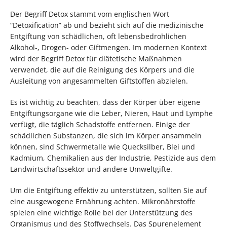
Der Begriff Detox stammt vom englischen Wort
“Detoxification” ab und bezieht sich auf die medizinische
Entgiftung von schädlichen, oft lebensbedrohlichen
Alkohol-, Drogen- oder Giftmengen. Im modernen Kontext
wird der Begriff Detox für diätetische Maßnahmen
verwendet, die auf die Reinigung des Körpers und die
Ausleitung von angesammelten Giftstoffen abzielen.
Es ist wichtig zu beachten, dass der Körper über eigene
Entgiftungsorgane wie die Leber, Nieren, Haut und Lymphe
verfügt, die täglich Schadstoffe entfernen. Einige der
schädlichen Substanzen, die sich im Körper ansammeln
können, sind Schwermetalle wie Quecksilber, Blei und
Kadmium, Chemikalien aus der Industrie, Pestizide aus dem
Landwirtschaftssektor und andere Umweltgifte.
Um die Entgiftung effektiv zu unterstützen, sollten Sie auf
eine ausgewogene Ernährung achten. Mikronährstoffe
spielen eine wichtige Rolle bei der Unterstützung des
Organismus und des Stoffwechsels. Das Spurenelement