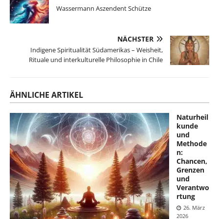
Wassermann Aszendent Schütze
NÄCHSTER
Indigene Spiritualität Südamerikas – Weisheit,
Rituale und interkulturelle Philosophie in Chile
ÄHNLICHE ARTIKEL
Naturheil
kunde
und
Methode
n:
Chancen,
Grenzen
und
Verantwo
rtung
26. März
2026