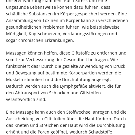
unserer Nahrung stammen. Auch Stress und eine
ungesunde Lebensweise können dazu führen, dass
schädliche Substanzen im Körper gespeichert werden. Eine
Ansammlung von Toxinen im Körper kann zu verschiedenen
gesundheitlichen Problemen führen, wie beispielsweise
Müdigkeit, Kopfschmerzen, Verdauungsstörungen und
sogar chronischen Erkrankungen.
Massagen können helfen, diese Giftstoffe zu entfernen und
somit zur Verbesserung der Gesundheit beitragen. Wie
funktioniert das? Durch die gezielte Anwendung von Druck
und Bewegung auf bestimmte Körperpartien werden die
Muskeln stimuliert und die Durchblutung angeregt.
Dadurch werden auch die Lymphgefäße aktiviert, die für
den Abtransport von Schlacken und Giftstoffen
verantwortlich sind.
Eine Massage kann auch den Stoffwechsel anregen und die
Ausscheidung von Giftstoffen über die Haut fördern. Durch
das Kneten und Streichen der Haut wird die Durchblutung
erhöht und die Poren geöffnet, wodurch Schadstoffe