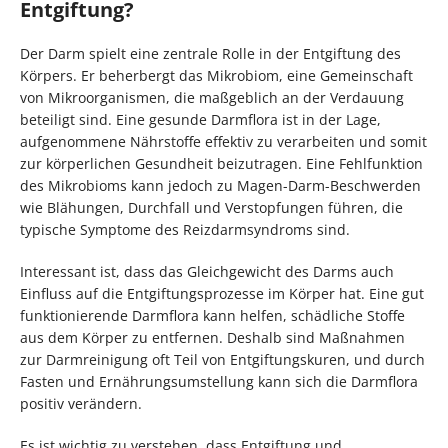
Entgiftung?
Der Darm spielt eine zentrale Rolle in der Entgiftung des
Körpers. Er beherbergt das Mikrobiom, eine Gemeinschaft
von Mikroorganismen, die maßgeblich an der Verdauung
beteiligt sind. Eine gesunde Darmflora ist in der Lage,
aufgenommene Nährstoffe effektiv zu verarbeiten und somit
zur körperlichen Gesundheit beizutragen. Eine Fehlfunktion
des Mikrobioms kann jedoch zu Magen-Darm-Beschwerden
wie Blähungen, Durchfall und Verstopfungen führen, die
typische Symptome des Reizdarmsyndroms sind.
Interessant ist, dass das Gleichgewicht des Darms auch
Einfluss auf die Entgiftungsprozesse im Körper hat. Eine gut
funktionierende Darmflora kann helfen, schädliche Stoffe
aus dem Körper zu entfernen. Deshalb sind Maßnahmen
zur Darmreinigung oft Teil von Entgiftungskuren, und durch
Fasten und Ernährungsumstellung kann sich die Darmflora
positiv verändern.
Es ist wichtig zu verstehen, dass Entgiftung und