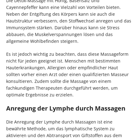
Die Detox-Massage mit Honig, Basensalz und
Cayennepfeffer kann eine Vielzahl von Vorteilen bieten.
Neben der Entgiftung des Körpers kann sie auch die
Hautstruktur verbessern, den Stoffwechsel anregen und das
Immunsystem stärken. Darüber hinaus kann sie Stress
abbauen, die Muskelverspannungen lösen und das
allgemeine Wohlbefinden steigern.
Es ist jedoch wichtig zu beachten, dass diese Massageform
nicht für jeden geeignet ist. Menschen mit bestimmten
Hauterkrankungen, Allergien oder empfindlicher Haut
sollten vorher einen Arzt oder einen qualifizierten Masseur
konsultieren. Zudem sollte die Massage von einem
fachkundigen Therapeuten durchgeführt werden, um
optimale Ergebnisse zu erzielen.
Anregung der Lymphe durch Massagen
Die Anregung der Lymphe durch Massagen ist eine
bewährte Methode, um das lymphatische System zu
aktivieren und den Abtransport von Giftstoffen aus dem