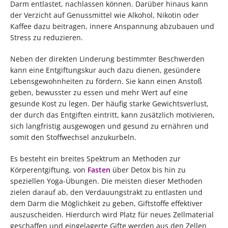
Darm entlastet, nachlassen können. Darüber hinaus kann
der Verzicht auf Genussmittel wie Alkohol, Nikotin oder
Kaffee dazu beitragen, innere Anspannung abzubauen und
Stress zu reduzieren.
Neben der direkten Linderung bestimmter Beschwerden
kann eine Entgiftungskur auch dazu dienen, gesündere
Lebensgewohnheiten zu fördern. Sie kann einen Anstoß
geben, bewusster zu essen und mehr Wert auf eine
gesunde Kost zu legen. Der häufig starke Gewichtsverlust,
der durch das Entgiften eintritt, kann zusätzlich motivieren,
sich langfristig ausgewogen und gesund zu ernähren und
somit den Stoffwechsel anzukurbeln.
Es besteht ein breites Spektrum an Methoden zur
Körperentgiftung, von
Fasten
über Detox bis hin zu
speziellen Yoga-Übungen. Die meisten dieser Methoden
zielen darauf ab, den Verdauungstrakt zu entlasten und
dem Darm die Möglichkeit zu geben, Giftstoffe effektiver
auszuscheiden. Hierdurch wird Platz für neues Zellmaterial
geschaffen und eingelagerte Gifte werden aus den Zellen