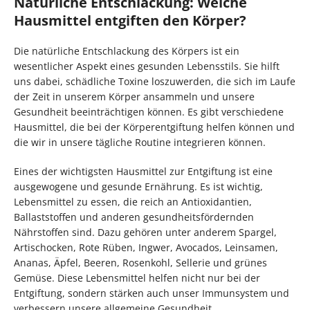
Natürliche Entschlackung: Welche
Hausmittel entgiften den Körper?
Die natürliche Entschlackung des Körpers ist ein
wesentlicher Aspekt eines gesunden Lebensstils. Sie hilft
uns dabei, schädliche Toxine loszuwerden, die sich im Laufe
der Zeit in unserem Körper ansammeln und unsere
Gesundheit beeinträchtigen können. Es gibt verschiedene
Hausmittel, die bei der Körperentgiftung helfen können und
die wir in unsere tägliche Routine integrieren können.
Eines der wichtigsten Hausmittel zur Entgiftung ist eine
ausgewogene und gesunde Ernährung. Es ist wichtig,
Lebensmittel zu essen, die reich an Antioxidantien,
Ballaststoffen und anderen gesundheitsfördernden
Nährstoffen sind. Dazu gehören unter anderem Spargel,
Artischocken, Rote Rüben, Ingwer, Avocados, Leinsamen,
Ananas, Äpfel, Beeren, Rosenkohl, Sellerie und grünes
Gemüse. Diese Lebensmittel helfen nicht nur bei der
Entgiftung, sondern stärken auch unser Immunsystem und
verbessern unsere allgemeine Gesundheit.