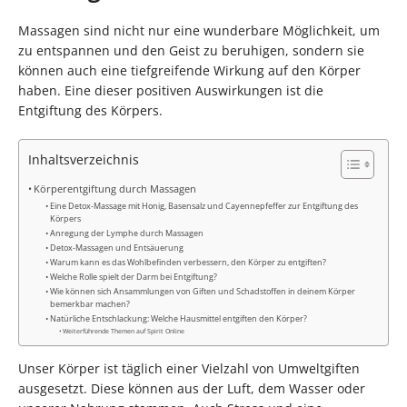
Massagen sind nicht nur eine wunderbare Möglichkeit, um
zu entspannen und den Geist zu beruhigen, sondern sie
können auch eine tiefgreifende Wirkung auf den Körper
haben. Eine dieser positiven Auswirkungen ist die
Entgiftung des Körpers.
Inhaltsverzeichnis
Körperentgiftung durch Massagen
Eine Detox-Massage mit Honig, Basensalz und Cayennepfeffer zur Entgiftung des
Körpers
Anregung der Lymphe durch Massagen
Detox-Massagen und Entsäuerung
Warum kann es das Wohlbefinden verbessern, den Körper zu entgiften?
Welche Rolle spielt der Darm bei Entgiftung?
Wie können sich Ansammlungen von Giften und Schadstoffen in deinem Körper
bemerkbar machen?
Natürliche Entschlackung: Welche Hausmittel entgiften den Körper?
Weiterführende Themen auf Spirit Online
Unser Körper ist täglich einer Vielzahl von Umweltgiften
ausgesetzt. Diese können aus der Luft, dem Wasser oder