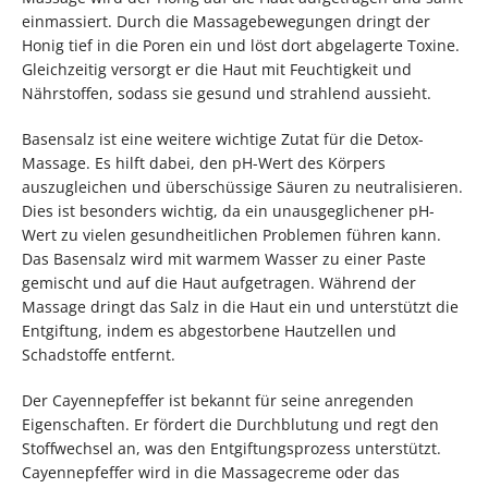
einmassiert. Durch die Massagebewegungen dringt der
Honig tief in die Poren ein und löst dort abgelagerte Toxine.
Gleichzeitig versorgt er die Haut mit Feuchtigkeit und
Nährstoffen, sodass sie gesund und strahlend aussieht.
Basensalz ist eine weitere wichtige Zutat für die Detox-
Massage. Es hilft dabei, den pH-Wert des Körpers
auszugleichen und überschüssige Säuren zu neutralisieren.
Dies ist besonders wichtig, da ein unausgeglichener pH-
Wert zu vielen gesundheitlichen Problemen führen kann.
Das Basensalz wird mit warmem Wasser zu einer Paste
gemischt und auf die Haut aufgetragen. Während der
Massage dringt das Salz in die Haut ein und unterstützt die
Entgiftung, indem es abgestorbene Hautzellen und
Schadstoffe entfernt.
Der Cayennepfeffer ist bekannt für seine anregenden
Eigenschaften. Er fördert die Durchblutung und regt den
Stoffwechsel an, was den Entgiftungsprozess unterstützt.
Cayennepfeffer wird in die Massagecreme oder das