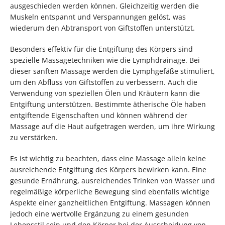
ausgeschieden werden können. Gleichzeitig werden die
Muskeln entspannt und Verspannungen gelöst, was
wiederum den Abtransport von Giftstoffen unterstützt.
Besonders effektiv für die Entgiftung des Körpers sind
spezielle Massagetechniken wie die Lymphdrainage. Bei
dieser sanften Massage werden die Lymphgefäße stimuliert,
um den Abfluss von Giftstoffen zu verbessern. Auch die
Verwendung von speziellen Ölen und Kräutern kann die
Entgiftung unterstützen. Bestimmte ätherische Öle haben
entgiftende Eigenschaften und können während der
Massage auf die Haut aufgetragen werden, um ihre Wirkung
zu verstärken.
Es ist wichtig zu beachten, dass eine Massage allein keine
ausreichende Entgiftung des Körpers bewirken kann. Eine
gesunde Ernährung, ausreichendes Trinken von Wasser und
regelmäßige körperliche Bewegung sind ebenfalls wichtige
Aspekte einer ganzheitlichen Entgiftung. Massagen können
jedoch eine wertvolle Ergänzung zu einem gesunden
Lebensstil sein und den Körper bei der Ausscheidung von