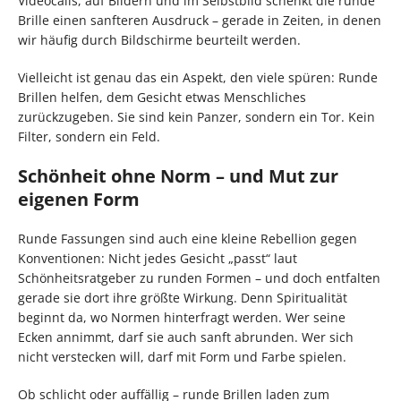
Videocalls, auf Bildern und im Selbstbild schenkt die runde
Brille einen sanfteren Ausdruck – gerade in Zeiten, in denen
wir häufig durch Bildschirme beurteilt werden.
Vielleicht ist genau das ein Aspekt, den viele spüren: Runde
Brillen helfen, dem Gesicht etwas Menschliches
zurückzugeben. Sie sind kein Panzer, sondern ein Tor. Kein
Filter, sondern ein Feld.
Schönheit ohne Norm – und Mut zur
eigenen Form
Runde Fassungen sind auch eine kleine Rebellion gegen
Konventionen: Nicht jedes Gesicht „passt“ laut
Schönheitsratgeber zu runden Formen – und doch entfalten
gerade sie dort ihre größte Wirkung. Denn Spiritualität
beginnt da, wo Normen hinterfragt werden. Wer seine
Ecken annimmt, darf sie auch sanft abrunden. Wer sich
nicht verstecken will, darf mit Form und Farbe spielen.
Ob schlicht oder auffällig – runde Brillen laden zum