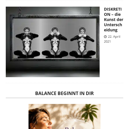
DISKRETI
ON – die
Kunst der
Untersch
eidung
22. April
2021
BALANCE BEGINNT IN DIR