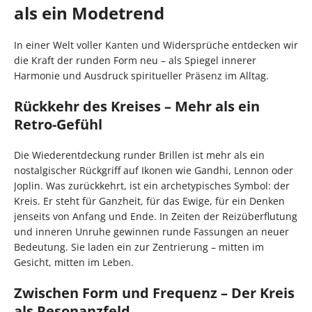
als ein Modetrend
In einer Welt voller Kanten und Widersprüche entdecken wir
die Kraft der runden Form neu – als Spiegel innerer
Harmonie und Ausdruck spiritueller Präsenz im Alltag.
Rückkehr des Kreises – Mehr als ein
Retro-Gefühl
Die Wiederentdeckung runder Brillen ist mehr als ein
nostalgischer Rückgriff auf Ikonen wie Gandhi, Lennon oder
Joplin. Was zurückkehrt, ist ein archetypisches Symbol: der
Kreis. Er steht für Ganzheit, für das Ewige, für ein Denken
jenseits von Anfang und Ende. In Zeiten der Reizüberflutung
und inneren Unruhe gewinnen runde Fassungen an neuer
Bedeutung. Sie laden ein zur Zentrierung – mitten im
Gesicht, mitten im Leben.
Zwischen Form und Frequenz – Der Kreis
als Resonanzfeld