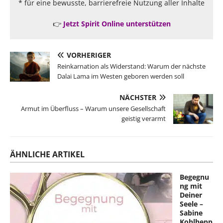
* für eine bewusste, barrierefreie Nutzung aller Inhalte
👉
Jetzt Spirit Online unterstützen
VORHERIGER
Reinkarnation als Widerstand: Warum der nächste
Dalai Lama im Westen geboren werden soll
NÄCHSTER
Armut im Überfluss – Warum unsere Gesellschaft
geistig verarmt
ÄHNLICHE ARTIKEL
Begegnu
ng mit
Deiner
Seele –
Sabine
Kohlhepp