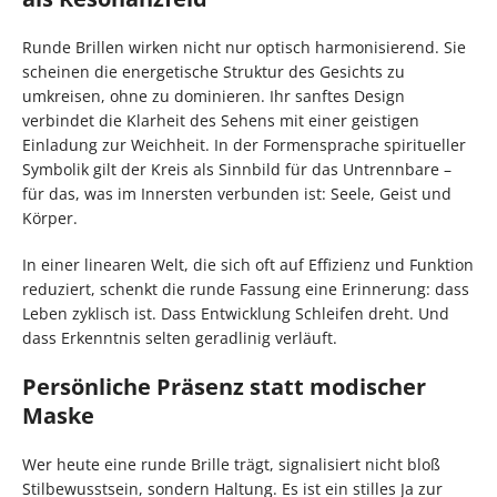
Runde Brillen wirken nicht nur optisch harmonisierend. Sie
scheinen die energetische Struktur des Gesichts zu
umkreisen, ohne zu dominieren. Ihr sanftes Design
verbindet die Klarheit des Sehens mit einer geistigen
Einladung zur Weichheit. In der Formensprache spiritueller
Symbolik gilt der Kreis als Sinnbild für das Untrennbare –
für das, was im Innersten verbunden ist: Seele, Geist und
Körper.
In einer linearen Welt, die sich oft auf Effizienz und Funktion
reduziert, schenkt die runde Fassung eine Erinnerung: dass
Leben zyklisch ist. Dass Entwicklung Schleifen dreht. Und
dass Erkenntnis selten geradlinig verläuft.
Persönliche Präsenz statt modischer
Maske
Wer heute eine runde Brille trägt, signalisiert nicht bloß
Stilbewusstsein, sondern Haltung. Es ist ein stilles Ja zur