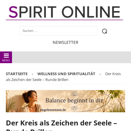
NEWSLETTER
MENÜ
STARTSEITE
WELLNESS UND SPIRITUALITÄT
Der Kreis
als Zeichen der Seele – Runde Brillen
Der Kreis als Zeichen der Seele –