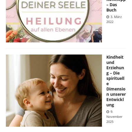
– Das
Buch
3. März
2022
Kindheit
und
Erziehun
g – Die
spirituell
e
Dimensio
n unserer
Entwickl
ung
9.
November
2025