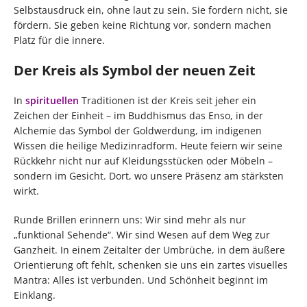
Selbstausdruck ein, ohne laut zu sein. Sie fordern nicht, sie
fördern. Sie geben keine Richtung vor, sondern machen
Platz für die innere.
Der Kreis als Symbol der neuen Zeit
In
spirituellen
Traditionen ist der Kreis seit jeher ein
Zeichen der Einheit – im Buddhismus das Enso, in der
Alchemie das Symbol der Goldwerdung, im indigenen
Wissen die heilige Medizinradform. Heute feiern wir seine
Rückkehr nicht nur auf Kleidungsstücken oder Möbeln –
sondern im Gesicht. Dort, wo unsere Präsenz am stärksten
wirkt.
Runde Brillen erinnern uns: Wir sind mehr als nur
„funktional Sehende“. Wir sind Wesen auf dem Weg zur
Ganzheit. In einem Zeitalter der Umbrüche, in dem äußere
Orientierung oft fehlt, schenken sie uns ein zartes visuelles
Mantra: Alles ist verbunden. Und Schönheit beginnt im
Einklang.