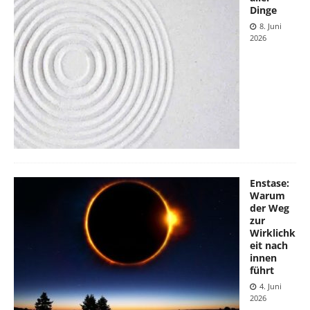
Dinge
8. Juni
2026
Enstase:
Warum
der Weg
zur
Wirklichk
eit nach
innen
führt
4. Juni
2026