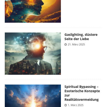
Gaslighting, düstere
Seite der Liebe
21. März 2025
Spiritual Bypassing –
Esoterische Konzepte
zur
Realitätsvermeidung
1. März 2025