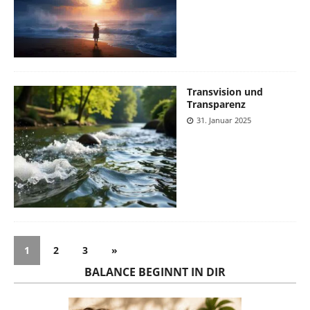
Transvision und
Transparenz
31. Januar 2025
1
2
3
»
BALANCE BEGINNT IN DIR