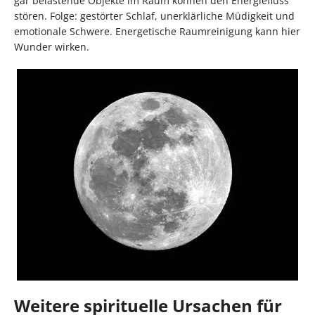
gar belastende Objekte im Raum können den Energiefluss
stören. Folge: gestörter Schlaf, unerklärliche Müdigkeit und
emotionale Schwere. Energetische Raumreinigung kann hier
Wunder wirken.
Weitere spirituelle Ursachen für