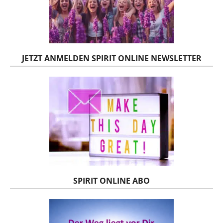
JETZT ANMELDEN SPIRIT ONLINE NEWSLETTER
SPIRIT ONLINE ABO