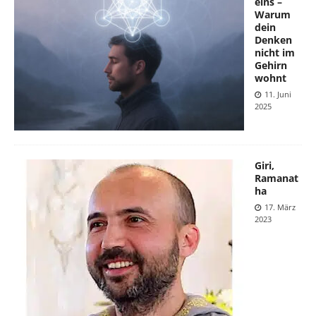
eins –
Warum
dein
Denken
nicht im
Gehirn
wohnt
11. Juni
2025
Giri,
Ramanat
ha
17. März
2023