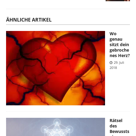
ÄHNLICHE ARTIKEL
Wo
genau
sitzt dein
gebroche
nes Herz?
29. Juli
2018
Rätsel
des
Bewussts