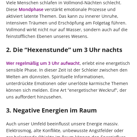
Viele Menschen schlafen in Vollmond-Nächten schlecht.
Diese
Mondphase
verstärkt emotionale Prozesse und
aktiviert latente Themen. Das kann zu innerer Unruhe,
intensiven Träumen und Erschöpfung am Folgetag führen.
Vollmond wirkt nicht nur auf Wasser, sondern auch auf die
feinstofflichen Ebenen unseres Wesens.
2. Die “Hexenstunde” um 3 Uhr nachts
Wer regelmäßig um 3 Uhr aufwacht
, erlebt eine energetisch
sensible Phase. In dieser Zeit ist der Schleier zwischen den
Welten am dünnsten. Spirituelle Informationen,
unterdrückte Emotionen oder unerlöste karmische Themen
können sich melden. Eine Art “energetischer Weckruf”, der
uns auffordert hinzusehen.
3. Negative Energien im Raum
Auch unser Umfeld beeinflusst unsere Energie massiv.
Elektrosmog, alte Konflikte, unbewusste Angstfelder oder