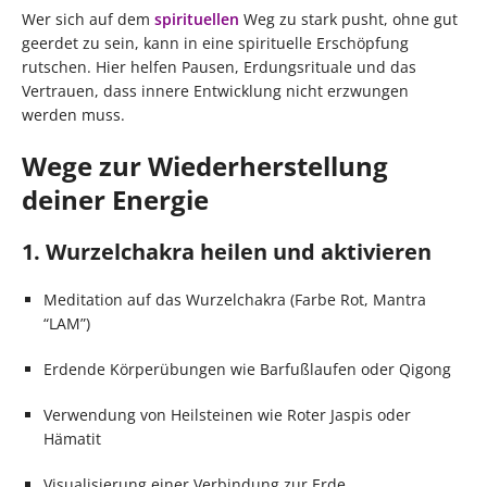
Wer sich auf dem
spirituellen
Weg zu stark pusht, ohne gut
geerdet zu sein, kann in eine spirituelle Erschöpfung
rutschen. Hier helfen Pausen, Erdungsrituale und das
Vertrauen, dass innere Entwicklung nicht erzwungen
werden muss.
Wege zur Wiederherstellung
deiner Energie
1. Wurzelchakra heilen und aktivieren
Meditation auf das Wurzelchakra (Farbe Rot, Mantra
“LAM”)
Erdende Körperübungen wie Barfußlaufen oder Qigong
Verwendung von Heilsteinen wie Roter Jaspis oder
Hämatit
Visualisierung einer Verbindung zur Erde