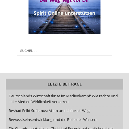
LETZTE BEITRÄGE
Deutschlands Wirtschaftskrise im Medienkampf: Wie rechte und
linke Medien Wirklichkeit verzerren
Reshad Feild Sufismus: Atem und Liebe als Weg
Bewusstseinsentwicklung und die Rolle des Wassers
Die Chymische Hochzeit Christiani Rosenkreutz – Alchemie als