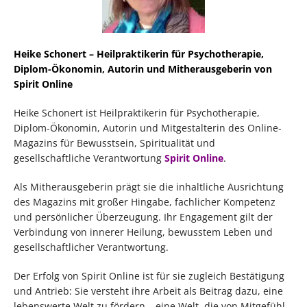
Heike Schonert – Heilpraktikerin für Psychotherapie,
Diplom-Ökonomin, Autorin und Mitherausgeberin von
Spirit Online
Heike Schonert ist Heilpraktikerin für Psychotherapie,
Diplom-Ökonomin, Autorin und Mitgestalterin des Online-
Magazins für Bewusstsein, Spiritualität und
gesellschaftliche Verantwortung
Spirit Online
.
Als Mitherausgeberin prägt sie die inhaltliche Ausrichtung
des Magazins mit großer Hingabe, fachlicher Kompetenz
und persönlicher Überzeugung. Ihr Engagement gilt der
Verbindung von innerer Heilung, bewusstem Leben und
gesellschaftlicher Verantwortung.
Der Erfolg von Spirit Online ist für sie zugleich Bestätigung
und Antrieb: Sie versteht ihre Arbeit als Beitrag dazu, eine
lebenswerte Welt zu fördern – eine Welt, die von Mitgefühl,