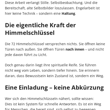
Diese Arbeit verlangt Stille. Selbstbeobachtung. Und die
Bereitschaft, alte Selbstbilder loszulassen. Engelarbeit ist
hier keine Technik – sondern eine
Haltung
.
Die eigentliche Kraft der
Himmelschlüssel
Die 72 Himmelschlüssel versprechen nichts. Sie öffnen keine
Türen nach außen. Sie öffnen Türen
nach innen
– und nicht
jede davon führt zu Licht.
Doch genau darin liegt ihre spirituelle Reife. Sie führen
nicht weg vom Leben, sondern tiefer hinein. Sie erinnern
daran, dass Bewusstsein kein Zustand ist, sondern ein Weg.
Eine Einladung – keine Abkürzung
Wer sich den Himmelschlüsseln nähert, sollte wissen:
Dies ist kein System für schnelle Antworten. Es ist ein Weg
für Menschen, die bereit sind, sich selbst zu begegnen.