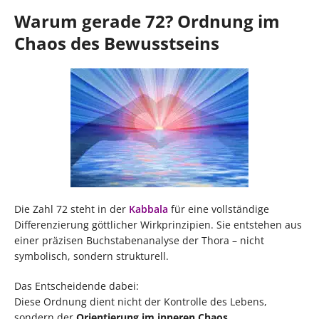
Warum gerade 72? Ordnung im
Chaos des Bewusstseins
Die Zahl 72 steht in der
Kabbala
für eine vollständige
Differenzierung göttlicher Wirkprinzipien. Sie entstehen aus
einer präzisen Buchstabenanalyse der Thora – nicht
symbolisch, sondern strukturell.
Das Entscheidende dabei:
Diese Ordnung dient nicht der Kontrolle des Lebens,
sondern der
Orientierung im inneren Chaos
.