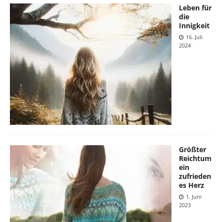
Leben für
die
Innigkeit
16. Juli
2024
Größter
Reichtum
ein
zufrieden
es Herz
1. Juni
2023