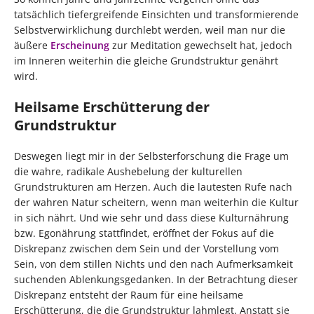
tatsächlich tiefergreifende Einsichten und transformierende
Selbstverwirklichung durchlebt werden, weil man nur die
äußere
Erscheinung
zur Meditation gewechselt hat, jedoch
im Inneren weiterhin die gleiche Grundstruktur genährt
wird.
Heilsame Erschütterung der
Grundstruktur
Deswegen liegt mir in der Selbsterforschung die Frage um
die wahre, radikale Aushebelung der kulturellen
Grundstrukturen am Herzen. Auch die lautesten Rufe nach
der wahren Natur scheitern, wenn man weiterhin die Kultur
in sich nährt. Und wie sehr und dass diese Kulturnährung
bzw. Egonährung stattfindet, eröffnet der Fokus auf die
Diskrepanz zwischen dem Sein und der Vorstellung vom
Sein, von dem stillen Nichts und den nach Aufmerksamkeit
suchenden Ablenkungsgedanken. In der Betrachtung dieser
Diskrepanz entsteht der Raum für eine heilsame
Erschütterung, die die Grundstruktur lahmlegt. Anstatt sie