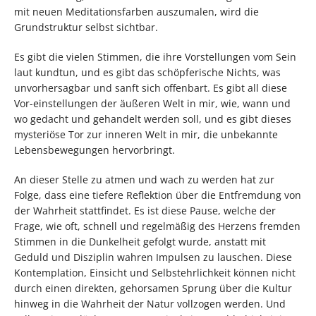
mit neuen Meditationsfarben auszumalen, wird die
Grundstruktur selbst sichtbar.
Es gibt die vielen Stimmen, die ihre Vorstellungen vom Sein
laut kundtun, und es gibt das schöpferische Nichts, was
unvorhersagbar und sanft sich offenbart. Es gibt all diese
Vor-einstellungen der äußeren Welt in mir, wie, wann und
wo gedacht und gehandelt werden soll, und es gibt dieses
mysteriöse Tor zur inneren Welt in mir, die unbekannte
Lebensbewegungen hervorbringt.
An dieser Stelle zu atmen und wach zu werden hat zur
Folge, dass eine tiefere Reflektion über die Entfremdung von
der Wahrheit stattfindet. Es ist diese Pause, welche der
Frage, wie oft, schnell und regelmäßig des Herzens fremden
Stimmen in die Dunkelheit gefolgt wurde, anstatt mit
Geduld und Disziplin wahren Impulsen zu lauschen. Diese
Kontemplation, Einsicht und Selbstehrlichkeit können nicht
durch einen direkten, gehorsamen Sprung über die Kultur
hinweg in die Wahrheit der Natur vollzogen werden. Und