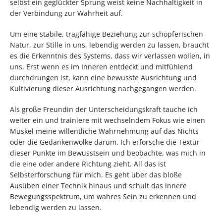
selbst ein geglückter Sprung weist keine Nachhaltigkeit in
der Verbindung zur Wahrheit auf.
Um eine stabile, tragfähige Beziehung zur schöpferischen
Natur, zur Stille in uns, lebendig werden zu lassen, braucht
es die Erkenntnis des Systems, dass wir verlassen wollen, in
uns. Erst wenn es im Inneren entdeckt und mitfühlend
durchdrungen ist, kann eine bewusste Ausrichtung und
Kultivierung dieser Ausrichtung nachgegangen werden.
Als große Freundin der Unterscheidungskraft tauche ich
weiter ein und trainiere mit wechselndem Fokus wie einen
Muskel meine willentliche Wahrnehmung auf das Nichts
oder die Gedankenwolke darum. Ich erforsche die Textur
dieser Punkte im Bewusstsein und beobachte, was mich in
die eine oder andere Richtung zieht. All das ist
Selbsterforschung für mich. Es geht über das bloße
Ausüben einer Technik hinaus und schult das innere
Bewegungsspektrum, um wahres Sein zu erkennen und
lebendig werden zu lassen.