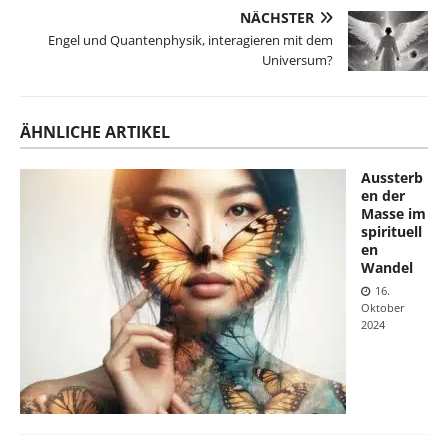
NÄCHSTER
Engel und Quantenphysik, interagieren mit dem
Universum?
ÄHNLICHE ARTIKEL
Aussterb
en der
Masse im
spirituell
en
Wandel
16.
Oktober
2024