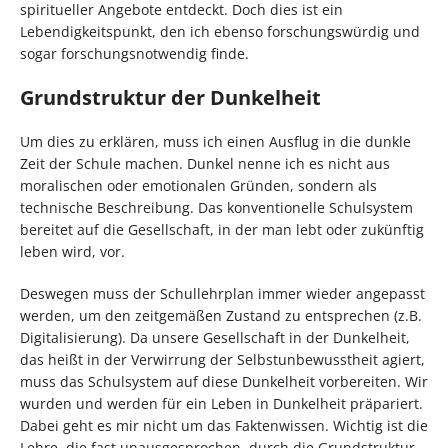
spiritueller Angebote entdeckt. Doch dies ist ein
Lebendigkeitspunkt, den ich ebenso forschungswürdig und
sogar forschungsnotwendig finde.
Grundstruktur der Dunkelheit
Um dies zu erklären, muss ich einen Ausflug in die dunkle
Zeit der Schule machen. Dunkel nenne ich es nicht aus
moralischen oder emotionalen Gründen, sondern als
technische Beschreibung. Das konventionelle Schulsystem
bereitet auf die Gesellschaft, in der man lebt oder zukünftig
leben wird, vor.
Deswegen muss der Schullehrplan immer wieder angepasst
werden, um den zeitgemäßen Zustand zu entsprechen (z.B.
Digitalisierung). Da unsere Gesellschaft in der Dunkelheit,
das heißt in der Verwirrung der Selbstunbewusstheit agiert,
muss das Schulsystem auf diese Dunkelheit vorbereiten. Wir
wurden und werden für ein Leben in Dunkelheit präpariert.
Dabei geht es mir nicht um das Faktenwissen. Wichtig ist die
Lehre, die fast unausgesprochen, durch die Grundstruktur