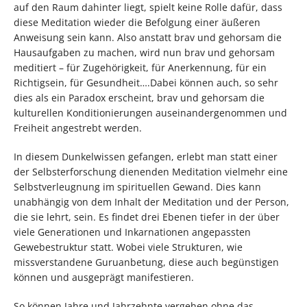
auf den Raum dahinter liegt, spielt keine Rolle dafür, dass
diese Meditation wieder die Befolgung einer äußeren
Anweisung sein kann. Also anstatt brav und gehorsam die
Hausaufgaben zu machen, wird nun brav und gehorsam
meditiert – für Zugehörigkeit, für Anerkennung, für ein
Richtigsein, für Gesundheit….Dabei können auch, so sehr
dies als ein Paradox erscheint, brav und gehorsam die
kulturellen Konditionierungen auseinandergenommen und
Freiheit angestrebt werden.
In diesem Dunkelwissen gefangen, erlebt man statt einer
der Selbsterforschung dienenden Meditation vielmehr eine
Selbstverleugnung im spirituellen Gewand. Dies kann
unabhängig von dem Inhalt der Meditation und der Person,
die sie lehrt, sein. Es findet drei Ebenen tiefer in der über
viele Generationen und Inkarnationen angepassten
Gewebestruktur statt. Wobei viele Strukturen, wie
missverstandene Guruanbetung, diese auch begünstigen
können und ausgeprägt manifestieren.
So können Jahre und Jahrzehnte vergehen ohne das