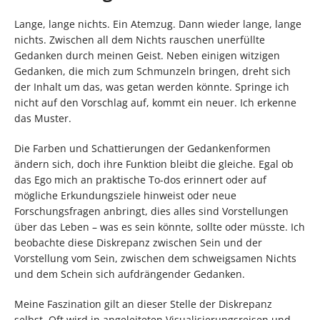
Lange, lange nichts. Ein Atemzug. Dann wieder lange, lange
nichts. Zwischen all dem Nichts rauschen unerfüllte
Gedanken durch meinen Geist. Neben einigen witzigen
Gedanken, die mich zum Schmunzeln bringen, dreht sich
der Inhalt um das, was getan werden könnte. Springe ich
nicht auf den Vorschlag auf, kommt ein neuer. Ich erkenne
das Muster.
Die Farben und Schattierungen der Gedankenformen
ändern sich, doch ihre Funktion bleibt die gleiche. Egal ob
das Ego mich an praktische To-dos erinnert oder auf
mögliche Erkundungsziele hinweist oder neue
Forschungsfragen anbringt, dies alles sind Vorstellungen
über das Leben – was es sein könnte, sollte oder müsste. Ich
beobachte diese Diskrepanz zwischen Sein und der
Vorstellung vom Sein, zwischen dem schweigsamen Nichts
und dem Schein sich aufdrängender Gedanken.
Meine Faszination gilt an dieser Stelle der Diskrepanz
selbst. Oft wird in angeleiteten Visualisierungsreisen und