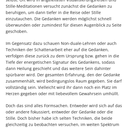
Stille-Meditationen versucht zunächst die Gedanken zu
beruhigen, um dann tiefer in die Reise oder Stille
einzutauchen. Die Gedanken werden möglichst schnell
überwunden oder zumindest für diesen Augenblick zu Seite
geschoben.
Im Gegensatz dazu schauen Non-duale-Lehren oder auch
Techniken der Schattenarbeit eher auf die Gedanken,
verfolgen diese zurück zu dem Ursprung bzw. gehen in die
Tiefe der energetischen Signatur des Gedankens, sodass
dann Heilung geschieht und das weitere Sein dahinter
spürbarer wird. Der gesamten Erfahrung, den der Gedanke
zusammenhält, wird bedingungslos Raum gegeben. Sie darf
vollständig sein. Vielleicht wird ihr dann noch ein Platz im
Herzen gegeben oder mit liebevollem Gewahrsein umhüllt.
Doch das sind alles Formsachen. Entweder wird sich auf das
oder andere fokussiert, entweder der Gedanke oder die
Stille. Doch bisher habe ich selten Techniken, die beide
gleichzeitig zu beobachten versuchen, im weiten Spektrum