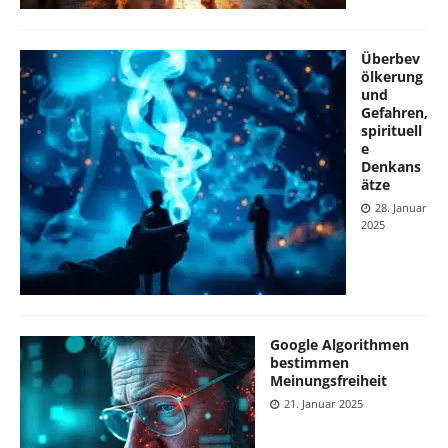
Überbev
ölkerung
und
Gefahren,
spirituell
e
Denkans
ätze
28. Januar
2025
Google Algorithmen
bestimmen
Meinungsfreiheit
21. Januar 2025