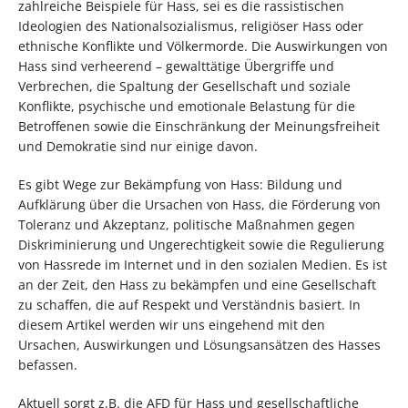
zahlreiche Beispiele für Hass, sei es die rassistischen
Ideologien des Nationalsozialismus, religiöser Hass oder
ethnische Konflikte und Völkermorde. Die Auswirkungen von
Hass sind verheerend – gewalttätige Übergriffe und
Verbrechen, die Spaltung der Gesellschaft und soziale
Konflikte, psychische und emotionale Belastung für die
Betroffenen sowie die Einschränkung der Meinungsfreiheit
und Demokratie sind nur einige davon.
Es gibt Wege zur Bekämpfung von Hass: Bildung und
Aufklärung über die Ursachen von Hass, die Förderung von
Toleranz und Akzeptanz, politische Maßnahmen gegen
Diskriminierung und Ungerechtigkeit sowie die Regulierung
von Hassrede im Internet und in den sozialen Medien. Es ist
an der Zeit, den Hass zu bekämpfen und eine Gesellschaft
zu schaffen, die auf Respekt und Verständnis basiert. In
diesem Artikel werden wir uns eingehend mit den
Ursachen, Auswirkungen und Lösungsansätzen des Hasses
befassen.
Aktuell sorgt z.B. die AFD für Hass und gesellschaftliche