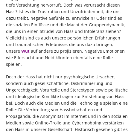
tiefe Verachtung hervorruft. Doch was verursacht diesen
Hass? Ist es die Frustration und Unzufriedenheit, die uns
dazu treibt, negative Gefühle zu entwickeln? Oder sind es
die sozialen Einflüsse und die Macht der Gruppendynamik,
die uns in einen Strudel von Hass und Intoleranz ziehen?
Vielleicht sind es auch unsere persönlichen Erfahrungen
und traumatischen Erlebnisse, die uns dazu bringen,
unsere
Wut
auf andere zu projizieren. Negative Emotionen
wie Eifersucht und Neid könnten ebenfalls eine Rolle
spielen.
Doch der Hass hat nicht nur psychologische Ursachen,
sondern auch gesellschaftliche. Diskriminierung und
Ungerechtigkeit, Vorurteile und Stereotypen sowie politische
und ideologische Konflikte tragen zur Entstehung von Hass
bei. Doch auch die Medien und die Technologie spielen eine
Rolle: Die Verbreitung von Hassbotschaften und
Propaganda, die Anonymität im Internet und in den sozialen
Medien sowie Online-Trolle und Cybermobbing verstärken
den Hass in unserer Gesellschaft. Historisch gesehen gibt es