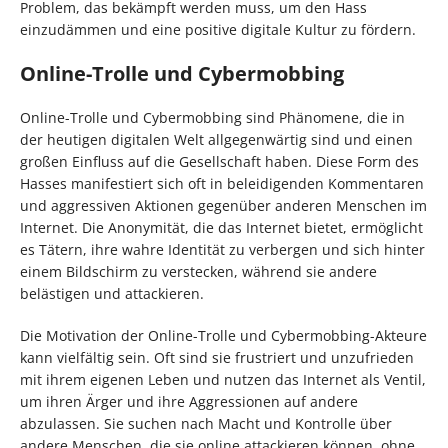
Problem, das bekämpft werden muss, um den Hass
einzudämmen und eine positive digitale Kultur zu fördern.
Online-Trolle und Cybermobbing
Online-Trolle und Cybermobbing sind Phänomene, die in
der heutigen digitalen Welt allgegenwärtig sind und einen
großen Einfluss auf die Gesellschaft haben. Diese Form des
Hasses manifestiert sich oft in beleidigenden Kommentaren
und aggressiven Aktionen gegenüber anderen Menschen im
Internet. Die Anonymität, die das Internet bietet, ermöglicht
es Tätern, ihre wahre Identität zu verbergen und sich hinter
einem Bildschirm zu verstecken, während sie andere
belästigen und attackieren.
Die Motivation der Online-Trolle und Cybermobbing-Akteure
kann vielfältig sein. Oft sind sie frustriert und unzufrieden
mit ihrem eigenen Leben und nutzen das Internet als Ventil,
um ihren Ärger und ihre Aggressionen auf andere
abzulassen. Sie suchen nach Macht und Kontrolle über
andere Menschen, die sie online attackieren können, ohne