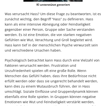
KI unterstützt generiert
Was verursacht Hass? Um diese Frage zu beantworten, ist es
zunächst wichtig, den Begriff “Hass” zu definieren. Hass
kann als eine intensive Abneigung oder Feindseligkeit
gegenüber einer Person, Gruppe oder Sache verstanden
werden. Es ist eine Emotion, die von starken negativen
Gefühlen wie Wut, Verachtung und Groll begleitet wird.
Hass kann tief in der menschlichen Psyche verwurzelt sein
und verschiedene Ursachen haben.
Psychologisch betrachtet kann Hass durch eine Vielzahl von
Faktoren verursacht werden. Frustration und
Unzufriedenheit spielen oft eine große Rolle. Wenn
Menschen das Gefühl haben, dass ihre Bedürfnisse nicht
erfüllt werden oder dass sie ungerecht behandelt werden,
kann dies zu einem Wutausbruch führen, der in Hass
umschlägt. Soziale Einflüsse und Gruppendynamik können
ebenfalls eine Rolle spielen. In Gruppen können negative
Emotionen wie Wut und Feindseligkeit verstärkt werden,