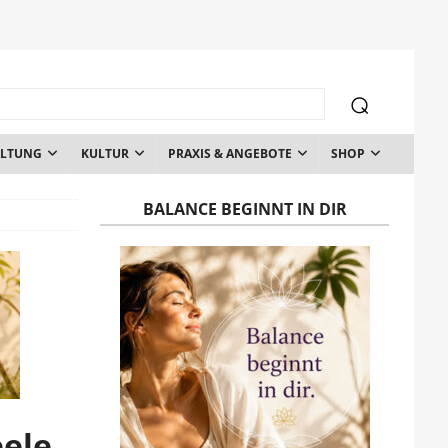
ALTUNG
KULTUR
PRAXIS & ANGEBOTE
SHOP
BALANCE BEGINNT IN DIR
eele