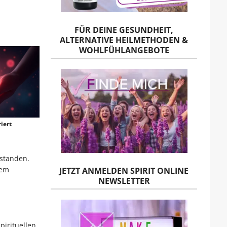
FÜR DEINE GESUNDHEIT,
ALTERNATIVE HEILMETHODEN &
WOHLFÜHLANGEBOTE
iert
standen.
tem
JETZT ANMELDEN SPIRIT ONLINE
NEWSLETTER
pirituellen