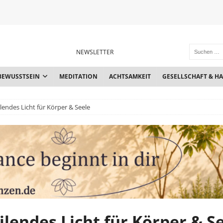
NEWSLETTER
BEWUSSTSEIN
MEDITATION
ACHTSAMKEIT
GESELLSCHAFT & H
endes Licht für Körper & Seele
lendes Licht für Körper & S