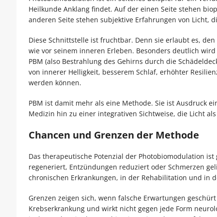
Heilkunde Anklang findet. Auf der einen Seite stehen biop
anderen Seite stehen subjektive Erfahrungen von Licht, d
Diese Schnittstelle ist fruchtbar. Denn sie erlaubt es, d
wie vor seinem inneren Erleben. Besonders deutlich wird 
PBM (also Bestrahlung des Gehirns durch die Schädeldeck
von innerer Helligkeit, besserem Schlaf, erhöhter Resilie
werden können.
PBM ist damit mehr als eine Methode. Sie ist Ausdruck 
Medizin hin zu einer integrativen Sichtweise, die Licht al
Chancen und Grenzen der Methode
Das therapeutische Potenzial der Photobiomodulation ist 
regeneriert, Entzündungen reduziert oder Schmerzen gel
chronischen Erkrankungen, in der Rehabilitation und in 
Grenzen zeigen sich, wenn falsche Erwartungen geschürt w
Krebserkrankung und wirkt nicht gegen jede Form neurolog