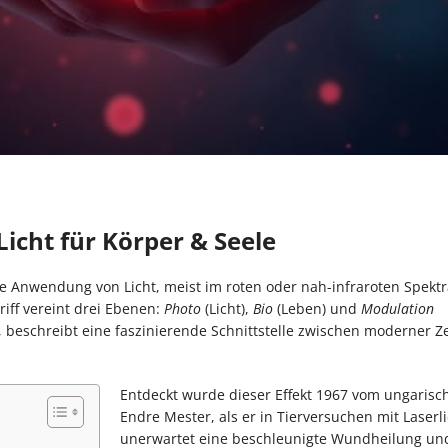
icht für Körper & Seele
e Anwendung von Licht, meist im roten oder nah-infraroten Spektr
riff vereint drei Ebenen:
Photo
(Licht),
Bio
(Leben) und
Modulation
t, beschreibt eine faszinierende Schnittstelle zwischen moderner Ze
Entdeckt wurde dieser Effekt 1967 vom ungarisc
Endre Mester, als er in Tierversuchen mit Laserli
unerwartet eine beschleunigte Wundheilung un