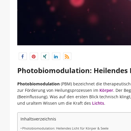
Photobiomodulation: Heilendes L
Photobiomodulation
(PBM) bezeichnet die therapeutisch
zur Förderung von Heilungsprozessen im
Körper
. Der Beg
(Beeinflussung). Was auf den ersten Blick technisch kling
und uraltem Wissen um die Kraft des
Lichts
.
Inhaltsverzeichnis
Photobiomodulation: Heilendes Licht für Körper & Seele