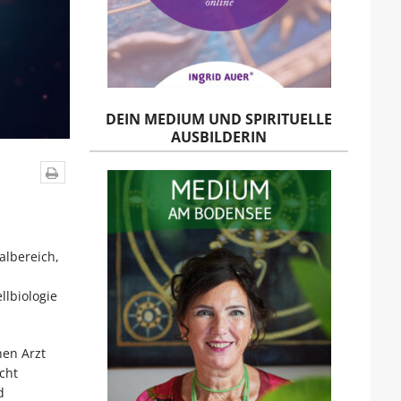
DEIN MEDIUM UND SPIRITUELLE
AUSBILDERIN
albereich,
llbiologie
hen Arzt
cht
d