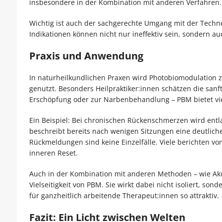
insbesondere in der Kombination mit anderen Verfahren.
Wichtig ist auch der sachgerechte Umgang mit der Tech
Indikationen können nicht nur ineffektiv sein, sondern 
Praxis und Anwendung
In naturheilkundlichen Praxen wird Photobiomodulation 
genutzt. Besonders Heilpraktiker:innen schätzen die sanf
Erschöpfung oder zur Narbenbehandlung – PBM bietet viel
Ein Beispiel: Bei chronischen Rückenschmerzen wird entla
beschreibt bereits nach wenigen Sitzungen eine deutliche
Rückmeldungen sind keine Einzelfälle. Viele berichten v
inneren Reset.
Auch in der Kombination mit anderen Methoden – wie Akup
Vielseitigkeit von PBM. Sie wirkt dabei nicht isoliert, son
für ganzheitlich arbeitende Therapeut:innen so attraktiv.
Fazit: Ein Licht zwischen Welten