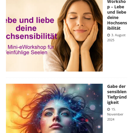
Worksho
p – Lebe
und liebe
deine
Hochsens
ibilität
3. August
2025
Gabe der
sensiblen
Tiefgründ
igkeit
15.
November
2024